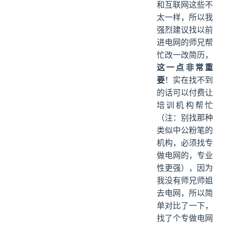
和互联网这些不
太一样，所以我
强烈建议找以前
进电网的师兄帮
忙改一改简历，
这一点非常重
要
！实在找不到
的话可以付费让
培训机构帮忙
（注：别找那种
类似中公粉笔的
机构，必须找专
做电网的，专业
性更强），因为
我没有师兄师姐
去电网，所以简
单对比了一下，
找了个专做电网