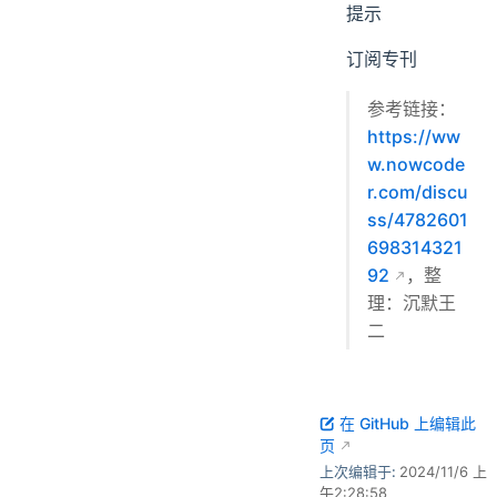
提示
订阅专刊
参考链接：
https://ww
w.nowcode
r.com/discu
ss/4782601
698314321
92
，整
理：沉默王
二
在 GitHub 上编辑此
页
上次编辑于:
2024/11/6 上
午2:28:58