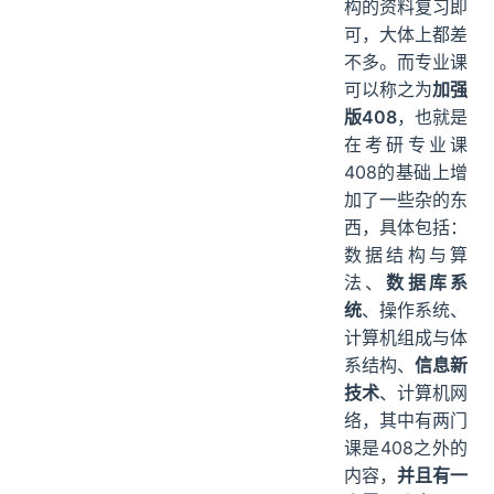
构的资料复习即
可，大体上都差
不多。而专业课
可以称之为
加强
版408
，也就是
在考研专业课
408的基础上增
加了一些杂的东
西，具体包括：
数据结构与算
法、
数据库系
统
、操作系统、
计算机组成与体
系结构、
信息新
技术
、计算机网
络，其中有两门
课是408之外的
内容，
并且有一