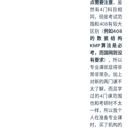
点需要注意
，虽
然有4门科目相
同，但是考试范
围和408有较大
区别（
例如408
的数据结构
KMP算法是必
考，而国网则没
有要求
），所以
专业课就显得非
常非常杂。加上
对新的两门课不
太了解，而且学
过的4门课范围
也和考研时不太
一样，所以我个
人在准备专业课
时，买了机构的