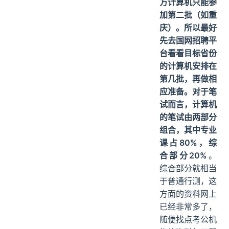
方计算机只能参
加第二批（如重
庆）。所以最好
先去国网招聘平
台看看目标省份
的计算机安排在
第几批，再做相
应准备。对于笔
试而言，计算机
的笔试由两部分
组合，其中
专业
课占80%，综
合部分20%
。
综合部分就相当
于普通行测，这
方面的资料网上
已经非常多了，
随便找点考公机