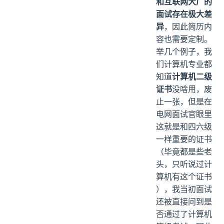
和互联网大厂的
面试存在极大差
异
，因此简历内
容也需要定制。
举几个例子，我
们计算机专业都
知道
计算机二级
证书
没啥用，废
止一张，但是在
电网面试官眼里
这就是和四六级
一样重要的证书
（毕竟都是些老
头，只听说过计
算机有这个证书
），我当初面试
还被直接问到是
否通过了计算机