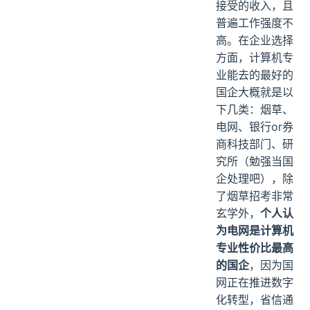
接受的收入，且
普遍工作强度不
高。在企业选择
方面，计算机专
业能去的最好的
国企大概就是以
下几类：烟草、
电网、银行or券
商科技部门、研
究所（勉强当国
企处理吧），除
了烟草招考非常
玄学外，
个人认
为电网是计算机
专业性价比最高
的国企
，因为国
网正在推进数字
化转型，省信通