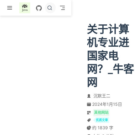
跳至主要內容
关于计算
机专业进
国家电
网？_牛客
网
沉默王二
2024年1月15日
其他网站
优质文章
约 1839 字