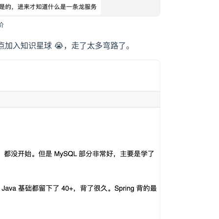
价
加入知识星球 😭，走了太多弯路了。