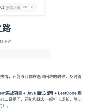
K
搜索文档
之路
42 分钟
习热情，还能够让你在遇到困难的时候，及时得
ent实战项目 + Java 面试指南 + LeetCode 刷
地向二哥提问，还能和球友一起打卡成长，除此
的）。