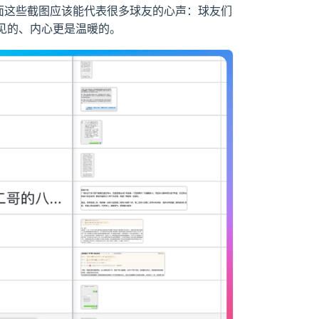
面这些截图应该能代表很多球友的心声：球友们
见的、内心更是温暖的。