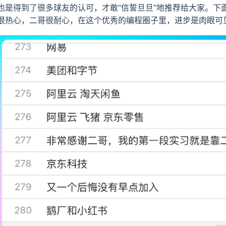
也是得到了很多球友的认可，才敢“信誓旦旦”地推荐给大家。下
DB
很热心，二哥很耐心，在这个优秀的编程圈子里，进步是肉眼可
付费专栏
南
Code 刷题笔记
进阶之路
么服务？
知识星球呢？
球？
可爱的球友？
了