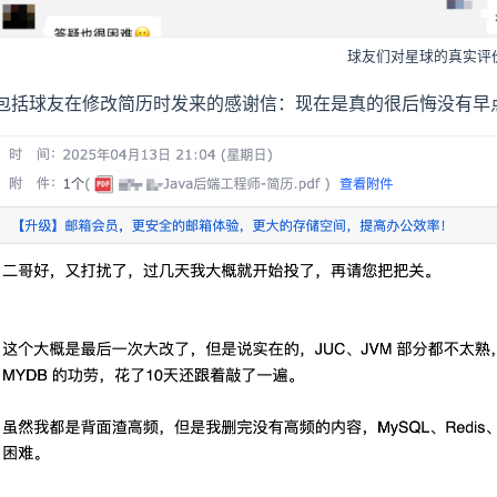
球友们对星球的真实评
包括球友在修改简历时发来的感谢信：现在是真的很后悔没有早点