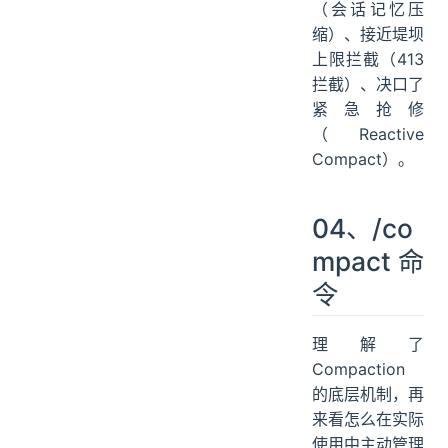
（会话记忆压
缩）、接近堤坝
上限拦截（413
拦截）、决口了
紧急抢修
（Reactive
Compact）。
04、/co
mpact 命
令
理解了
Compaction
的底层机制，再
来看怎么在实际
使用中主动管理