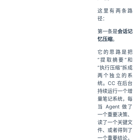
这里有两条路
径：
第一条是
会话记
忆压缩
。
它的思路是把
“提取摘要”和
“执行压缩”拆成
两个独立的系
统。CC 在后台
持续运行一个增
量笔记系统，每
当 Agent 做了
一个重要决策、
读了一个关键文
件、或者得到了
一个重要结论，