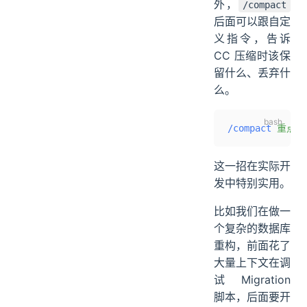
外，
/compact
后面可以跟自定
义指令，告诉
CC 压缩时该保
留什么、丢弃什
么。
/compact
 重点保
这一招在实际开
发中特别实用。
比如我们在做一
个复杂的数据库
重构，前面花了
大量上下文在调
试 Migration
脚本，后面要开