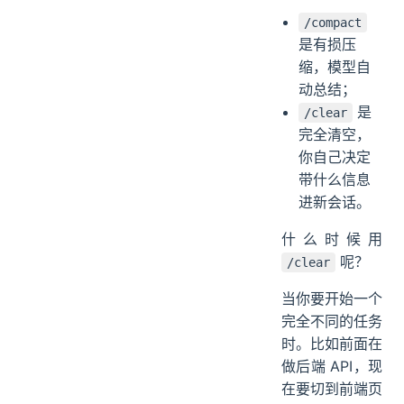
/compact
是有损压
缩，模型自
动总结；
是
/clear
完全清空，
你自己决定
带什么信息
进新会话。
什么时候用
呢？
/clear
当你要开始一个
完全不同的任务
时。比如前面在
做后端 API，现
在要切到前端页