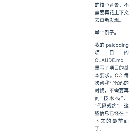
的核心背景，不
需要再花上下文
去重新发现。
举个例子。
我的 paicoding
项目的
CLAUDE.md
里写了项目的基
本要求。CC 每
次帮我写代码的
时候，不需要再
问“技术栈”、
“代码规约”，这
些信息已经在上
下文的最前面
了。