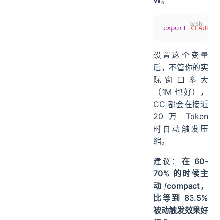
W
。
export
 CLAUDE_
设置这个变量
后，不管你的实
际窗口多大
（1M 也好），
CC 都会在接近
20 万 Token
时自动触发压
缩。
建议：
在 60-
70% 的时候主
动 /compact，
比等到 83.5%
被动触发效果好