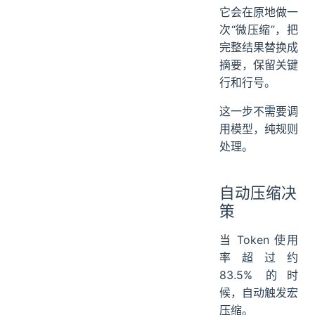
它会在原地做一
次“微压缩”，把
完整结果替换成
摘要，保留关键
行和行号。
这一步不需要调
用模型，纯规则
处理。
自动压缩决
策
当 Token 使用
率超过约
83.5% 的时
候，自动触发宏
压缩。