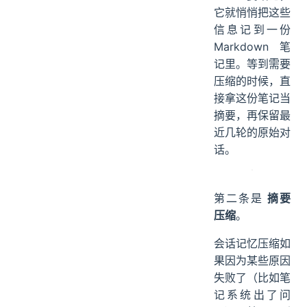
它就悄悄把这些
信息记到一份
Markdown 笔
记里。等到需要
压缩的时候，直
接拿这份笔记当
摘要，再保留最
近几轮的原始对
话。
第二条是
摘要
压缩
。
会话记忆压缩如
果因为某些原因
失败了（比如笔
记系统出了问