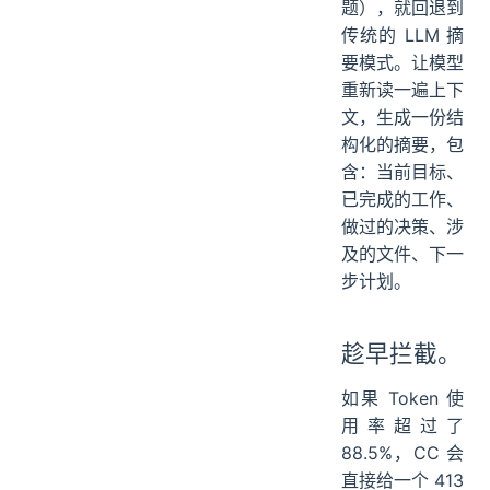
题），就回退到
传统的 LLM 摘
要模式。让模型
重新读一遍上下
文，生成一份结
构化的摘要，包
含：当前目标、
已完成的工作、
做过的决策、涉
及的文件、下一
步计划。
趁早拦截。
如果 Token 使
用率超过了
88.5%，CC 会
直接给一个 413