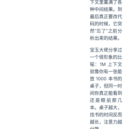
下文里塞满了各
种中间结果。到
最后真正要改代
码的时候，它突
然“忘了”之前分
析出来的结果。
宝玉大佬分享过
一个很形象的比
喻：1M 上下文
就像你有一张能
放 1000 本书的
桌子，但同一时
间你真正能看到
还是眼前那几
本。桌子越大，
找书的时间反而
越长，注意力越
分散。