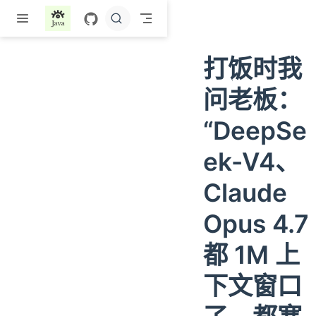
跳至主要內容
打饭时我
问老板：
“DeepSe
ek-V4、
Claude
Opus 4.7
都 1M 上
下文窗口