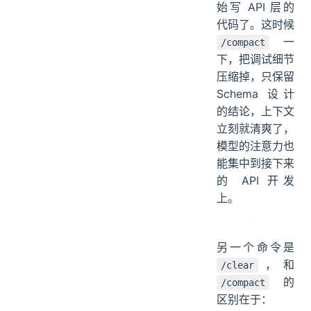
始写 API 层的
代码了。这时候
一
/compact
下，把调试细节
压缩掉，只保留
Schema 设计
的结论，上下文
立刻就清爽了，
模型的注意力也
能集中到接下来
的 API 开发
上。
另一个命令是
，和
/clear
的
/compact
区别在于：