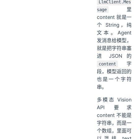
LlmClient.Mes
里
sage
content 就是一
个 String，纯
文本。Agent
发消息给模型，
就是把字符串塞
进 JSON 的
字
content
段，模型返回的
也是一个字符
串。
多模态 Vision
API 要求
content 不能是
字符串，而是一
个数组，里面可
以混排 text