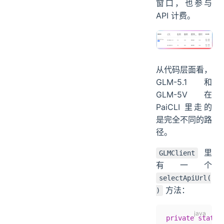
窗口，也参与
API 计费。
从代码层面看，
GLM-5.1 和
GLM-5V 在
PaiCLI 里走的
是完全不同的路
径。
里
GLMClient
有一个
selectApiUrl(
方法：
)
private
 static