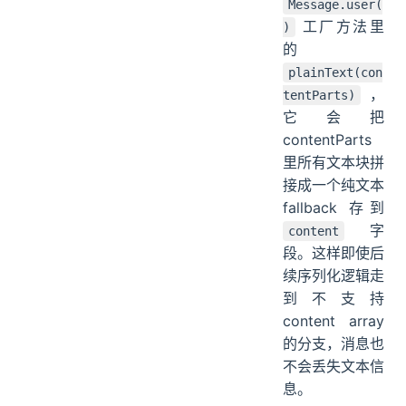
Message.user(
工厂方法里
)
的
plainText(con
，
tentParts)
它会把
contentParts
里所有文本块拼
接成一个纯文本
fallback 存到
字
content
段。这样即使后
续序列化逻辑走
到不支持
content array
的分支，消息也
不会丢失文本信
息。