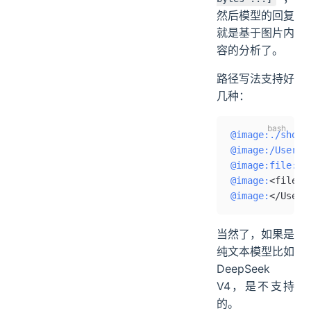
然后模型的回复
就是基于图片内
容的分析了。
路径写法支持好
几种：
@image:./shot.
@image:/Users/
@image:file://
@image:
<file:/
@image:
</Users
当然了，如果是
纯文本模型比如
DeepSeek
V4，是不支持
的。