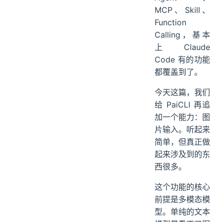
07、图片预处理
MCP、Skill、
PaiCLI 如何写到简历上
Function
Calling，基本
上 Claude
Code 有的功能
都覆盖到了。
今天这篇，我们
给 PaiCLI 再追
加一个能力：图
片输入。听起来
简单，但真正做
起来涉及到的东
西很多。
这个功能的核心
前提是多模态模
型。单纯的文本