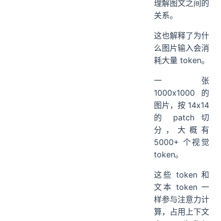
理解图文之间的
关系。
这也解释了为什
么图片输入会消
耗大量 token。
一张
1000x1000 的
图片，按 14x14
的 patch 切
分，大概有
5000+ 个视觉
token。
这些 token 和
文本 token 一
样参与注意力计
算，占用上下文