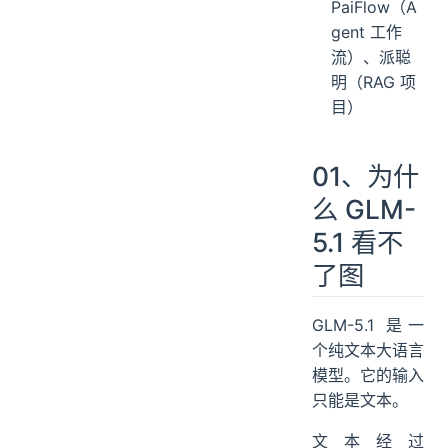
PaiFlow（A
gent 工作
流）、派聪
明（RAG 项
目）
01、为什
么 GLM-
5.1 看不
了图
GLM-5.1 是一
个纯文本大语言
模型。它的输入
只能是文本。
文本经过