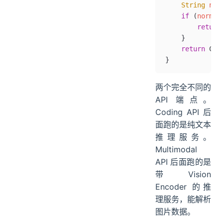
    String
 nor
    if
 (
normal
        return
    }
    return
 COD
}
两个完全不同的
API 端点。
Coding API 后
面跑的是纯文本
推理服务。
Multimodal
API 后面跑的是
带 Vision
Encoder 的推
理服务，能解析
图片数据。