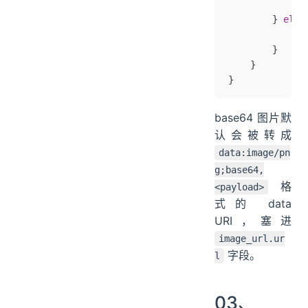
            //
        } 
else
            
        }
    }
}
base64 图片默
认会被转成
data:image/pn
g;base64,
格
<payload>
式的 data
URI，塞进
image_url.ur
字段。
l
03、