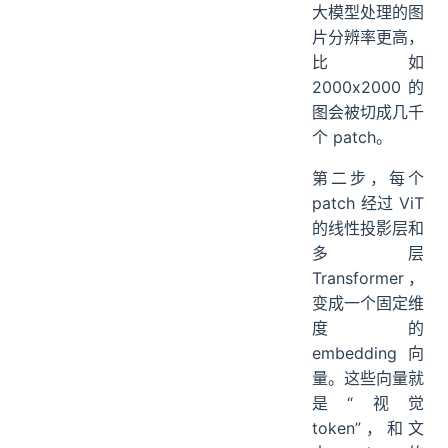
大模型处理的图
片分辨率更高，
比如
2000x2000 的
图会被切成几千
个 patch。
第二步，每个
patch 经过 ViT
的线性投影层和
多层
Transformer，
变成一个固定维
度的
embedding 向
量。这些向量就
是“视觉
token”，和文