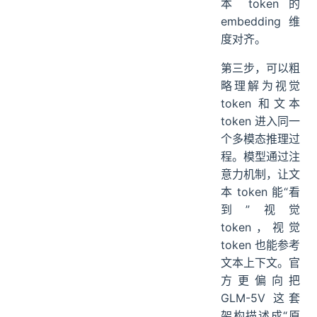
本 token 的
embedding 维
度对齐。
第三步，可以粗
略理解为视觉
token 和文本
token 进入同一
个多模态推理过
程。模型通过注
意力机制，让文
本 token 能“看
到”视觉
token，视觉
token 也能参考
文本上下文。官
方更偏向把
GLM-5V 这套
架构描述成“原