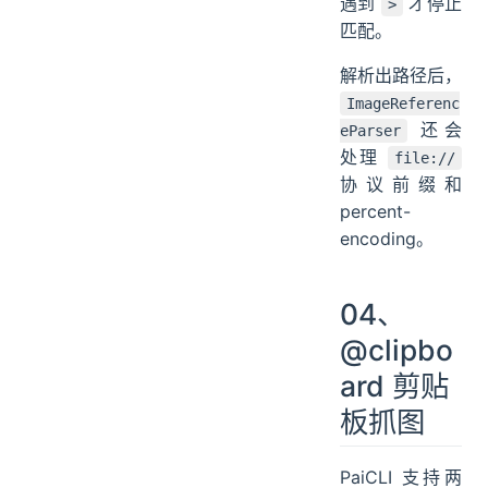
遇到
才停止
>
匹配。
解析出路径后，
ImageReferenc
还会
eParser
处理
file://
协议前缀和
percent-
encoding。
04、
@clipbo
ard 剪贴
板抓图
PaiCLI 支持两