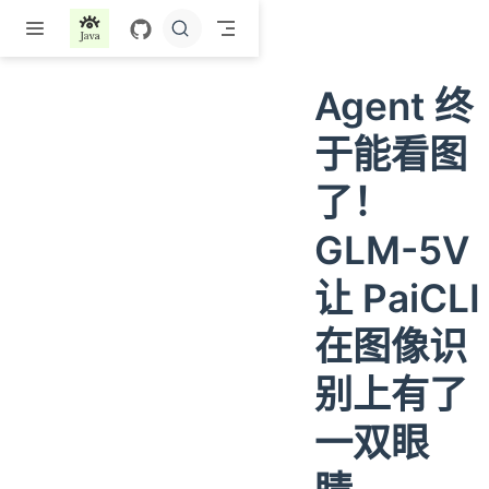
跳至主要內容
Agent 终
于能看图
了！
GLM-5V
让 PaiCLI
在图像识
别上有了
一双眼