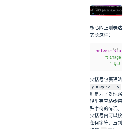
核心的正则表达
式长这样：
private
 static
    "@image:(<
    +
 "|@clipb
尖括号包裹语法
@image:<...>
则是为了处理路
径里有空格或特
殊字符的情况。
尖括号内可以放
任何字符，直到