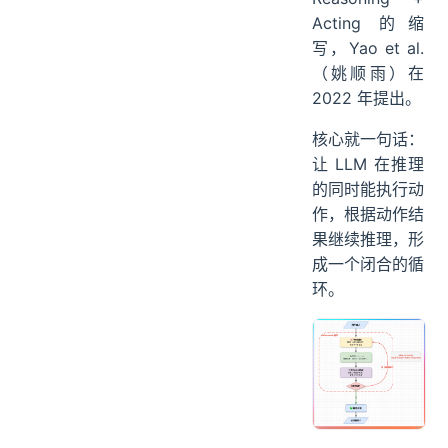
12、如果让你从零设计一个 Agent 架构，你怎么做？
Acting 的缩
13、面试中怎么介绍你的 Agent 项目（1 分钟版本）
写，Yao et al.
ending
（姚顺雨）在
2022 年提出。
核心就一句话：
让 LLM 在推理
的同时能执行动
作，根据动作结
果继续推理，形
成一个闭合的循
环。