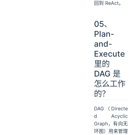
回到 ReAct。
05、
Plan-
and-
Execute
里的
DAG 是
怎么工作
的？
DAG（Directe
d Acyclic
Graph，有向无
环图）用来管理