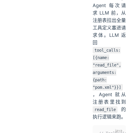
Agent 每次请
求 LLM 前，从
注册表拉出全量
工具定义塞进请
求体。LLM 返
回
tool_calls:
[{name:
"read_file",
arguments:
{path:
"pom.xml"}}]
，Agent 就从
注册表里找到
的
read_file
执行逻辑来跑。