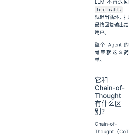
LLM 不再返回
tool_calls
就退出循环，把
最终回复输出给
用户。
整个 Agent 的
骨架就这么简
单。
它和
Chain-of-
Thought
有什么区
别？
Chain-of-
Thought（CoT