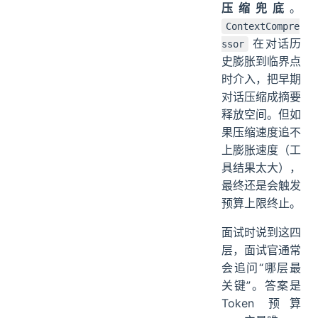
压缩兜底
。
ContextCompre
在对话历
ssor
史膨胀到临界点
时介入，把早期
对话压缩成摘要
释放空间。但如
果压缩速度追不
上膨胀速度（工
具结果太大），
最终还是会触发
预算上限终止。
面试时说到这四
层，面试官通常
会追问“哪层最
关键”。答案是
Token 预算