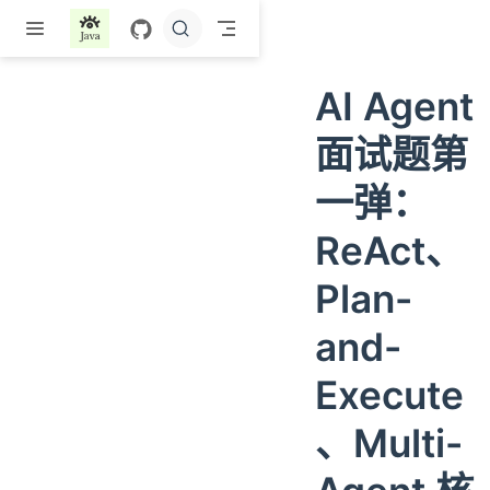
跳至主要內容
AI Agent
面试题第
一弹：
ReAct、
Plan-
and-
Execute
、Multi-