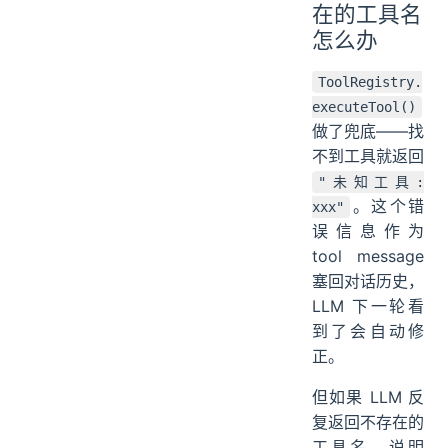
在的工具名
怎么办
ToolRegistry.
executeTool()
做了兜底——找
不到工具就返回
"未知工具:
。这个错
xxx"
误信息作为
tool message
塞回对话历史，
LLM 下一轮看
到了会自动修
正。
但如果 LLM 反
复返回不存在的
工具名，说明