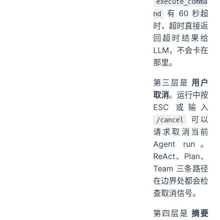
execute_comma
有 60 秒超
nd
时，超时直接返
回超时结果给
LLM，不会卡在
那里。
第三层是
用户
取消
。运行中按
ESC 或输入
可以
/cancel
请求取消当前
Agent run。
ReAct、Plan、
Team 三条路径
在边界处都会检
查取消信号。
第四层是
摘要