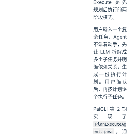
Execute 是先
规划后执行的两
阶段模式。
用户输入一个复
杂任务，Agent
不急着动手，先
让 LLM 拆解成
多个子任务并明
确依赖关系，生
成一份执行计
划。用户确认
后，再按计划逐
个执行子任务。
PaiCLI 第 2 期
实现了
PlanExecuteAg
，通
ent.java