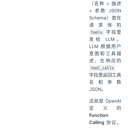
（名称 + 描述
+ 参数 JSON
Schema）放在
请求体的
字段里
tools
发给 LLM。
LLM 根据用户
意图和工具描
述，在响应的
tool_calls
字段里返回工具
名和参数
JSON。
这就是 OpenAI
定义的
Function
Calling
协议，