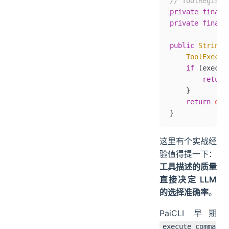
// ToolRegis
private
 final
 
private
 final
 
public
 String
 
    ToolExecut
    if
 (execut
        return
    }
    return
 exe
}
这里有个实战经
验值得提一下：
工具描述的质量
直接决定 LLM
的选择准确率
。
PaiCLI 早期
execute_comma