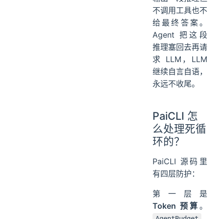
不调用工具也不
给最终答案。
Agent 把这段
推理塞回去再请
求 LLM，LLM
继续自言自语，
永远不收尾。
PaiCLI 怎
么处理死循
环的？
PaiCLI 源码里
有四层防护：
第一层是
Token 预算
。
AgentBudget