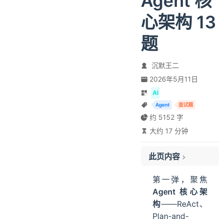
Agent 核
心架构 13
题
沉默王二
2026年5月11日
AI
Agent
面试题
约 5152 字
大约 17 分钟
此页内容
01、什么是 ReAct 模式？
第一弹，聚焦
它和 Chain-of-Thought 有什么区别？
Agent 核心架
02、Agent 怎么知道该调用哪个工具？
构
——ReAct、
如果 LLM 返回了不存在的工具名怎么办
Plan-and-