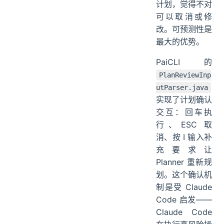
计划，觉得不对
可以取消或修
改。可预测性是
最大的优势。
PaiCLI 的
PlanReviewInp
utParser.java
实现了计划确认
交互：回车执
行、ESC 取
消、按 I 输入补
充要求让
Planner 重新规
划。这个确认机
制是受 Claude
Code 启发——
Claude Code