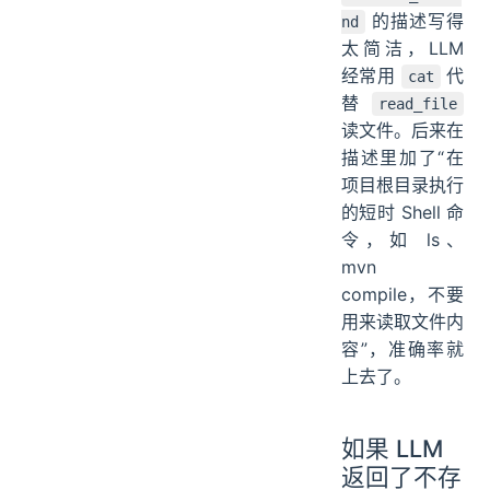
的描述写得
nd
太简洁，LLM
经常用
代
cat
替
read_file
读文件。后来在
描述里加了“在
项目根目录执行
的短时 Shell 命
令，如 ls、
mvn
compile，不要
用来读取文件内
容”，准确率就
上去了。
如果 LLM
返回了不存