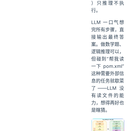
）只推理不执
行。
LLM 一口气想
完所有步骤，直
接输出最终答
案。做数学题、
逻辑推理可以，
但碰到“帮我读
一下 pom.xml”
这种需要外部信
息的任务就歇菜
了——LLM 没
有读文件的能
力，想得再好也
是瞎猜。