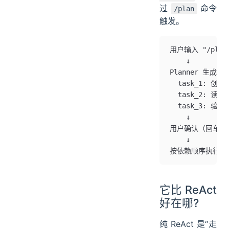
过
命令
/plan
触发。
用户输入 "/plan
    ↓
Planner 生成计
  task_1: 创
  task_2: 读取
  task_3: 验
    ↓
用户确认（回车执行 
    ↓
按依赖顺序执行每个
它比 ReAct
好在哪?
纯 ReAct 是“走