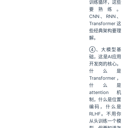
训练循环，这些
要熟练。
CNN、RNN、
Transformer这
些经典架构要理
解。
④、大模型基
础，这是AI应用
开发岗的核心。
什么是
Transformer，
什么是
attention机
制，什么是位置
编码，什么是
RLHF。不用你
从头训练一个模
型，但要知道怎