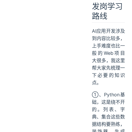
发岗学习
路线
AI应用开发涉及
到内容比较多，
上手难度也比一
般的Web项目
大很多，我这里
帮大家先梳理一
下必要的知识
点。
①、Python基
础，这是绕不开
的。列表、字
典、集合这些数
据结构要熟练，
装饰器、生成