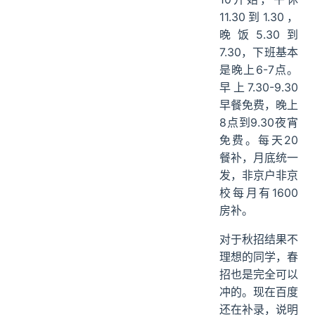
11.30到1.30，
晚饭5.30到
7.30，下班基本
是晚上6-7点。
早上7.30-9.30
早餐免费，晚上
8点到9.30夜宵
免费。每天20
餐补，月底统一
发，非京户非京
校每月有1600
房补。
对于秋招结果不
理想的同学，春
招也是完全可以
冲的。现在百度
还在补录，说明