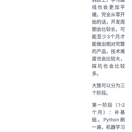
等于站在巨人的
肩膀上，学习曲
线也会更加平
缓。完全从零开
始的话，开发周
期会比较长，可
能至少3个月才
能做出相对完整
的产品，技术难
度也会比较大，
踩坑也会比较
多。
大致可以分为三
个阶段。
第一阶段（1-2
个月）：补基
础。Python刷