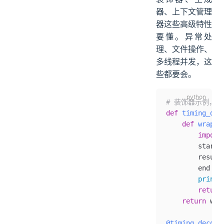
器、上下文管理
器这些高级特性
要懂。异常处
理、文件操作、
多线程并发，这
些都要会。
# 装饰器示例，
def
 timing_dec
    def
 wrappe
        import
        start 
        result
        end 
=
 
        print
(
        return
    return
 wra
@timing_decora