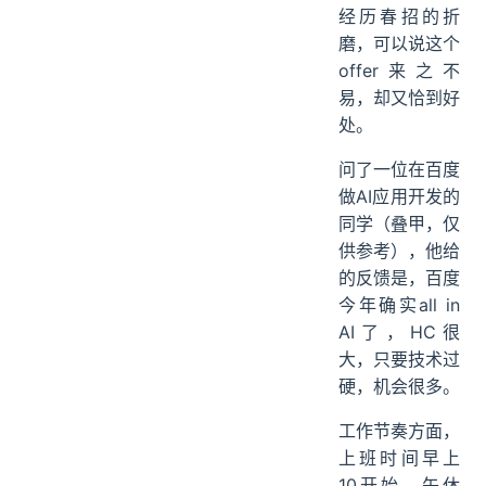
经历春招的折
磨，可以说这个
offer来之不
易，却又恰到好
处。
问了一位在百度
做AI应用开发的
同学（叠甲，仅
供参考），他给
的反馈是，百度
今年确实all in
AI了，HC很
大，只要技术过
硬，机会很多。
工作节奏方面，
上班时间早上
10开始，午休