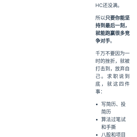
HC还没满。
所以
只要你能坚
持到最后一刻，
就能跑赢很多竞
争对手
。
千万不要因为一
时的挫折，就被
打击到，放弃自
己。求职说到
底，就这四件
事：
写简历、投
简历
算法过笔试
和手撕
八股和项目