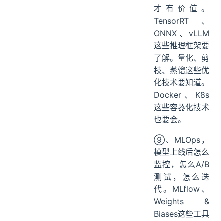
才有价值。
TensorRT、
ONNX、vLLM
这些推理框架要
了解。量化、剪
枝、蒸馏这些优
化技术要知道。
Docker、K8s
这些容器化技术
也要会。
⑨、MLOps，
模型上线后怎么
监控，怎么A/B
测试，怎么迭
代。MLflow、
Weights &
Biases这些工具