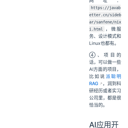
网址：
https://javab
etter.cn/sideb
ar/sanfene/nix
，微服
i.html
务、设计模式和
Linux也都有。
④、项目的
话，可以做一些
AI方面的项目，
比如说
派聪明
RAG
，润到科
研经历或者实习
公司里，都是很
恰当的。
AI应用开