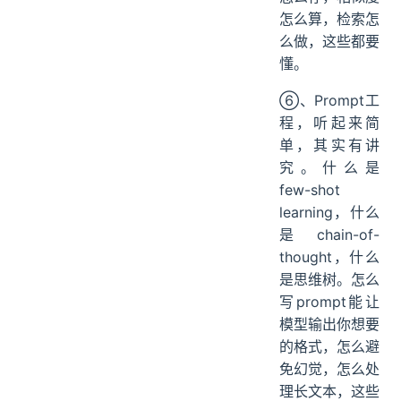
怎么算，检索怎
么做，这些都要
懂。
⑥、Prompt工
程，听起来简
单，其实有讲
究。什么是
few-shot
learning，什么
是chain-of-
thought，什么
是思维树。怎么
写prompt能让
模型输出你想要
的格式，怎么避
免幻觉，怎么处
理长文本，这些