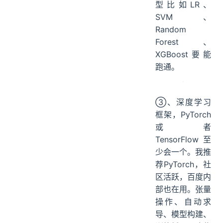
型比如LR、
SVM、
Random
Forest、
XGBoost要能
跑通。
③、深度学习
框架，PyTorch
或者
TensorFlow至
少会一个。我推
荐PyTorch，社
区活跃，百度内
部也在用。张量
操作、自动求
导、模型构建、