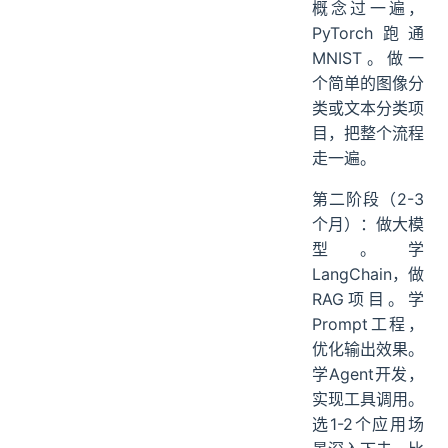
一遍，机器学习
概念过一遍，
PyTorch跑通
MNIST。做一
个简单的图像分
类或文本分类项
目，把整个流程
走一遍。
第二阶段（2-3
个月）：做大模
型。学
LangChain，做
RAG项目。学
Prompt工程，
优化输出效果。
学Agent开发，
实现工具调用。