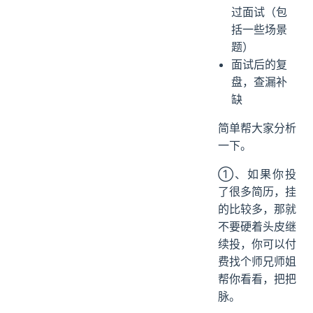
过面试（包
括一些场景
题）
面试后的复
盘，查漏补
缺
简单帮大家分析
一下。
①、如果你投
了很多简历，挂
的比较多，那就
不要硬着头皮继
续投，你可以付
费找个师兄师姐
帮你看看，把把
脉。