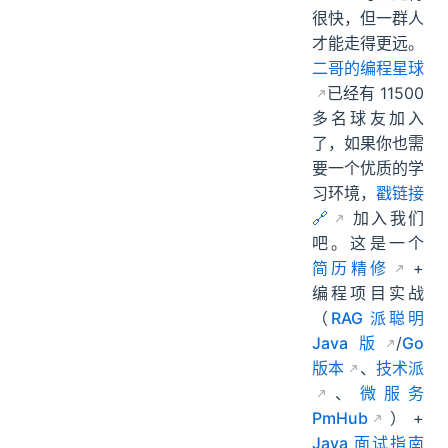
ending
一个人可以走得
很快，但一群人
才能走得更远。
二哥的编程星球
已经有 11500
多名球友加入
了，如果你也需
要一个优质的学
习环境，
戳链接
🔗
加入我们
吧。这是一个
简历精修
+
编程项目实战
（
RAG 派聪明
Java 版
/
Go
版本
、
技术派