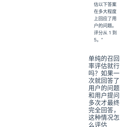
成的答案一
起输入，问
LLM：“请评
估以下答案
在多大程度
上回应了用
户的问题。
评分从 1 到
5。”
单纯的召回
率评估就行
吗？如果一
次就回答了
用户的问题
和用户提问
多次才最终