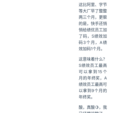
这比阿里、字节
等大厂早了整整
两三个月，更狠
的是，快手还悄
悄给绩优员工加
了码，S绩效加
码3个月，A绩
效加码1个月。
这意味着什么？
S绩效员工最高
可以拿到15个
月的年终奖，A
绩效员工最高可
以拿到9个月的
年终奖。
酸，真酸🍋，我