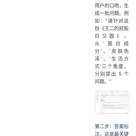
用户的口吻，生
成一批问题。例
如：“请针对这
份《王二的屁股
白又圆》，
从‘蛋白成
分’、‘皮肤色
泽’、‘生活方
式’三个角度，
分别提出 5 个
问题。”
第二步：答案标
注，这是最关键