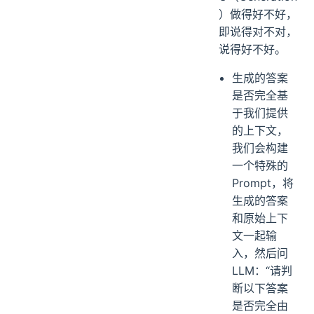
第二层，我们关
心 RAG 中的
G（Generation
）做得好不好，
即说得对不对，
说得好不好。
生成的答案
是否完全基
于我们提供
的上下文，
我们会构建
一个特殊的
Prompt，将
生成的答案
和原始上下
文一起输
入，然后问