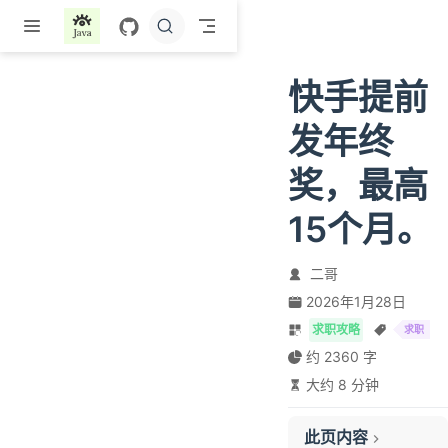
跳至主要內容
快手提前
发年终
奖，最高
15个月。
二哥
2026年1月28日
求职攻略
求职
约 2360 字
大约 8 分钟
此页内容