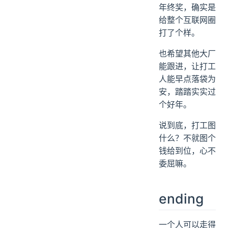
报。
快手这波提前发
年终奖，确实是
给整个互联网圈
打了个样。
也希望其他大厂
能跟进，让打工
人能早点落袋为
安，踏踏实实过
个好年。
说到底，打工图
什么？不就图个
钱给到位，心不
委屈嘛。