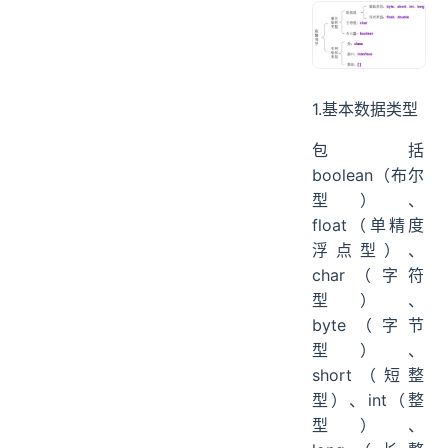
1.基本数据类型
包括
boolean（布尔
型）、
float（单精度
浮点型）、
char（字符
型）、
byte（字节
型）、
short（短整
型）、int（整
型）、