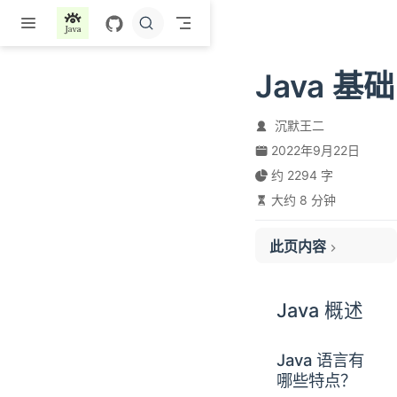
跳至主要內容
Java 基础
沉默王二
2022年9月22日
约 2294 字
大约 8 分钟
此页内容
Java 概述
基础语法
Java 概述
Java 语言有
哪些特点？