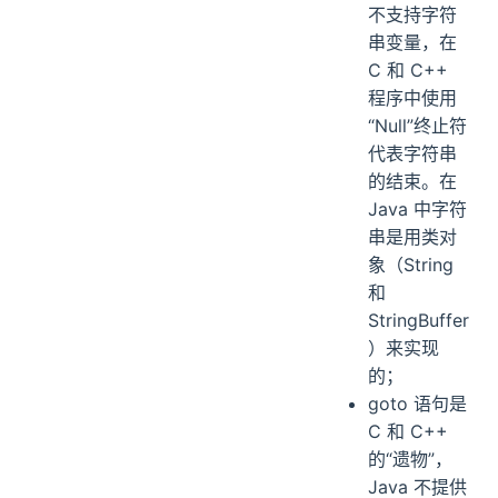
不支持字符
串变量，在
C 和 C++
程序中使用
“Null”终止符
代表字符串
的结束。在
Java 中字符
串是用类对
象（String
和
StringBuffer
）来实现
的；
goto 语句是
C 和 C++
的“遗物”，
Java 不提供