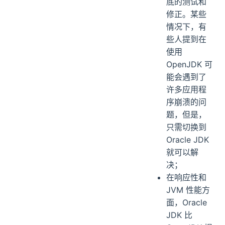
底的测试和
修正。某些
情况下，有
些人提到在
使用
OpenJDK 可
能会遇到了
许多应用程
序崩溃的问
题，但是，
只需切换到
Oracle JDK
就可以解
决；
在响应性和
JVM 性能方
面，Oracle
JDK 比