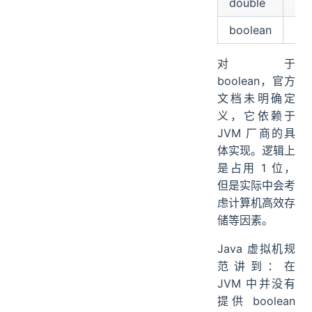
double
64
boolean
1
对于
boolean，官方
文档未明确定
义，它依赖于
JVM 厂商的具
体实现。逻辑上
是占用 1 位，
但是实际中会考
虑计算机高效存
储等因素。
Java 虚拟机规
范讲到：在
JVM 中并没有
提供 boolean