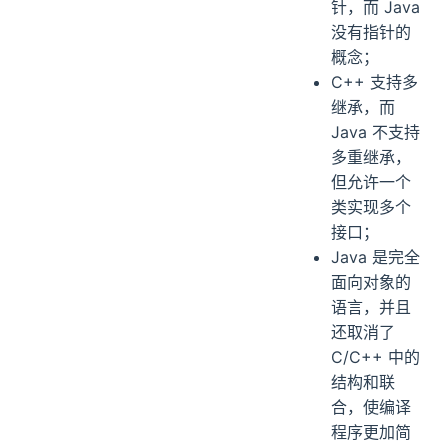
针，而 Java
没有指针的
概念；
C++ 支持多
继承，而
Java 不支持
多重继承，
但允许一个
类实现多个
接口；
Java 是完全
面向对象的
语言，并且
还取消了
C/C++ 中的
结构和联
合，使编译
程序更加简