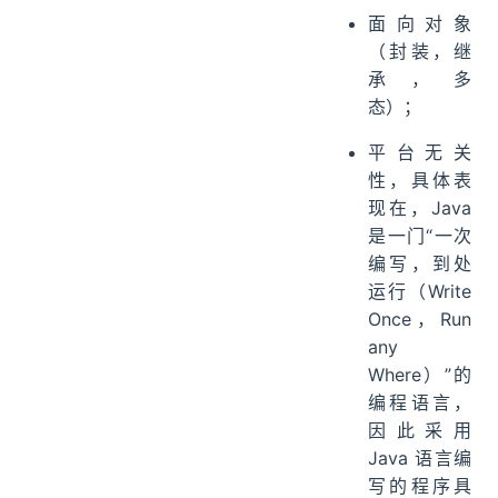
面向对象
（封装，继
承，多
态）；
平台无关
性，具体表
现在，Java
是一门“一次
编写，到处
运行（Write
Once，Run
any
Where）”的
编程语言，
因此采用
Java 语言编
写的程序具