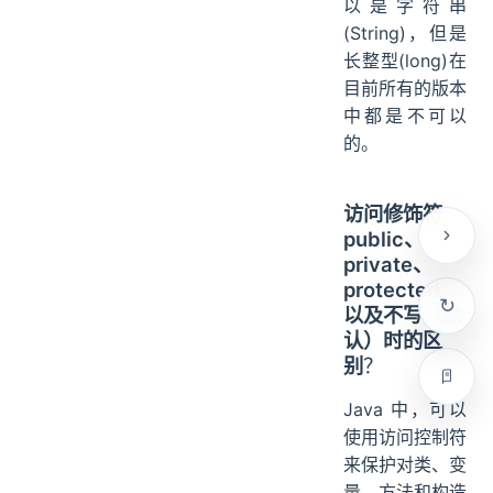
以是字符串
(String)，但是
长整型(long)在
目前所有的版本
中都是不可以
的。
访问修饰符
public、
private、
protected、
以及不写（默
认）时的区
别
？
Java 中，可以
使用访问控制符
来保护对类、变
量、方法和构造