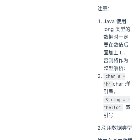
注意：
Java 使用
long 类型的
数据时一定
要在数值后
面加上
L
，
否则将作为
整型解析：
char a =
char :单
'h'
引号，
String a =
:双
"hello"
引号
2.引用数据类型