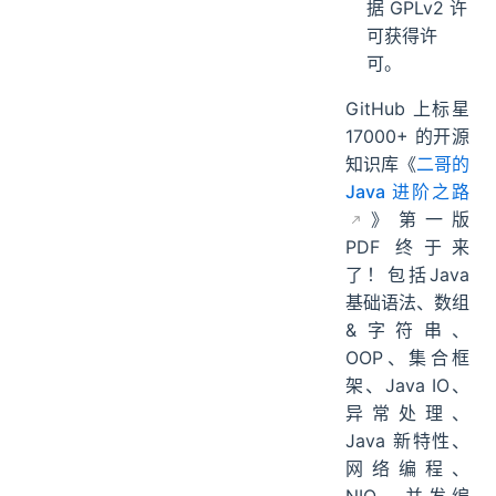
据 GPLv2 许
可获得许
可。
GitHub 上标星
17000+ 的开源
知识库《
二哥的
Java 进阶之路
》第一版
PDF 终于来
了！包括Java
基础语法、数组
&字符串、
OOP、集合框
架、Java IO、
异常处理、
Java 新特性、
网络编程、