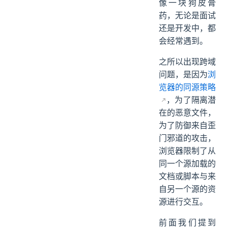
像一块狗皮膏
药，无论是面试
还是开发中，都
会经常遇到。
之所以出现跨域
问题，是因为
浏
览器的同源策略
，为了隔离潜
在的恶意文件，
为了防御来自歪
门邪道的攻击，
浏览器限制了从
同一个源加载的
文档或脚本与来
自另一个源的资
源进行交互。
前面我们提到