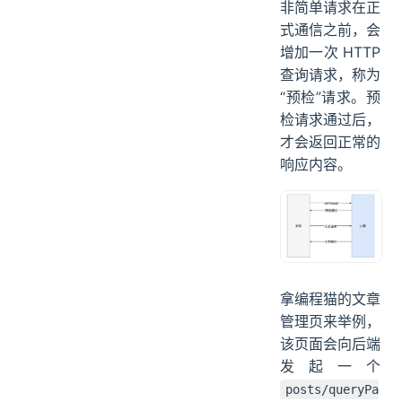
非简单请求在正
式通信之前，会
增加一次 HTTP
查询请求，称为
“预检”请求。预
检请求通过后，
才会返回正常的
响应内容。
拿编程猫的文章
管理页来举例，
该页面会向后端
发起一个
posts/queryPa