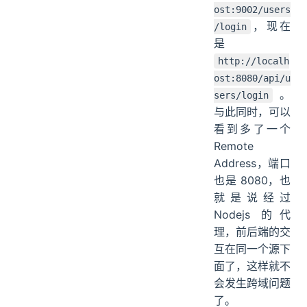
ost:9002/users
，现在
/login
是
http://localh
ost:8080/api/u
。
sers/login
与此同时，可以
看到多了一个
Remote
Address，端口
也是 8080，也
就是说经过
Nodejs 的代
理，前后端的交
互在同一个源下
面了，这样就不
会发生跨域问题
了。