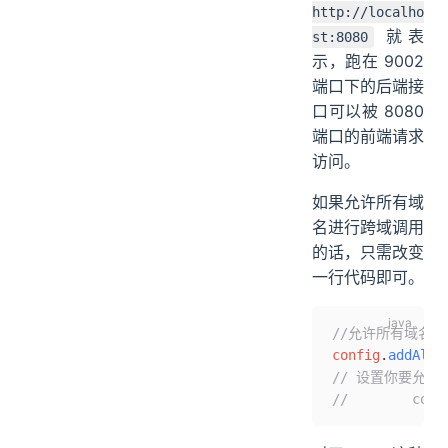
http://localho
就表
st:8080
示，跑在 9002
端口下的后端接
口可以被 8080
端口的前端请求
访问。
如果允许所有域
名进行跨域调用
的话，只需改变
一行代码即可。
//允许所有域名
config
.
addAllo
// 设置你要允许
//        conf