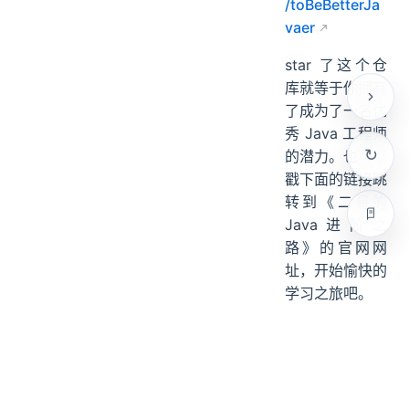
/toBeBetterJa
vaer
star 了这个仓
库就等于你拥有
了成为了一名优
秀 Java 工程师
的潜力。也可以
戳下面的链接跳
转到《二哥的
Java进阶之
路》的官网网
址，开始愉快的
学习之旅吧。
https://javabe
tter.cn/