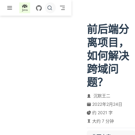
跳至主要內容
前后端分
离项目，
如何解决
跨域问
题？
沉默王二
2022年2月24日
约 2021 字
大约 7 分钟