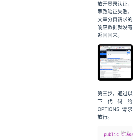
放开登录认证，
导致验证失败，
文章分页请求的
响应数据就没有
返回回来。
第三步，通过以
下代码给
OPTIONS 请求
放行。
public
 class
 S