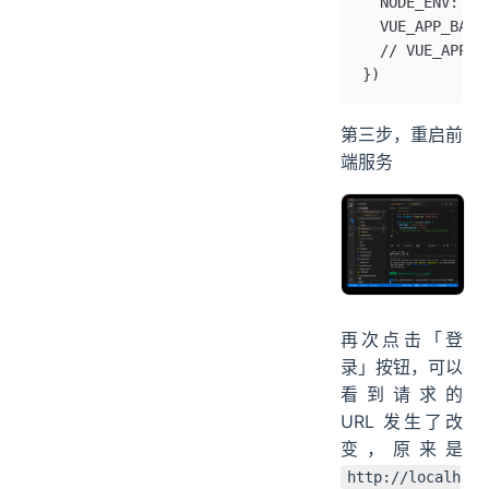
  NODE_ENV: '"
  VUE_APP_BASE
  // VUE_APP_B
})
第三步，重启前
端服务
再次点击「登
录」按钮，可以
看到请求的
URL 发生了改
变，原来是
http://localh