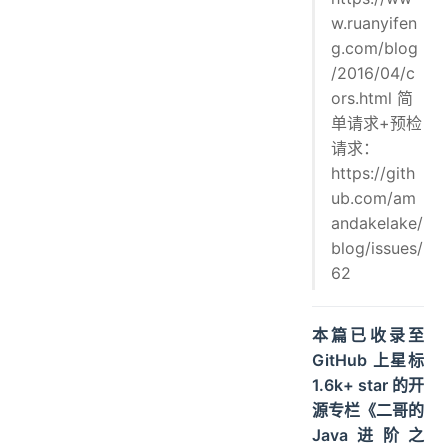
w.ruanyifen
g.com/blog
/2016/04/c
ors.html 简
单请求+预检
请求：
https://gith
ub.com/am
andakelake/
blog/issues/
62
本篇已收录至
GitHub 上星标
1.6k+ star 的开
源专栏《二哥的
Java进阶之