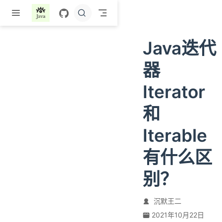
跳至主要內容
Java迭代
器
Iterator
和
Iterable
有什么区
别？
沉默王二
2021年10月22日