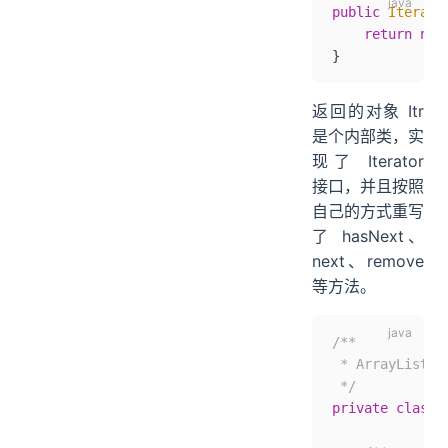
public
 Iterato
    return
 new
}
返回的对象 Itr
是个内部类，实
现了 Iterator
接口，并且按照
自己的方式重写
了 hasNext、
next、remove
等方法。
/**
 * ArrayLi
 */
private
 class
 