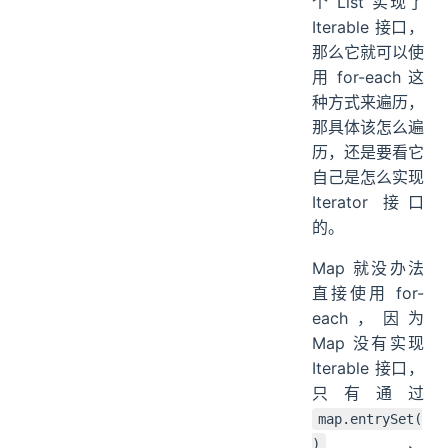
个 List 实现了
Iterable 接口，
那么它就可以使
用 for-each 这
种方式来遍历，
那具体该怎么遍
历，还是要看它
自己是怎么实现
Iterator 接口
的。
Map 就没办法
直接使用 for-
each，因为
Map 没有实现
Iterable 接口，
只有通过
map.entrySet(
、
)