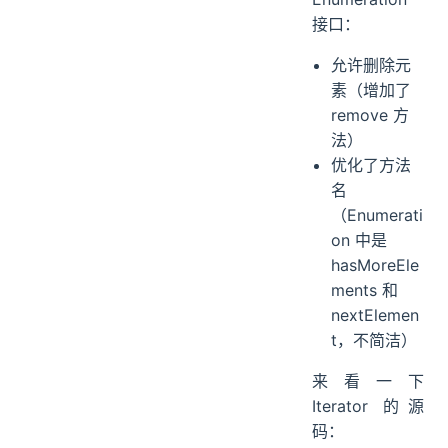
接口：
允许删除元
素（增加了
remove 方
法）
优化了方法
名
（Enumerati
on 中是
hasMoreEle
ments 和
nextElemen
t，不简洁）
来看一下
Iterator 的源
码：