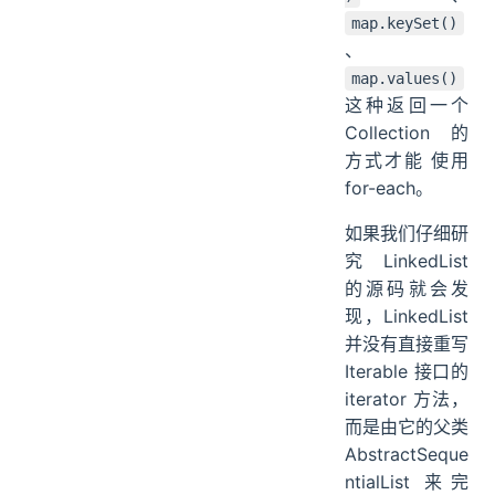
map.keySet()
、
map.values()
这种返回一个
Collection 的
方式才能 使用
for-each。
如果我们仔细研
究 LinkedList
的源码就会发
现，LinkedList
并没有直接重写
Iterable 接口的
iterator 方法，
而是由它的父类
AbstractSeque
ntialList 来完