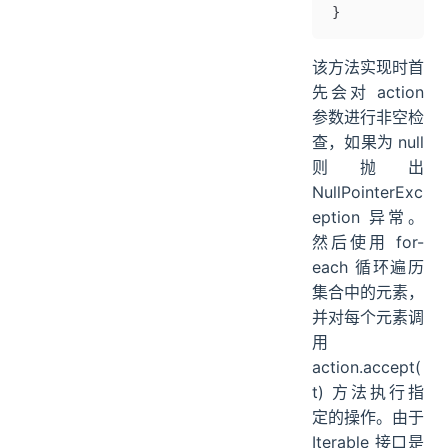
}
该方法实现时首
先会对 action
参数进行非空检
查，如果为 null
则抛出
NullPointerExc
eption 异常。
然后使用 for-
each 循环遍历
集合中的元素，
并对每个元素调
用
action.accept(
t) 方法执行指
定的操作。由于
Iterable 接口是