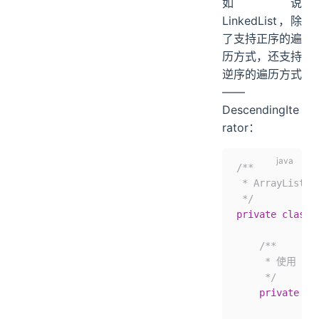
如说
LinkedList，除
了支持正序的遍
历方式，还支持
逆序的遍历方式
——
DescendingIte
rator：
/**
 * ArrayLi
 */
private
 class
 
    /**
     * 使用 L
     */
    private
 fi