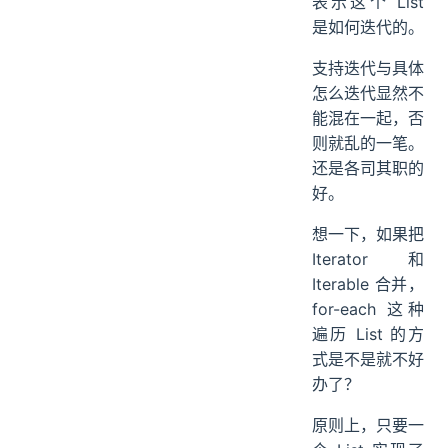
表示这个 List
是如何迭代的。
支持迭代与具体
怎么迭代显然不
能混在一起，否
则就乱的一笔。
还是各司其职的
好。
想一下，如果把
Iterator 和
Iterable 合并，
for-each 这种
遍历 List 的方
式是不是就不好
办了？
原则上，只要一