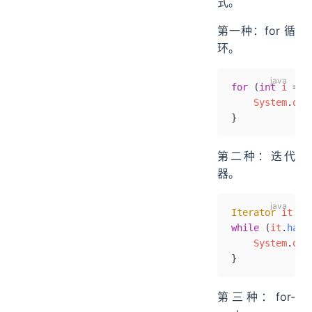
式。
第一种：for 循
环。
for
 (
int
 i 
=
 0
    System
.
out
}
第二种：迭代
器。
Iterator
 it 
=
 
while
 (
it
.
hasN
    System
.
out
}
第三种：for-