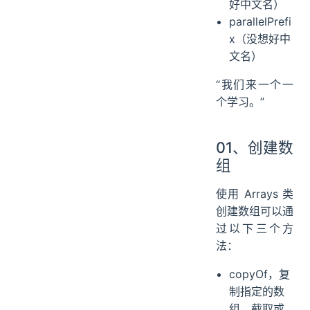
好中文名）
parallelPrefi
x（没想好中
文名）
“我们来一个一
个学习。”
01、创建数
组
使用 Arrays 类
创建数组可以通
过以下三个方
法：
copyOf，复
制指定的数
组，截取或