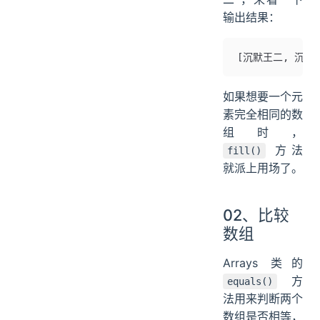
输出结果：
[沉默王二, 沉默
如果想要一个元
素完全相同的数
组时，
方法
fill()
就派上用场了。
02、比较
数组
Arrays 类的
方
equals()
法用来判断两个
数组是否相等，