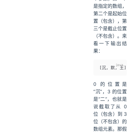
是指定的数组，
第二个是起始位
置（包含），第
三个是截止位置
（不包含）。来
看一下输出结
果：
[沉
,
 默
,
 王]
0 的位置是
“沉”，3 的位置
是“二”，也就是
说截取了从 0
位（包含）到 3
位（不包含）的
数组元素。那假