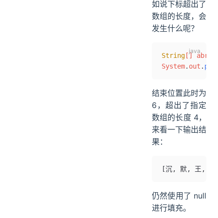
如说下标超出了
数组的长度，会
发生什么呢？
String
[] abrid
System
.
out
.
pri
结束位置此时为
6，超出了指定
数组的长度 4，
来看一下输出结
果：
[沉, 默, 王, 二,
仍然使用了 null
进行填充。