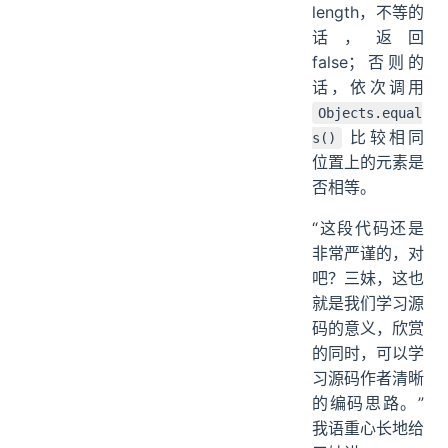
length，不等的
话，返回
false；否则的
话，依次调用
Objects.equal
比较相同
s()
位置上的元素是
否相等。
“这段代码还是
非常严谨的，对
吧？三妹，这也
就是我们学习源
码的意义，欣赏
的同时，可以学
习源码作者清晰
的编码思路。”
我语重心长地给