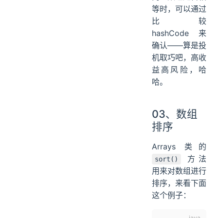
等时，可以通过
比较
hashCode 来
确认——算是投
机取巧吧，高收
益高风险，哈
哈。
03、数组
排序
Arrays 类的
方法
sort()
用来对数组进行
排序，来看下面
这个例子：