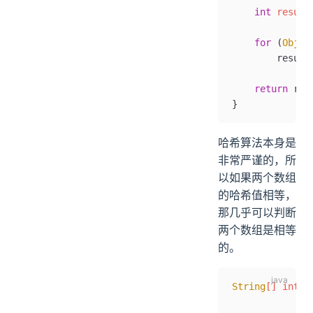
    int
 result
    for
 (
Objec
        result
    return
 res
}
哈希算法本身是
非常严谨的，所
以如果两个数组
的哈希值相等，
那几乎可以判断
两个数组是相等
的。
String
[] intro