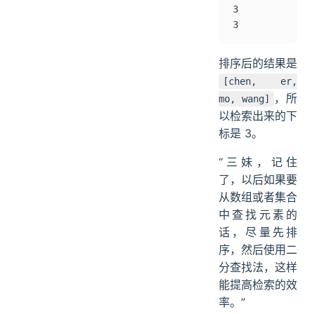
3
3
排序后的结果是
[chen, er,
，所
mo, wang]
以检索出来的下
标是 3。
“三妹，记住
了，以后如果要
从数组或者集合
中查找元素的
话，尽量先排
序，然后使用二
分查找法，这样
能提高检索的效
率。”