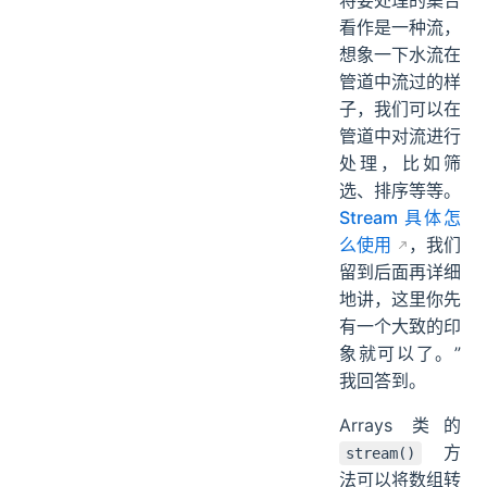
将要处理的集合
看作是一种流，
想象一下水流在
管道中流过的样
子，我们可以在
管道中对流进行
处理，比如筛
选、排序等等。
Stream 具体怎
么使用
，我们
留到后面再详细
地讲，这里你先
有一个大致的印
象就可以了。”
我回答到。
Arrays 类的
方
stream()
法可以将数组转