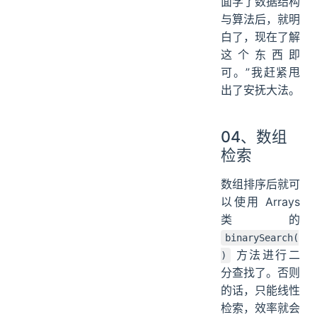
面学了数据结构
与算法后，就明
白了，现在了解
这个东西即
可。”我赶紧甩
出了安抚大法。
04、数组
检索
数组排序后就可
以使用 Arrays
类的
binarySearch(
方法进行二
)
分查找了。否则
的话，只能线性
检索，效率就会