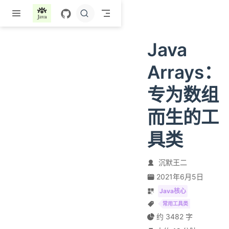
跳至主要內容
Java
Arrays：
专为数组
而生的工
具类
沉默王二
2021年6月5日
Java核心
常用工具类
约 3482 字