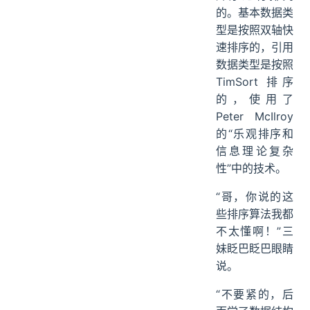
的。基本数据类
型是按照双轴快
速排序的，引用
数据类型是按照
TimSort 排序
的，使用了
Peter McIlroy
的“乐观排序和
信息理论复杂
性”中的技术。
“哥，你说的这
些排序算法我都
不太懂啊！”三
妹眨巴眨巴眼睛
说。
“不要紧的，后