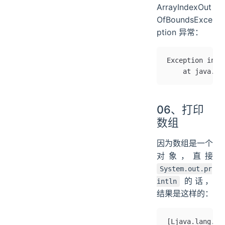
ArrayIndexOut
OfBoundsExce
ption 异常：
Exception in t
	at java.b
06、打印
数组
因为数组是一个
对象，直接
System.out.pr
的话，
intln
结果是这样的：
[Ljava.lang.St