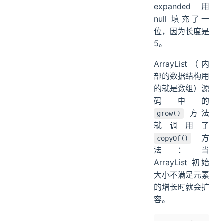
expanded 用
null 填充了一
位，因为长度是
5。
ArrayList（内
部的数据结构用
的就是数组）源
码中的
方法
grow()
就调用了
方
copyOf()
法：当
ArrayList 初始
大小不满足元素
的增长时就会扩
容。