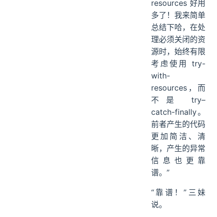
resources 好用
多了！我来简单
总结下哈，在处
理必须关闭的资
源时，始终有限
考虑使用 try-
with-
resources，而
不是 try–
catch-finally。
前者产生的代码
更加简洁、清
晰，产生的异常
信息也更靠
谱。”
“靠谱！”三妹
说。