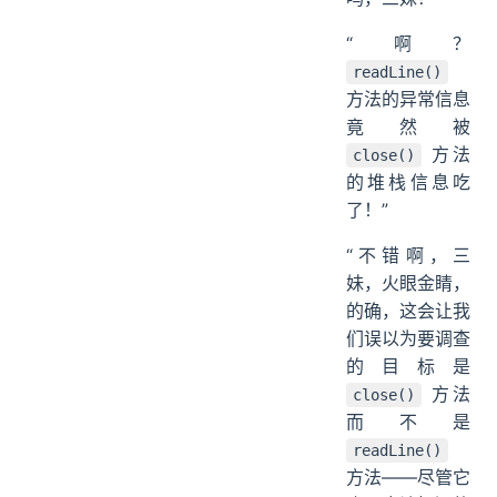
“啊？
readLine()
方法的异常信息
竟然被
方法
close()
的堆栈信息吃
了！”
“不错啊，三
妹，火眼金睛，
的确，这会让我
们误以为要调查
的目标是
方法
close()
而不是
readLine()
方法——尽管它