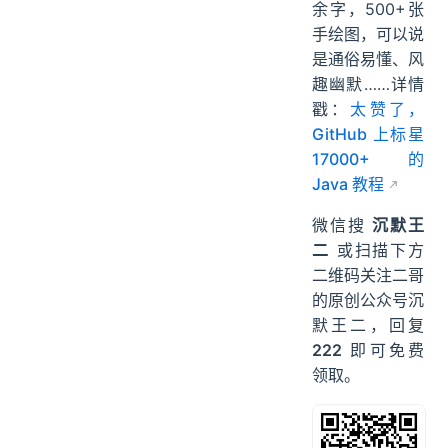
余字，500+张
手绘图，可以说
是通俗易懂、风
趣幽默……详情
戳：
太赞了，
GitHub 上标星
17000+ 的
Java 教程
微信搜
沉默王
二
或扫描下方
二维码关注二哥
的原创公众号沉
默王二，回复
222
即可免费
领取。