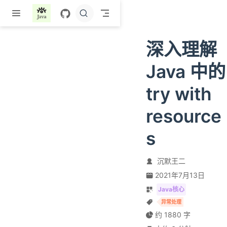
跳至主要內容
深入理解
Java 中的
try with
resource
s
沉默王二
2021年7月13日
Java核心
异常处理
约 1880 字