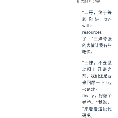
大约 6 分钟
“二哥，终于等
到你讲 try-
with-
resources
了！”三妹夸张
的表情让我有些
吃惊。
“三妹，不要激
动呀！开讲之
前，我们还是要
来回顾一下 try
–catch-
finally，好做个
铺垫。”我说，
“来看看这段代
码吧。”