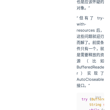
也是应该怀疑的
对象。”
“但有了 try-
with-
resources 后，
这些问题就迎刃
而解了。前提条
件只有一个，就
是需要释放的资
源（比如
BufferedReade
r）实现了
AutoCloseable
接口。”
try
 (
BufferedR
    String
 str