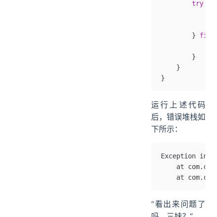
        try
 {
            my
            my
        } 
fina
            my
        }
    }
}
运行上述代码
后，错误堆栈如
下所示：
Exception in t
	at com.cm
	at com.cm
“看出来问题了
吗，三妹？”