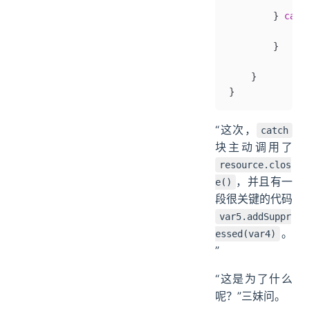
            re
        } 
catc
            va
        }
    }
}
“这次，
catch
块主动调用了
resource.clos
，并且有一
e()
段很关键的代码
var5.addSuppr
。
essed(var4)
”
“这是为了什么
呢？”三妹问。