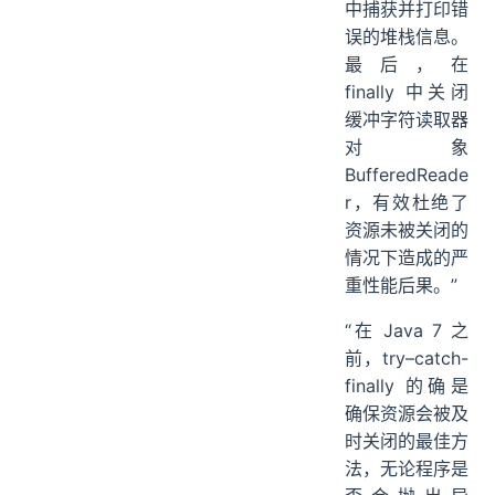
中捕获并打印错
误的堆栈信息。
最后，在
finally 中关闭
缓冲字符读取器
对象
BufferedReade
r，有效杜绝了
资源未被关闭的
情况下造成的严
重性能后果。”
“在 Java 7 之
前，try–catch-
finally 的确是
确保资源会被及
时关闭的最佳方
法，无论程序是