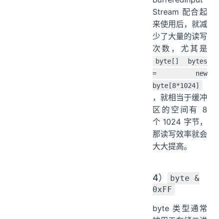
Stream 配合起
来使用后，就减
少了大量的读写
次数，尤其是
byte[] bytes
= new
byte[8*1024]
，就相当于缓冲
区的空间有 8
个 1024 字节，
那读写效率就会
大大提高。
4）
byte &
0xFF
byte 类型通常