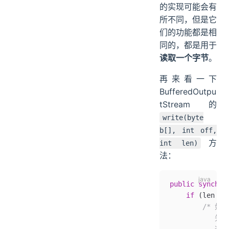
的实现可能会有
所不同，但是它
们的功能都是相
同的，都是用于
读取一个字节
。
再来看一下
BufferedOutpu
tStream 的
write(byte
b[], int off,
方
int len)
法：
public
 synchro
    if
 (len 
>=
        /
         