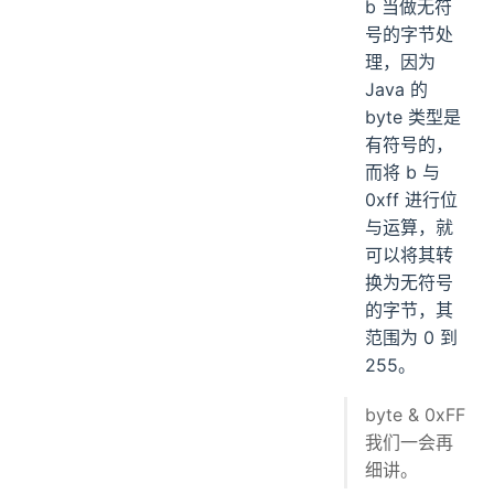
b 当做无符
号的字节处
理，因为
Java 的
byte 类型是
有符号的，
而将 b 与
0xff 进行位
与运算，就
可以将其转
换为无符号
的字节，其
范围为 0 到
255。
byte & 0xFF
我们一会再
细讲。