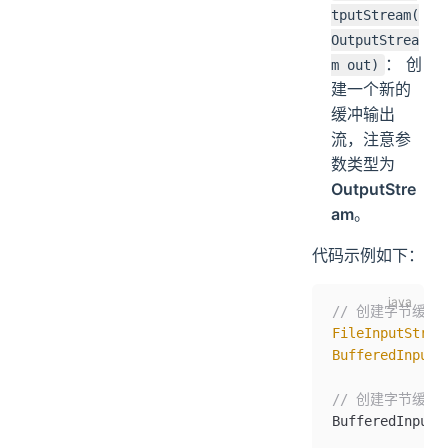
tputStream(
OutputStrea
： 创
m out)
建一个新的
缓冲输出
流，注意参
数类型为
OutputStre
am
。
代码示例如下：
// 创建字节缓
FileInputStrea
BufferedInputS
// 创建字节缓
BufferedInputS