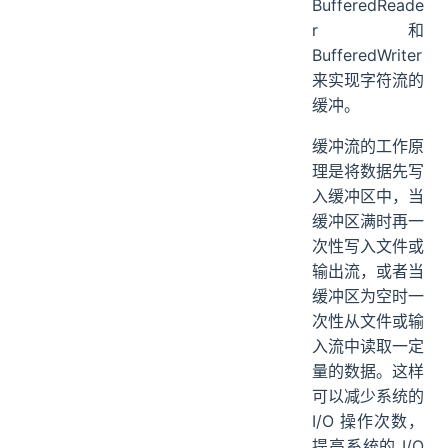
BufferedReade
r 和
BufferedWriter
来实现字符流的
缓冲。
缓冲流的工作原
理是将数据先写
入缓冲区中，当
缓冲区满时再一
次性写入文件或
输出流，或者当
缓冲区为空时一
次性从文件或输
入流中读取一定
量的数据。这样
可以减少系统的
I/O 操作次数，
提高系统的 I/O