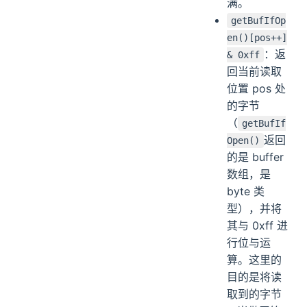
满。
getBufIfOp
en()[pos++]
：返
& 0xff
回当前读取
位置 pos 处
的字节
（
getBufIf
返回
Open()
的是 buffer
数组，是
byte 类
型），并将
其与 0xff 进
行位与运
算。这里的
目的是将读
取到的字节