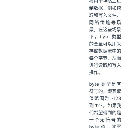
被用于存储二进
制数据，例如读
取和写入文件、
网络传输等场
景。在这些场景
下，byte 类型
的变量可以用来
存储数据流中的
每个字节，从而
进行读取和写入
操作。
byte 类型是有
符号的，即其取
值范围为 -128
到 127。如果我
们希望得到的是
一个无符号的
byte 值，就需