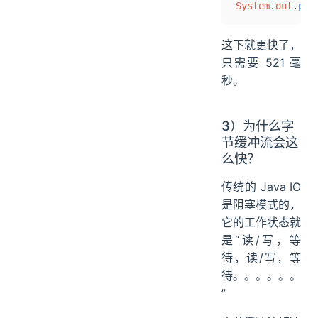
System
.
out
.
pri
这下就更快了，
只需要 521 毫
秒。
3）为什么字
节缓冲流会这
么快？
传统的 Java IO
是阻塞模式的，
它的工作状态就
是“读/写，等
待，读/写，等
待。。。。。。
”