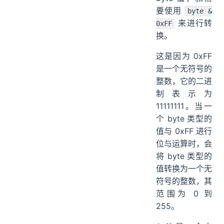
要使用
byte &
来进行转
0xFF
换。
这是因为 0xFF
是一个无符号的
整数，它的二进
制表示为
11111111。当一
个 byte 类型的
值与 0xFF 进行
位与运算时，会
将 byte 类型的
值转换为一个无
符号的整数，其
范围为 0 到
255。