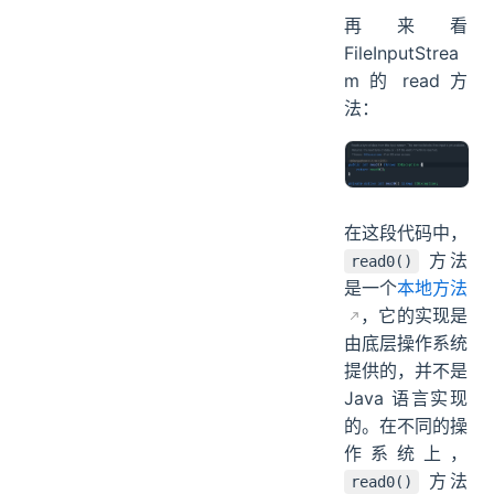
再来看
FileInputStrea
m 的 read 方
法：
在这段代码中，
方法
read0()
是一个
本地方法
，它的实现是
由底层操作系统
提供的，并不是
Java 语言实现
的。在不同的操
作系统上，
方法
read0()