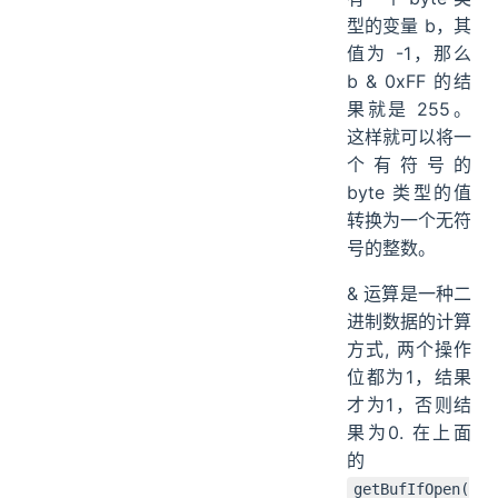
型的变量 b，其
值为 -1，那么
b & 0xFF 的结
果就是 255。
这样就可以将一
个有符号的
byte 类型的值
转换为一个无符
号的整数。
& 运算是一种二
进制数据的计算
方式, 两个操作
位都为1，结果
才为1，否则结
果为0. 在上面
的
getBufIfOpen(