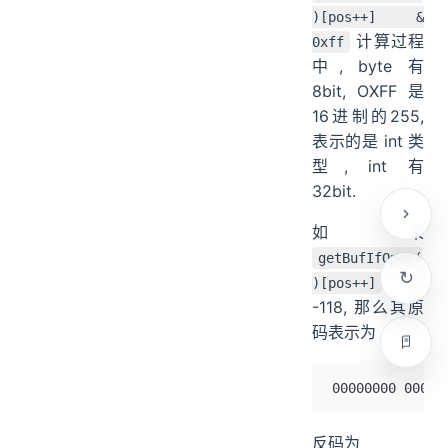
)[pos++] &
计算过程
0xff
中, byte 有
8bit, OXFF 是
16进制的255,
表示的是 int 类
型, int 有
32bit.
如果
getBufIfOpen(
为
)[pos++]
-118, 那么其原
码表示为
00000000 00000
反码为