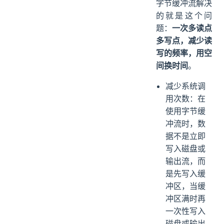
字节缓冲流解决
的就是这个问
题：
一次多读点
多写点，减少读
写的频率，用空
间换时间
。
减少系统调
用次数：在
使用字节缓
冲流时，数
据不是立即
写入磁盘或
输出流，而
是先写入缓
冲区，当缓
冲区满时再
一次性写入
磁盘或输出