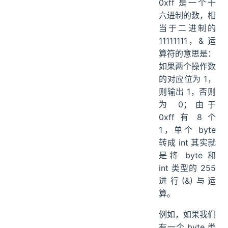
0xff 是一个十
六进制的数，相
当于二进制的
11111111，& 运
算符的意思是：
如果两个操作数
的对应位为 1，
则输出 1，否则
为 0；由于
0xff 有 8 个
1，单个 byte
转成 int 其实就
是将 byte 和
int 类型的 255
进行(&)与运
算。
例如，如果我们
有一个 byte 类