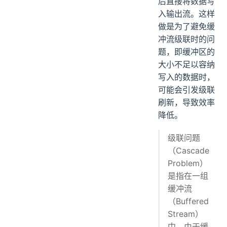
后直接将数据写
入输出流。这样
做是为了避免缓
冲流级联时的问
题，即缓冲区的
大小不足以容纳
写入的数据时，
可能会引发级联
刷新，导致效率
降低。
级联问题
（Cascade
Problem）
是指在一组
缓冲流
（Buffered
Stream）
中，由于缓