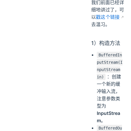
我们前面已经详
细地讲过了，可
以
戳这个链接
去温习。
1）构造方法
BufferedIn
putStream(I
nputStream
：创建
in)
一个新的缓
冲输入流，
注意参数类
型为
InputStrea
m
。
BufferedOu