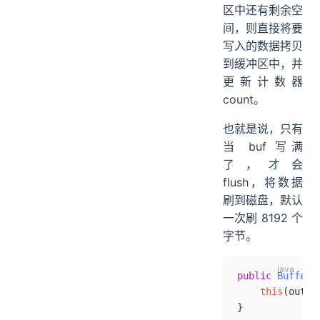
区中还有剩余空
间，则直接将要
写入的数据拷贝
到缓冲区中，并
更新计数器
count。
也就是说，只有
当 buf 写满
了，才会
flush，将数据
刷到磁盘，默认
一次刷 8192 个
字节。
public
 Buffere
    this
(out
,
 
}