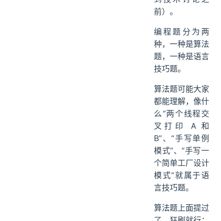
前）。
编程题分为两
种，一种是算法
题，一种是语言
技巧题。
算法题可能大家
都能理解，像什
么“两个线程交
叉打印 A 和
B”、“手写单例
模式”、“手写一
个简单工厂设计
模式”就属于语
言技巧题。
算法题上面提过
了，狂刷就行；