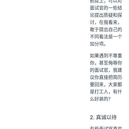
前提上，可以对
面试官的一些结
论提出质疑和探
讨，在我看来，
敢于提出自己的
不同看法是一个
加分项。
如果遇到不尊重
你，甚至侮辱你
的面试官，我建
议你直接把简历
要回来，大家都
是打工人，有什
么好装的？
2. 真诚以待
有些面试官喜欢