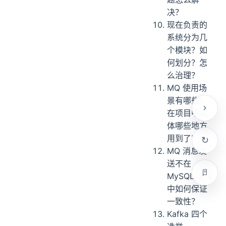
决？
现在负责的
系统分为几
个模块？如
何划分？怎
么治理？
MQ 使用场
景有哪些？
在项目中具
体哪些地方
用到了？
MQ 消息发
送不在
MySQL 事务
中如何保证
一致性？
Kafka 四个