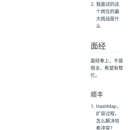
我面试的这
个岗位的最
大挑战是什
么
面经
面经奉上，不是
很全，希望有帮
忙。
顺丰
HashMap，
扩容过程，
怎么解决哈
希冲突？