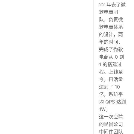
22 年去了微
软电商团
队，负责微
软电商体系
的设计，两
年的时间，
完成了微软
电商从 0 到
1 的搭建过
程。上线至
今，日活量
达到了 10
亿，系统平
均 QPS 达到
1W。
这一次应聘
的是贵公司
中间件团队