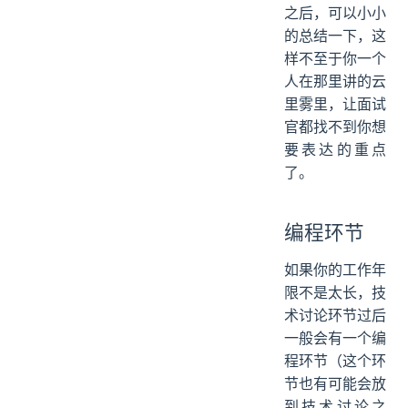
之后，可以小小
的总结一下，这
样不至于你一个
人在那里讲的云
里雾里，让面试
官都找不到你想
要表达的重点
了。
编程环节
如果你的工作年
限不是太长，技
术讨论环节过后
一般会有一个编
程环节（这个环
节也有可能会放
到技术讨论之