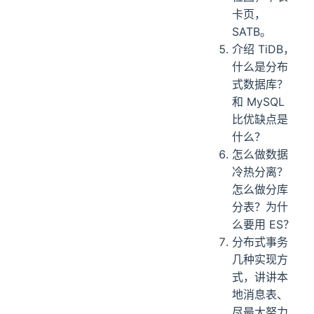
卡页，
SATB。
介绍 TiDB，
什么是分布
式数据库？
和 MySQL
比优缺点是
什么？
怎么做数据
冷热分离？
怎么做分库
分表？为什
么要用 ES？
分布式事务
几种实现方
式，讲讲本
地消息表、
尽最大努力