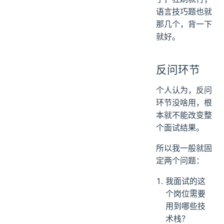
语言技巧题也就
那几个，背一下
就好。
反问环节
个人认为，反问
环节没啥用，根
本就不能改变整
个面试结果。
所以我一般就固
定两个问题：
我面试的这
个岗位需要
用到哪些技
术栈？