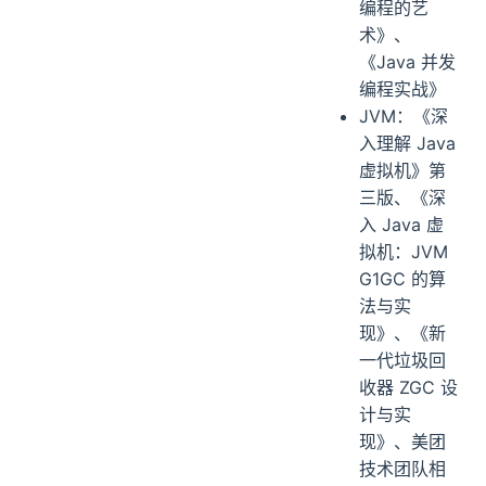
编程的艺
术》、
《Java 并发
编程实战》
JVM：《深
入理解 Java
虚拟机》第
三版、《深
入 Java 虚
拟机：JVM
G1GC 的算
法与实
现》、《新
一代垃圾回
收器 ZGC 设
计与实
现》、美团
技术团队相