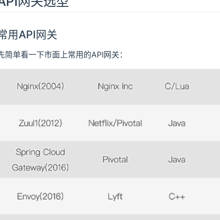
API网关选型
常用API网关
先简单看一下市面上常用的API网关：