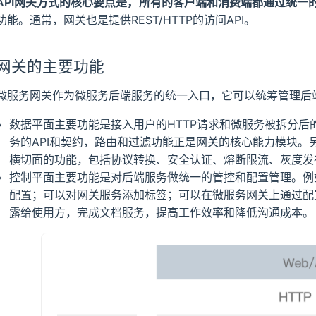
API网关方式的核心要点是，所有的客户端和消费端都通过统一
功能。通常，网关也是提供REST/HTTP的访问API。
网关的主要功能
微服务网关作为微服务后端服务的统一入口，它可以统筹管理后
数据平面主要功能是接入用户的HTTP请求和微服务被拆分
务的API和契约，路由和过滤功能正是网关的核心能力模块。
横切面的功能，包括协议转换、安全认证、熔断限流、灰度发
控制平面主要功能是对后端服务做统一的管控和配置管理。例
配置；可以对网关服务添加标签；可以在微服务网关上通过配置S
露给使用方，完成文档服务，提高工作效率和降低沟通成本。