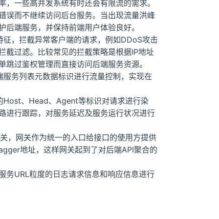
率，一些高并发系统有时还会有限流的需求。
错误而不继续访问后台服务。当出现流量洪峰
护后端服务，并保持前端用户体验良好。
特征，拦截异常客户端的请求，例如DDoS攻击
拦截过滤。比较常见的拦截策略是根据IP地址
单跳过鉴权管理而直接访问后端服务资源。
后端服务列表元数据标识进行流量控制，实现在
ost、Head、Agent等标识对请求进行染
路进行跟踪，对服务延迟及服务运行状况进行
给网关，网关作为统一的入口给接口的使用方提供
gger地址，这样网关起到了对后端API聚合的
服务URL粒度的日志请求信息和响应信息进行