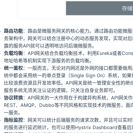
路由功能
：路由是微服务网关的核心能力。通过路由功能微服
务架构中，网关可以结合注册中心的动态服务发现，实现对后
露的服务API就可以透明地访问后端微服务。
负载均衡
：API网关结合负载均衡技术，利用Eureka或者Co
地址哈希等机制实现下游服务的负载均衡。
统一鉴权
：一般而言，无论对内网还是外网的接口都需要做用
统中都会采用统一的单点登录（Single Sign On）系统
比较浪费资源且开发效率低。API网关是统一管理安全性的绝
服务系统无须关注认证的逻辑，只关注自身业务即可。
协议转换
：API网关的一大作用在于构建异构系统，API网
REST、AMQP、Dubbo等不同风格和实现技术的微服务，面向
一服务。
指标监控
：网关可以统计后端服务的请求次数，并且可以实时
的服务进行延迟统计，也可以使用Hystrix Dashboard