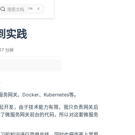
K
搜索文档
到实践
17 分钟
。
Docker、Kubernetes等。
一起开发，由于技术能力有限，我只负责网关后
看了微服务网关前台的代码，所以对这套微服务
学习的知识进行简单总结，同时也把市面上常用