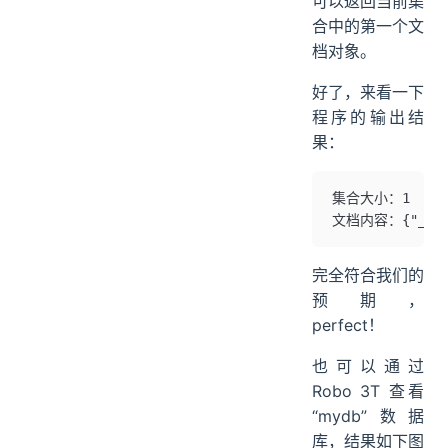
可以返回当前集
合中的第一个文
档对象。
好了，来看一下
程序的输出结
果：
集合大小：1
文档内容：{"_id": 
完全符合我们的
预期，
perfect！
也可以通过
Robo 3T 查看
“mydb”数据
库，结果如下图