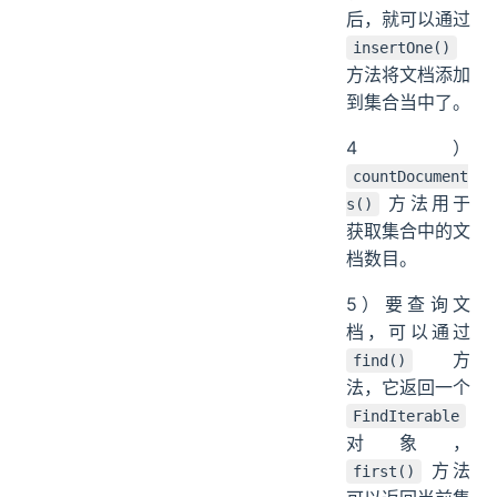
后，就可以通过
insertOne()
方法将文档添加
到集合当中了。
4）
countDocument
方法用于
s()
获取集合中的文
档数目。
5）要查询文
档，可以通过
方
find()
法，它返回一个
FindIterable
对象，
方法
first()