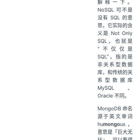
解释一下。
NoSQL 可不是
没有 SQL 的意
思，它实际的含
义是 Not Only
SQL，也就是
“不仅仅是
SQL”，指的是
非关系型数据
库，和传统的关
系型数据库
MySQL、
Oracle 不同。
MongoDB 命名
源于英文单词
hu
mongo
us，
意思是「巨大无
比」，可以看得