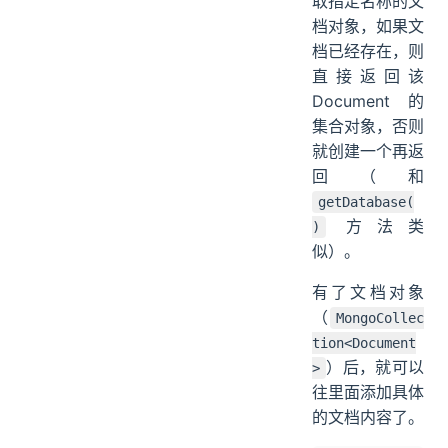
取指定名称的文
档对象，如果文
档已经存在，则
直接返回该
Document 的
集合对象，否则
就创建一个再返
回（和
getDatabase(
方法类
)
似）。
有了文档对象
（
MongoCollec
tion<Document
）后，就可以
>
往里面添加具体
的文档内容了。