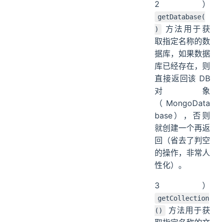
2）
getDatabase(
方法用于获
)
取指定名称的数
据库，如果数据
库已经存在，则
直接返回该 DB
对象
（MongoData
base），否则
就创建一个再返
回（省去了判空
的操作，非常人
性化）。
3）
getCollection
方法用于获
()