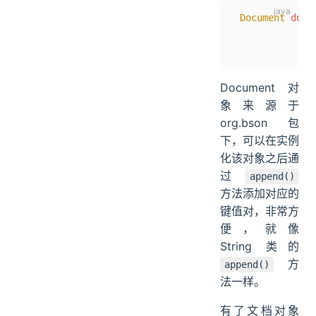
 Document
 doc 
              
              
Document 对
象来源于
org.bson 包
下，可以在实例
化该对象之后通
过
append()
方法添加对应的
键值对，非常方
便，就像
String 类的
方
append()
法一样。
有了文档对象