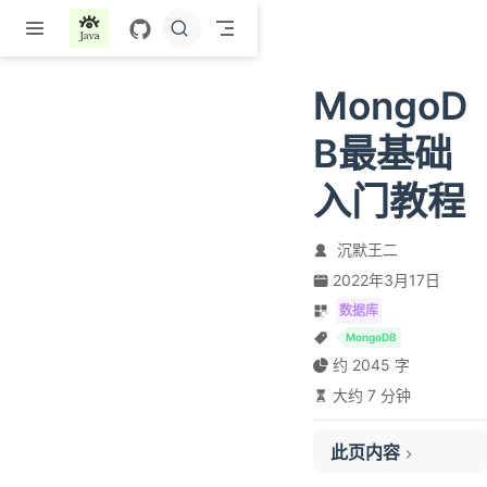
跳至主要內容
MongoD
B最基础
入门教程
沉默王二
2022年3月17日
数据库
MongoDB
约 2045 字
大约 7 分钟
此页内容