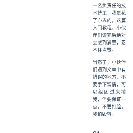
一名负责任的技
术博主，我是花
了心思的，这篇
入门教程，小伙
伴们读完后绝对
会感到满意，忍
不住点赞。
当然了，小伙伴
们遇到文章中有
错误的地方，不
要手下留情，可
以组团过来捶
我，但要保证一
点，不要打脸，
我怕毁容。