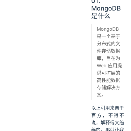
01、
MongoDB
是什么
MongoDB
是一个基于
分布式的文
件存储数据
库，旨在为
Web 应用提
供可扩展的
高性能数据
存储解决方
案。
以上引用来自于
官方，不得不
说，解释得文绉
绉的。那就让我