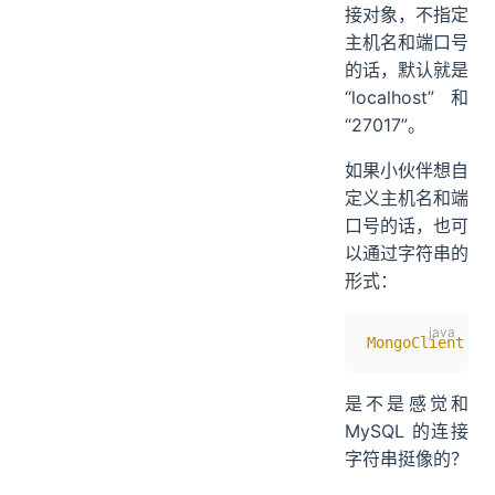
接对象，不指定
主机名和端口号
的话，默认就是
“localhost”和
“27017”。
如果小伙伴想自
定义主机名和端
口号的话，也可
以通过字符串的
形式：
MongoClient
 mo
是不是感觉和
MySQL 的连接
字符串挺像的？