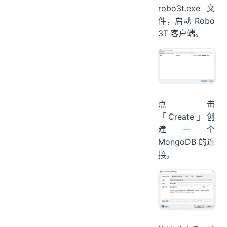
robo3t.exe 文
件，启动 Robo
3T 客户端。
点击
「Create」创
建一个
MongoDB 的连
接。