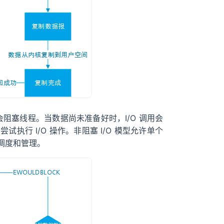
 操作不会阻塞线程。当数据尚未准备好时，I/O 调用会
行 I/O 操作。非阻塞 I/O 模型允许单个
调度和管理。