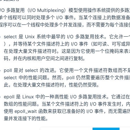
I/O 多路复用（I/O Multiplexing）模型使用操作系统提供的多路复
单个线程可以同时处理多个 I/O 事件。当某个连接上的数据
程序可以在一个线程中处理多个并发连接，而不需要为每个连接
select 是 Unix 系统中最早的 I/O 多路复用技术。
），并等待某个文件描述符上的 I/O 事件（如可读、可写或异
在处理大量文件描述符时。这是因为它使用一个位掩码来表
码，并在内核和用户空间之间进行复制。
poll 是对 select 的改进。它使用一个文件描述符数
select 中的性能问题。然而，poll 仍然需要遍历整个
此，在处理大量文件描述符时，性能仍然受限。
epoll 是 Linux 中的一种高性能 I/O 多路复用技术
数组的性能问题。当某个文件描述符上的 I/O 事件发生时
使用 epoll_wait 函数来获取已准备好的 I/O 事件，
量并发连接下的性能。