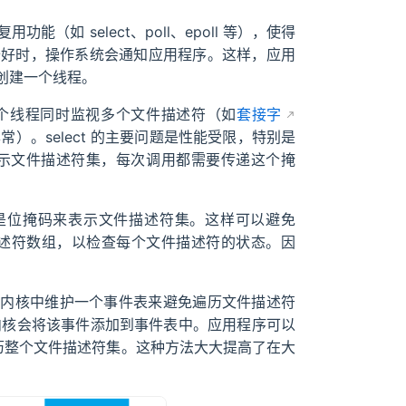
用功能（如 select、poll、epoll 等），使得
准备好时，操作系统会通知应用程序。这样，应用
创建一个线程。
它允许一个线程同时监视多个文件描述符（如
套接字
常）。select 的主要问题是性能受限，特别是
示文件描述符集，每次调用都需要传递这个掩
组而不是位掩码来表示文件描述符集。这样可以避免
文件描述符数组，以检查每个文件描述符的状态。因
。它通过在内核中维护一个事件表来避免遍历文件描述符
，内核会将该事件添加到事件表中。应用程序可以
而无需遍历整个文件描述符集。这种方法大大提高了在大