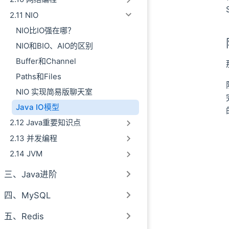
2.11 NIO
NIO比IO强在哪？
NIO和BIO、AIO的区别
Buffer和Channel
Paths和Files
NIO 实现简易版聊天室
Java IO模型
2.12 Java重要知识点
2.13 并发编程
2.14 JVM
三、Java进阶
四、MySQL
五、Redis