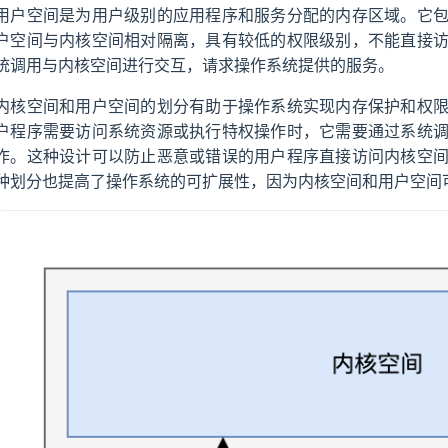
用户空间是为用户级别的应用程序和服务分配的内存区域。它
户空间与内核空间相对隔离，具有较低的权限级别，不能直接
统调用与内核空间进行交互，请求操作系统提供的服务。
内核空间和用户空间的划分有助于操作系统实现内存保护和权
户程序需要访问系统资源或执行特权操作时，它需要通过系统
作。这种设计可以防止恶意或错误的用户程序直接访问内核空
种划分也提高了操作系统的可扩展性，因为内核空间和用户空间