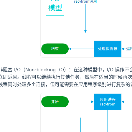
非阻塞 I/O（Non-blocking I/O）：在这种模型中，I/O
立即返回。线程可以继续执行其他任务，然后在适当的时候再次尝试执
线程同时处理多个连接，但可能需要在应用程序级别进行复杂的