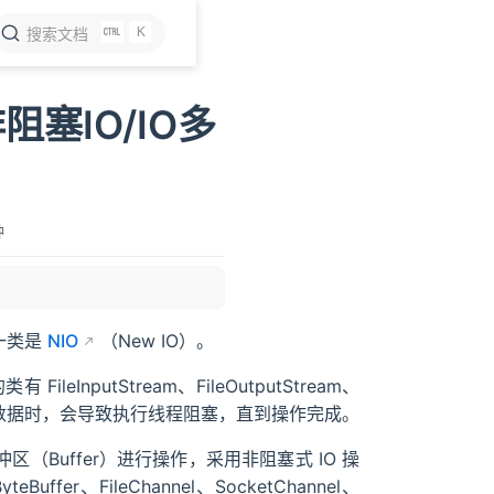
K
搜索文档
阻塞IO/IO多
钟
，一类是
NIO
（New IO）。
InputStream、FileOutputStream、
。这些类在读写数据时，会导致执行线程阻塞，直到操作完成。
）和缓冲区（Buffer）进行操作，采用非阻塞式 IO 操
er、FileChannel、SocketChannel、