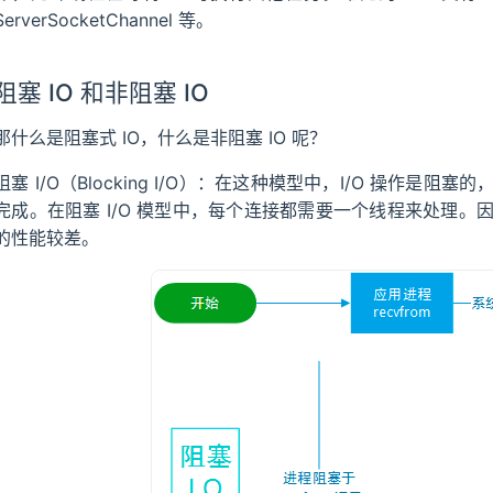
ServerSocketChannel 等。
阻塞 IO 和非阻塞 IO
那什么是阻塞式 IO，什么是非阻塞 IO 呢？
阻塞 I/O（Blocking I/O）：在这种模型中，I/O 操作是阻
完成。在阻塞 I/O 模型中，每个连接都需要一个线程来处理。因
的性能较差。