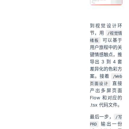
么。直接进入原
型生成阶段。
到视觉设计环
节，用
/视觉情
可以基于
绪板
用户旅程中的关
键情感触点，推
导出 3 到 4 套
差异化的色彩方