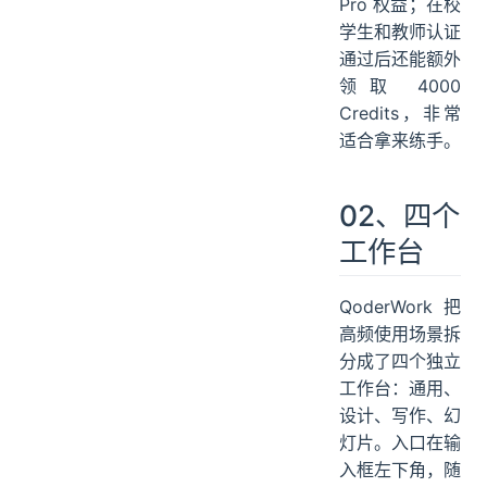
Pro 权益；在校
学生和教师认证
通过后还能额外
领取 4000
Credits，非常
适合拿来练手。
02、四个
工作台
QoderWork 把
高频使用场景拆
分成了四个独立
工作台：通用、
设计、写作、幻
灯片。入口在输
入框左下角，随