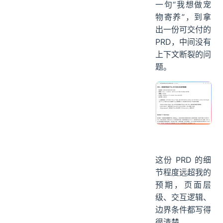
整条链路上，每
个 Skill 之间靠
链式上下文自动
衔接。从最初的
一句“我想做宠
物寄养”，到拿
出一份可交付的
PRD，中间没有
上下文断裂的问
题。