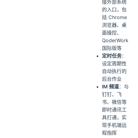
接外部系统
的入口，包
括 Chrome
浏览器、桌
面操控、
QoderWork
国际版等
定时任务
：
设定周期性
自动执行的
后台作业
IM 频道
：与
钉钉、飞
书、微信等
即时通讯工
具打通，实
现手机端远
程指挥