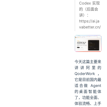
Codex 实现
的（后面会
讲）：
https://ai.ja
vabetter.cn/
今天这篇主要来
讲讲阿里的
QoderWork，
它是目前国内最
适合做 Agent
的桌面智能体
了，功能全面、
体验流畅、上手