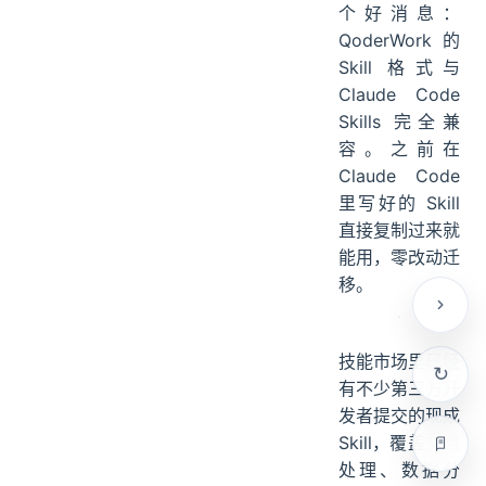
里放一个
。本
SKILL.md
地存储路径在
~/.qoderworkc
目
n/skills/
录下，可以随时
查看和修改。
对 Claude
Code 用户有一
个好消息：
QoderWork 的
Skill 格式与