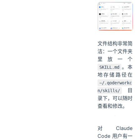
QoderWork 的
插件扩展体系。
每个 Skill 的本
质是一份自然语
言编写的工作规
范，告诉
Agent 在什么
条件下触发、按
什么步骤执行、
有哪些注意事
项。
文件结构非常简
洁：一个文件夹