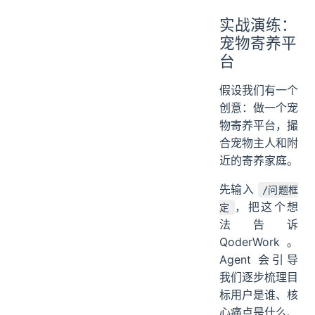
实战演练：
宠物寄养平
台
假设我们有一个
创意：做一个宠
物寄养平台，撮
合宠物主人和附
近的寄养家庭。
先输入
/问题框
，把这个想
定
法告诉
QoderWork。
Agent 会引导
我们逐步梳理目
标用户是谁、核
心痛点是什么、