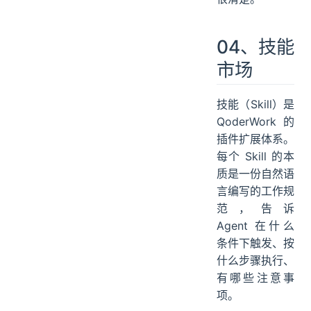
这份 PRD 的细
节程度远超我的
预期，页面层
级、交互逻辑、
边界条件都写得
很清楚。
04、技能
市场
技能（Skill）是