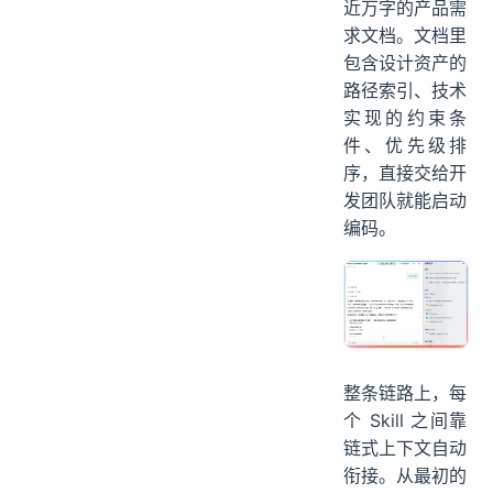
案。接着
/Web
直接
页面设计
产出多屏页面
Flow 和对应的
.tsx 代码文件。
最后一步，
/写
输出一份
PRD
近万字的产品需
求文档。文档里
包含设计资产的
路径索引、技术
实现的约束条
件、优先级排
序，直接交给开
发团队就能启动
编码。