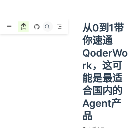
跳至主要內容
从0到1带
你速通
QoderWo
rk，这可
能是最适
合国内的
Agent产
品