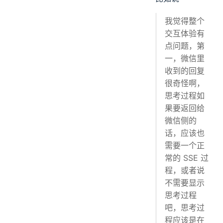
我觉得整个
交互体验有
点问题，第
一，微信里
收到的回复
很奇怪啊，
思考过程如
果要返回给
微信侧的
话，应该也
需要一个正
常的 SSE 过
程，或者说
不需要显示
思考过程
吧，思考过
程应该是在