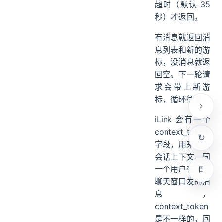
超时（默认 35
秒）才返回。
有消息就返回消
息列表和新的游
标，没消息就返
回空。下一轮请
求会带上新游
标，循环往复。
iLink 会有一个
context_token
字段，用来标识
会话上下文。同
一个用户在不同
聊天窗口发的消
息，
context_token
是不一样的，回