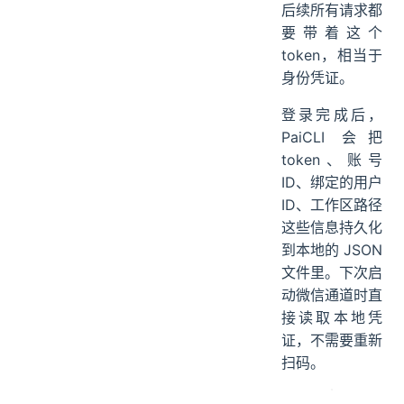
后续所有请求都
要带着这个
token，相当于
身份凭证。
登录完成后，
PaiCLI 会把
token、账号
ID、绑定的用户
ID、工作区路径
这些信息持久化
到本地的 JSON
文件里。下次启
动微信通道时直
接读取本地凭
证，不需要重新
扫码。