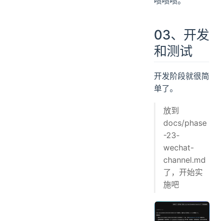
啧啧啧。
03、开发
和测试
开发阶段就很简
单了。
放到
docs/phase
-23-
wechat-
channel.md
了，开始实
施吧