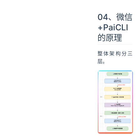
04、微信
+PaiCLI
的原理
整体架构分三
层。