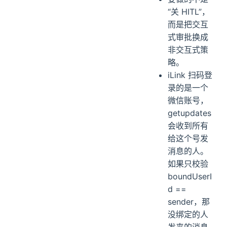
“关 HITL”，
而是把交互
式审批换成
非交互式策
略。
iLink 扫码登
录的是一个
微信账号，
getupdates
会收到所有
给这个号发
消息的人。
如果只校验
boundUserI
d ==
sender，那
没绑定的人
发来的消息