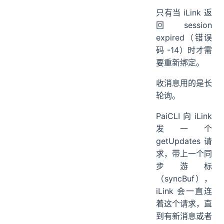
只有当 iLink 返
回 session
expired（错误
码 -14）时才需
要重新绑定。
收消息用的是长
轮询。
PaiCLI 向 iLink
发一个
getUpdates 请
求，带上一个同
步游标
（syncBuf），
iLink 会一直连
着这个请求，直
到有新消息或者