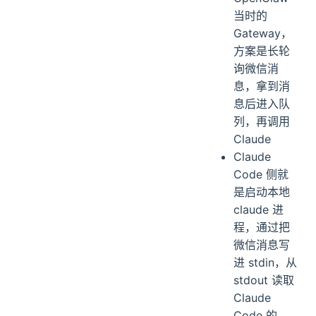
当时的
Gateway，
方案是长轮
询微信消
息，拿到消
息后进入队
列，再调用
Claude
Claude
Code 侧就
是启动本地
claude 进
程，通过把
微信消息写
进 stdin，从
stdout 读取
Claude
Code 的