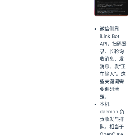
微信侧靠
iLink Bot
API，扫码登
录、长轮询
收消息、发
消息、发“正
在输入”。这
些关键词需
要调研清
楚。
本机
daemon 负
责收发与排
队，相当于
OpenClaw