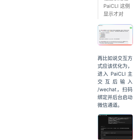
PaiCLI 这侧
显示才对
再比如说交互方
式应该优化为，
进入 PaiCLI 主
交互后输入
/wechat，扫码
绑定并后台启动
微信通道。