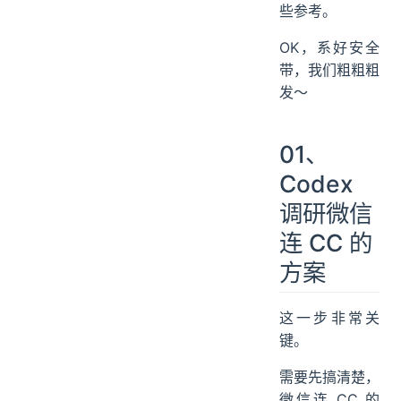
些参考。
OK，系好安全
带，我们粗粗粗
发～
01、
Codex
调研微信
连 CC 的
方案
这一步非常关
键。
需要先搞清楚，
微信连 CC 的