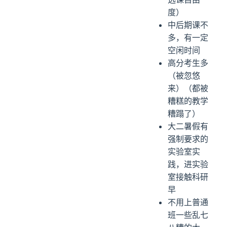
度）
中后期课不
多，有一定
空闲时间
高分考生多
（被忽悠
来）（都被
糟糕的教学
糟蹋了）
大二暑假有
强制要求的
实验室实
践，进实验
室接触科研
早
不用上普通
班一些乱七