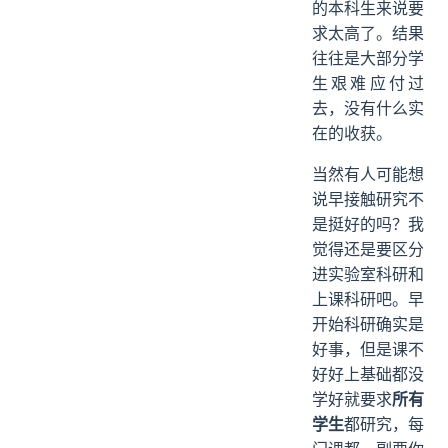
的本科生来说要
求太高了。结果
往往是大部分学
生艰难应付过
去，没有什么实
在的收获。
当然有人可能想
说早接触研究不
是挺好的吗？我
觉得还是要区分
进实验室科研和
上课科研吧。早
开始科研确实是
好事，但是课不
好好上基础都没
学好就要求
所有
学生
都研究，每