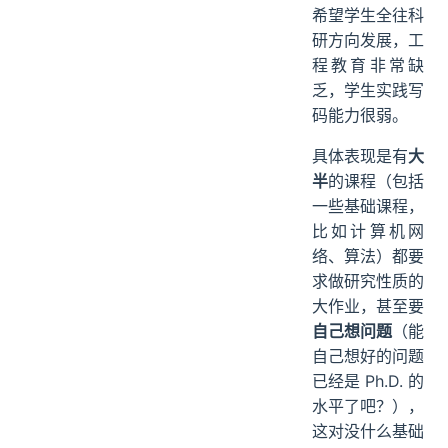
希望学生全往科
研方向发展，工
程教育非常缺
乏，学生实践写
码能力很弱。
具体表现是有
大
半
的课程（包括
一些基础课程，
比如计算机网
络、算法）都要
求做研究性质的
大作业，甚至要
自己想问题
（能
自己想好的问题
已经是 Ph.D. 的
水平了吧？），
这对没什么基础