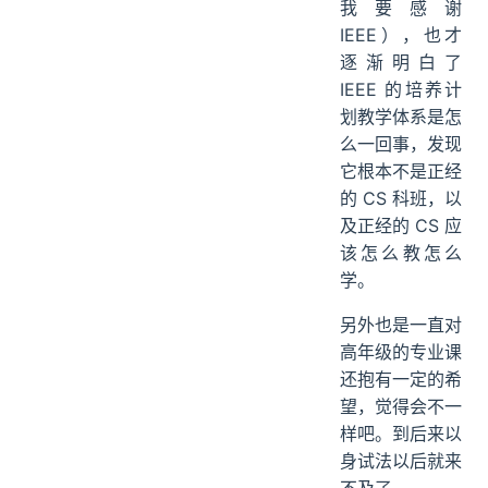
我要感谢
IEEE），也才
逐渐明白了
IEEE 的培养计
划教学体系是怎
么一回事，发现
它根本不是正经
的 CS 科班，以
及正经的 CS 应
该怎么教怎么
学。
另外也是一直对
高年级的专业课
还抱有一定的希
望，觉得会不一
样吧。到后来以
身试法以后就来