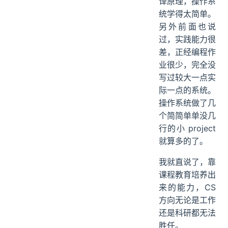
译原理，操作系
统学得太简单。
另外前面也说
过，实践能力很
差，正经编程作
业很少，完全没
写过较大一点实
际一点的系统。
操作系统做了几
个简简单单没几
行的小 project
就算多的了。
我就直说了，靠
课程教育培养出
来的能力，CS
方向无论是工作
还是科研都无法
胜任。