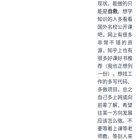
现状，能做的只
能是
自救
。想学
知识的人多看看
国外名校公开课
吧，网上有很多
非常不错的资
源，知乎上也有
很多好课好书推
荐（我也正想列
一份）。想找工
作的多写代码、
多做项目。总之
自己多上网或向
前辈了解，希望
往某一方向发展
应该怎么做。不
要等着上课等老
师教、等别人来