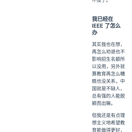
不及了。
我已经在
IEEE 了怎么
办
其实我也在想，
再怎么劝退也不
影响招生名额所
以没用，另外就
算教育再怎么糟
糕也没关系，中
国就是不缺人，
总有强的人能脱
颖而出嘛。
但我还是有点理
想主义地希望教
育能做得更好，