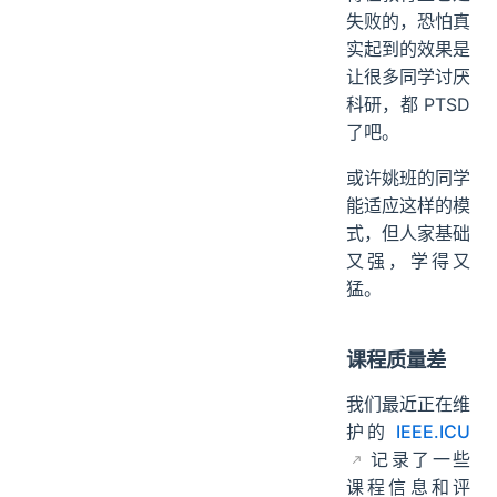
失败的，恐怕真
实起到的效果是
让很多同学讨厌
科研，都 PTSD
了吧。
或许姚班的同学
能适应这样的模
式，但人家基础
又强，学得又
猛。
课程质量差
我们最近正在维
护的
IEEE.ICU
记录了一些
课程信息和评