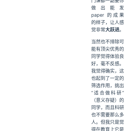
门课都一副要你
做出能发
paper 的成果
的样子，让人感
觉非常
大跃进
。
当然也不排除可
能有顶尖优秀的
同学觉得体验良
好，毫不反感。
我觉得确实，这
也起到了一定的
筛选作用，挑出
“适合做科研”
（意义存疑）的
同学，而且科研
也不需要那么多
人。但我只是觉
得在教育上它是