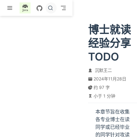
跳至主要內容
博士就读
经验分享
TODO
沉默王二
2024年11月28日
约 97 字
小于 1 分钟
本章节旨在收集
各专业博士在读
同学或已经毕业
的同学针对攻读