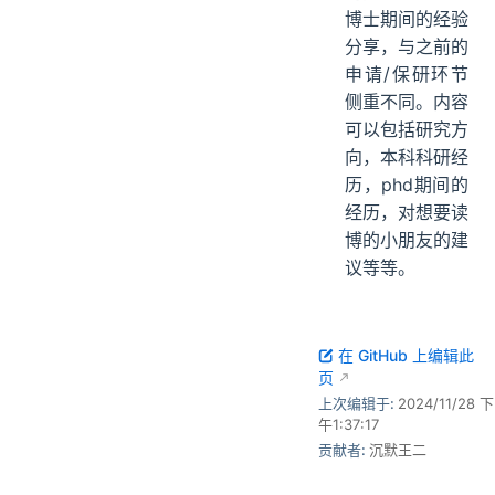
博士期间的经验
分享，与之前的
申请/保研环节
侧重不同。内容
可以包括研究方
向，本科科研经
历，phd期间的
经历，对想要读
博的小朋友的建
议等等。
在 GitHub 上编辑此
页
上次编辑于:
2024/11/28 下
午1:37:17
贡献者:
沉默王二