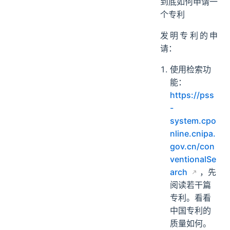
到底如何申请一
个专利
发明专利的申
请：
使用检索功
能：
https://pss
-
system.cpo
nline.cnipa.
gov.cn/con
ventionalSe
arch
，先
阅读若干篇
专利。看看
中国专利的
质量如何。