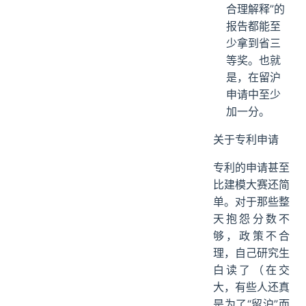
合理解释”的
报告都能至
少拿到省三
等奖。也就
是，在留沪
申请中至少
加一分。
关于专利申请
专利的申请甚至
比建模大赛还简
单。对于那些整
天抱怨分数不
够，政策不合
理，自己研究生
白读了（在交
大，有些人还真
是为了“留沪”而