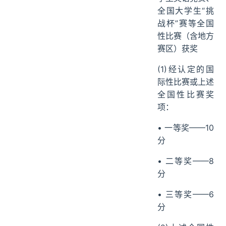
全国大学生“挑
战杯”赛等全国
性比赛（含地方
赛区）获奖
(1)经认定的国
际性比赛或上述
全国性比赛奖
项：
• 一等奖——10
分
• 二等奖——8
分
• 三等奖——6
分