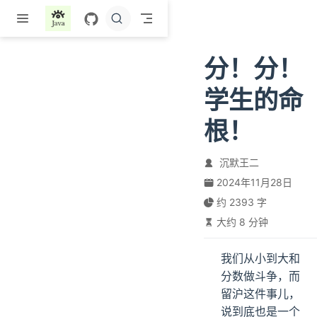
跳至主要內容
分！分！
学生的命
根！
沉默王二
2024年11月28日
约 2393 字
大约 8 分钟
我们从小到大和
分数做斗争，而
留沪这件事儿，
说到底也是一个