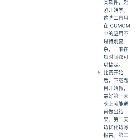
类软件，赶
紧开始学。
这些工具用
在 CUMCM
中的应用不
是特别复
杂，一般在
短时间都可
以搞定。
比赛开始
后，下载题
目开始做，
最好第一天
晚上就能通
宵做出结
果。第二天
边优化边写
报告。第三