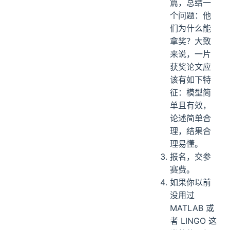
篇，总结一
个问题：他
们为什么能
拿奖？大致
来说，一片
获奖论文应
该有如下特
征：模型简
单且有效，
论述简单合
理，结果合
理易懂。
报名，交参
赛费。
如果你以前
没用过
MATLAB 或
者 LINGO 这