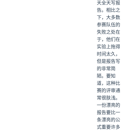
天全天写报
告。相比之
下，大多数
参赛队伍的
失败之处在
于，他们在
实验上拖得
时间太久，
但是报告写
的非常简
陋。要知
道，这种比
赛的评审通
常很肤浅。
一份漂亮的
报告要比一
条漂亮的公
式重要许多