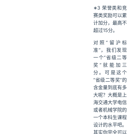
∗3 荣誉类和竞
赛类奖励可以累
计加分，最高不
超过15分。
对照“留沪标
准”，我们发现
一个“省级二等
奖”就能加三
分。可是这个
“省级二等奖”的
含金量到底有多
大呢？大概是上
海交通大学电信
或者机械学院的
一个本科生课程
设计的水平吧。
其实你完全可以