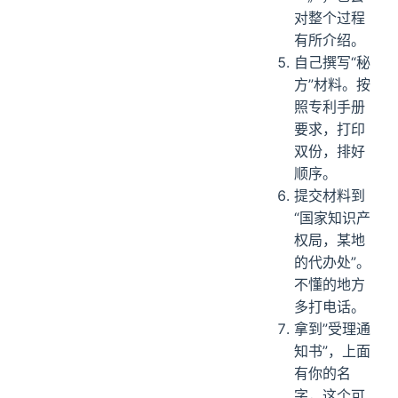
对整个过程
有所介绍。
自己撰写“秘
方”材料。按
照专利手册
要求，打印
双份，排好
顺序。
提交材料到
“国家知识产
权局，某地
的代办处”。
不懂的地方
多打电话。
拿到”受理通
知书”，上面
有你的名
字，这个可