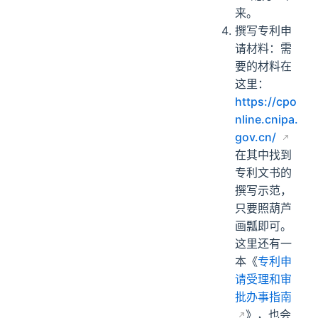
来。
撰写专利申
请材料：需
要的材料在
这里：
https://cpo
nline.cnipa.
gov.cn/
在其中找到
专利文书的
撰写示范，
只要照葫芦
画瓢即可。
这里还有一
本《
专利申
请受理和审
批办事指南
》，也会