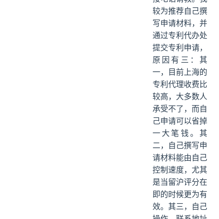
较为推荐自己撰
写申请材料，并
通过专利代办处
提交专利申请，
原因有三：其
一，目前上海的
专利代理收费比
较高，大多数人
承受不了，而自
己申请可以省掉
一大笔钱。其
二，自己撰写申
请材料能由自己
控制速度，尤其
是当留沪评分在
即的时候更为有
效。其三，自己
操作，联系地址