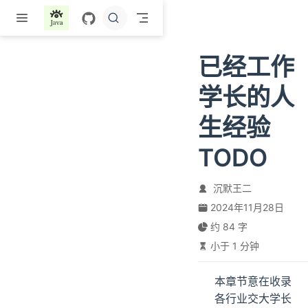
跳至主要內容
已经工作
学长的人
生经验
TODO
沉默王二
2024年11月28日
约 84 字
小于 1 分钟
本章节意在收录
各行业交大学长