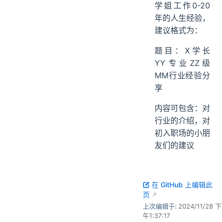
学姐工作0-20
年的人生经验，
建议格式为：
题目：X学长
YY专业ZZ级
MM行业经验分
享
内容可包含：对
行业的介绍，对
初入职场的小朋
友们的建议
在 GitHub 上编辑此
页
上次编辑于:
2024/11/28 下
午1:37:17