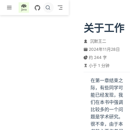
跳至主要內容
关于工作
沉默王二
2024年11月28日
约 244 字
小于 1 分钟
在第一章结束之
际，有些同学可
能已经发现，我
们在本书中强调
比较多的一个问
题是学术研究。
很不幸，由于本