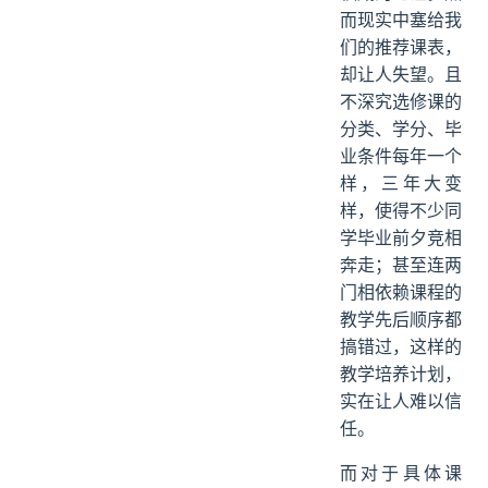
而现实中塞给我
们的推荐课表，
却让人失望。且
不深究选修课的
分类、学分、毕
业条件每年一个
样，三年大变
样，使得不少同
学毕业前夕竞相
奔走；甚至连两
门相依赖课程的
教学先后顺序都
搞错过，这样的
教学培养计划，
实在让人难以信
任。
而对于具体课