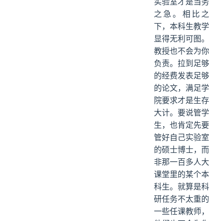
实验室才是当务
之急。相比之
下，本科生教学
显得无利可图。
教授也不会为你
负责。拉到足够
的经费发表足够
的论文，满足学
院要求才是生存
大计。要说管学
生，也肯定先要
管好自己实验室
的硕士博士，而
非那一百多人大
课堂里的某个本
科生。就算是科
研任务不太重的
一些任课教师，