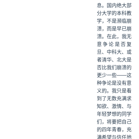
息。国内绝大部
分大学的本科教
学，不是濒临崩
溃，而是早已崩
溃。在此，我无
意争论是否复
旦、中科大、或
者清华、北大是
否比我们崩溃的
更少一些——这
种争论是没有意
义的。我只是看
到了无数充满求
知欲、激情、与
年轻梦想的同学
们，将要把自己
的四年青春，充
满希望与信任地