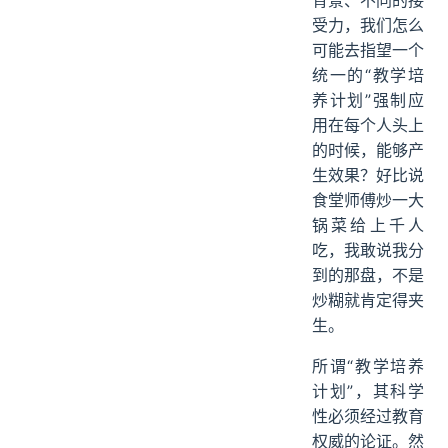
背景、不同的接
受力，我们怎么
可能去指望一个
统一的“教学培
养计划”强制应
用在每个人头上
的时候，能够产
生效果？好比说
食堂师傅炒一大
锅菜给上千人
吃，我敢说我分
到的那盘，不是
炒糊就肯定得夹
生。
所谓“教学培养
计划”，其科学
性必须经过教育
权威的论证。然