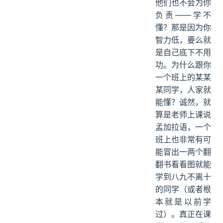
他们也不会为你
负责——学不
懂？那是因为你
智力低，要么就
是自己底下不用
功。为什么跟你
一个班上的某某
某同学，人家就
能懂？诚然，就
算是老师上课说
孟加拉语，一个
班上也非常有可
能冒出一两个翻
翻书看看图就能
学到八九不离十
的同学（或者根
本就是以前学
过）。真正在课