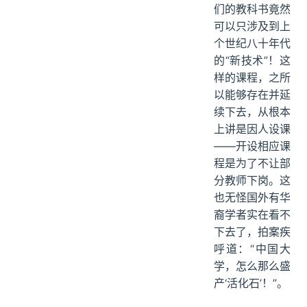
们的教科书竟然
可以只涉及到上
个世纪八十年代
的“新技术”！这
样的课程，之所
以能够存在并延
续下去，从根本
上讲是因人设课
——开设相应课
程是为了不让部
分教师下岗。这
也无怪国外有华
裔学者实在看不
下去了，拍案疾
呼道：“中国大
学，怎么那么盛
产‘活化石’！”。