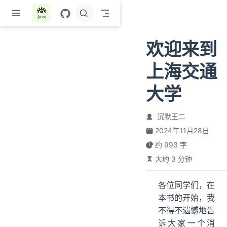
跳至主要內容
欢迎来到
上海交通
大学
沉默王二
2024年11月28日
约 993 字
大约 3 分钟
各位同学们，在
本书的开始，我
不得不遗憾地告
诉大家一个消