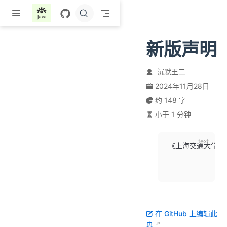
跳至主要內容
新版声明
沉默王二
2024年11月28日
约 148 字
小于 1 分钟
《上海交通大学生存手
              
在 GitHub 上编辑此
页