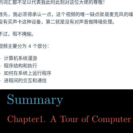
的词汇都不足以代表我此时此刻对这位大佬的尊敬！
首先，我必须得承认一点，这个视频的唯一缺点就是麦克风的
没有买声卡这种设备，第二就是没有对声音做降噪处理。
不过，瑕不掩瑜。
视频主要分为 4 个部分：
计算机系统漫游
程序结构和执行
如何在系统上运行程序
进程间的交互和通信