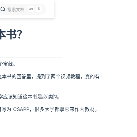
K
搜索文档
本书？
个宝藏。
这本书的回答里，提到了两个视频教程，真的有
学应该知道这本书是必读的。
tive》，简写为 CSAPP，很多大学都拿它来作为教材，