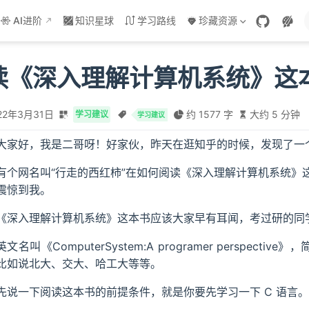
AI进阶
知识星球
学习路线
珍藏资源
读《深入理解计算机系统》这
22年3月31日
约 1577 字
大约 5 分钟
学习建议
学习建议
大家好，我是二哥呀！好家伙，昨天在逛知乎的时候，发现了一
有个网名叫“行走的西红柿”在如何阅读《深入理解计算机系统》
震惊到我。
《深入理解计算机系统》这本书应该大家早有耳闻，考过研的同
英文名叫《ComputerSystem:A programer perspec
比如说北大、交大、哈工大等等。
先说一下阅读这本书的前提条件，就是你要先学习一下 C 语言。