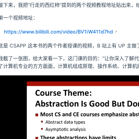
接下来，我把“行走的西红柿”提到的两个视频教程地址贴出来，
第一个视频地址：
https://www.bilibili.com/video/BV1iW411d7hd
这是 CSAPP 这本书的两个作者授课的视频，B 站上有 UP 
我截了一张图，给大家看一下，这门课的目的：“让你深入了解代
了计算机专业的方方面面，计算机组成原理、操作系统、计算机