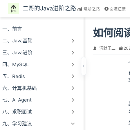
跳至主要內容
二哥的Java进阶之路
进阶之路
面渣逆袭
一、前言
如何阅
二、Java基础
沉默王二
20
三、Java进阶
四、MySQL
五、Redis
六、计算机基础
七、AI Agent
八、求职面试
九、学习建议