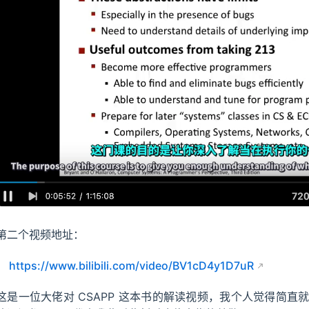
第二个视频地址：
https://www.bilibili.com/video/BV1cD4y1D7uR
这是一位大佬对 CSAPP 这本书的解读视频，我个人觉得简