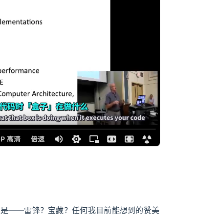
直就是——雷锋？宝藏？任何我目前能想到的赞美