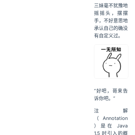
三妹毫不犹豫地
摇摇头，摆摆
手，不好意思地
承认自己的确没
有自定义过。
“好吧，哥来告
诉你吧。”
注解
（Annotation
）是在 Java
1.5 时引入的概