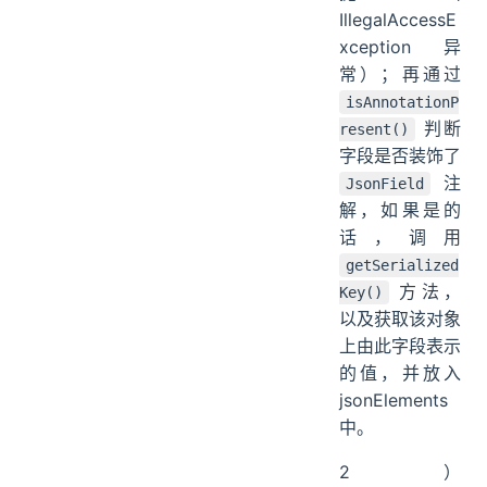
IllegalAccessE
xception 异
常）；再通过
isAnnotationP
判断
resent()
字段是否装饰了
注
JsonField
解，如果是的
话，调用
getSerialized
方法，
Key()
以及获取该对象
上由此字段表示
的值，并放入
jsonElements
中。
2）