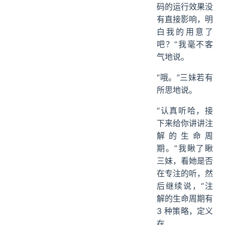
码的运行效果没
有直接影响，明
白我的用意了
吧？”我毫不客
气地说。
“哦。”三妹若有
所思地说。
“认真听哈，接
下来给你讲讲注
解的生命周
期。”我瞅了瞅
三妹，看她是否
在专注的听，然
后继续说，“注
解的生命周期有
3 种策略，定义
在