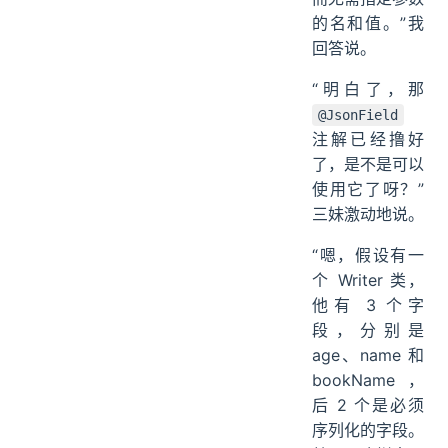
的名和值。”我
回答说。
“明白了，那
@JsonField
注解已经撸好
了，是不是可以
使用它了呀？”
三妹激动地说。
“嗯，假设有一
个 Writer 类，
他有 3 个字
段，分别是
age、name 和
bookName，
后 2 个是必须
序列化的字段。