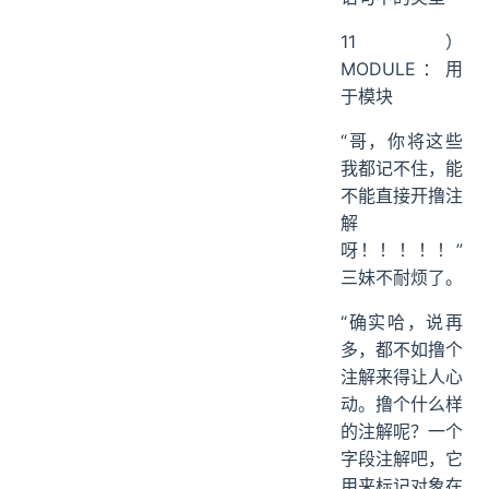
11）
MODULE：用
于模块
“哥，你将这些
我都记不住，能
不能直接开撸注
解
呀！！！！！”
三妹不耐烦了。
“确实哈，说再
多，都不如撸个
注解来得让人心
动。撸个什么样
的注解呢？一个
字段注解吧，它
用来标记对象在