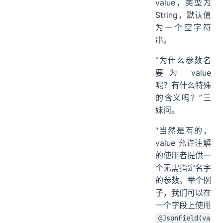
value，类型为
String，默认值
为一个空字符
串。
“为什么参数名
要为 value
呢？有什么特殊
的含义吗？”三
妹问。
“当然是有的，
value 允许注解
的使用者提供一
个无需指定名字
的参数。举个例
子，我们可以在
一个字段上使用
@JsonField(va