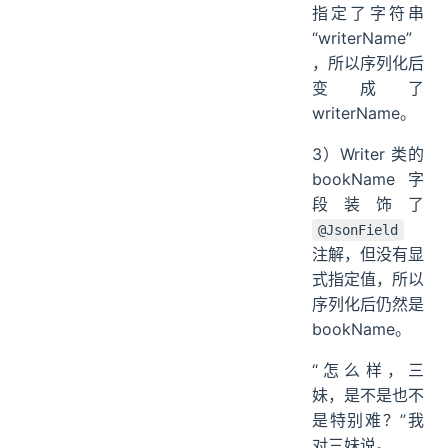
指定了字符串
“writerName”
，所以序列化后
变成了
writerName。
3）Writer 类的
bookName 字
段装饰了
@JsonField
注解，但没有显
式指定值，所以
序列化后仍然是
bookName。
“怎么样，三
妹，是不是也不
是特别难？”我
对三妹说。