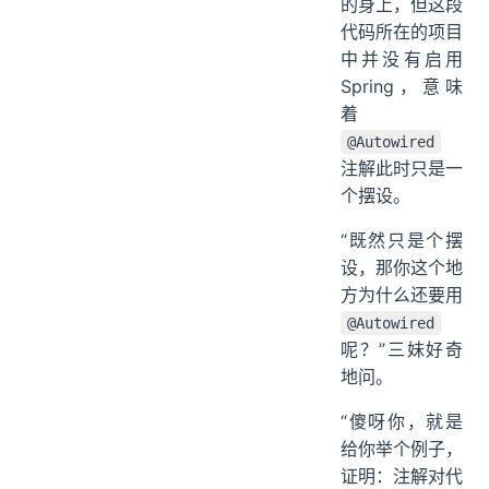
的身上，但这段
代码所在的项目
中并没有启用
Spring，意味
着
@Autowired
注解此时只是一
个摆设。
“既然只是个摆
设，那你这个地
方为什么还要用
@Autowired
呢？”三妹好奇
地问。
“傻呀你，就是
给你举个例子，
证明：注解对代