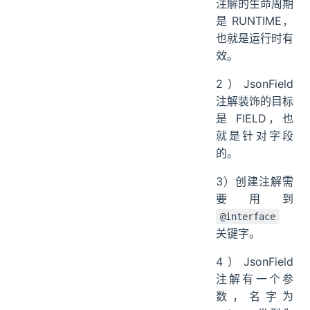
注解的生命周期
是 RUNTIME，
也就是运行时有
效。
2）JsonField
注解装饰的目标
是 FIELD，也
就是针对字段
的。
3）创建注解需
要用到
@interface
关键字。
4）JsonField
注解有一个参
数，名字为