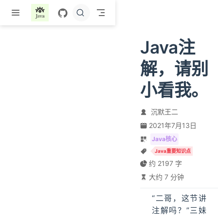
跳至主要內容
Java注
解，请别
小看我。
沉默王二
2021年7月13日
Java核心
Java重要知识点
约 2197 字
大约 7 分钟
“二哥，这节讲
注解吗？”三妹