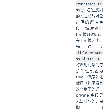
etDeclaredFiel
通过反射
ds()
的方式获取对象
声明的所有字
段，然后进行
for 循环遍历。
在 for 循环中，
先通过
field.setAcce
ssible(true)
将反射对象的可
访问性设置为
true，供序列化
使用（如果没有
这个步骤的话，
private 字段是
无法获取的，会
抛出