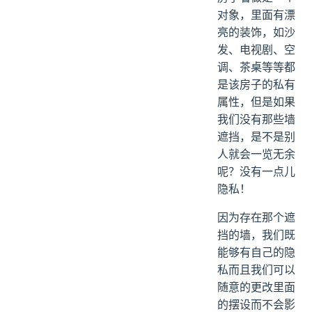
对象，里面有漂
亮的装饰，如沙
发、电视剧、空
调、茶桌等等都
是该房子的私有
属性，但是如果
我们没有那些墙
遮挡，是不是别
人就会一览无余
呢？没有一点儿
隐私！
因为存在那个遮
挡的墙，我们既
能够有自己的隐
私而且我们可以
随意的更改里面
的摆设而不会影