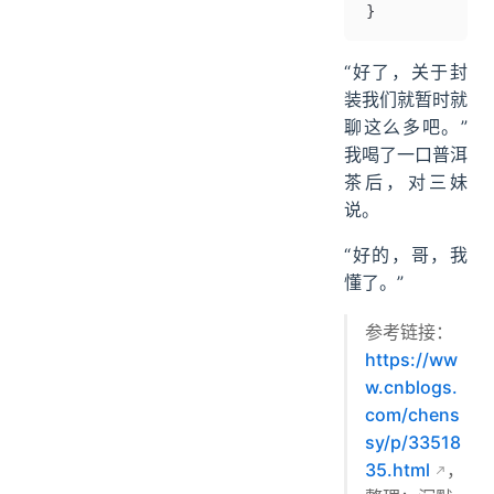
}
“好了，关于封
装我们就暂时就
聊这么多吧。”
我喝了一口普洱
茶后，对三妹
说。
“好的，哥，我
懂了。”
参考链接：
https://ww
w.cnblogs.
com/chens
sy/p/33518
35.html
，