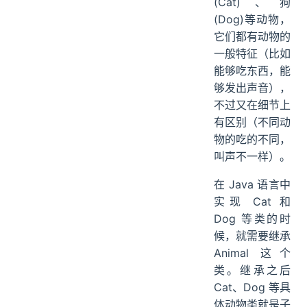
(Cat)、狗
(Dog)等动物，
它们都有动物的
一般特征（比如
能够吃东西，能
够发出声音），
不过又在细节上
有区别（不同动
物的吃的不同，
叫声不一样）。
在 Java 语言中
实现 Cat 和
Dog 等类的时
候，就需要继承
Animal 这个
类。继承之后
Cat、Dog 等具
体动物类就是子