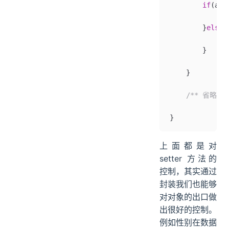
        if
(age
            Sy
        }
else
{
            th
        }
    }
    /** 省略其他
}
上面都是对
setter 方法的
控制，其实通过
封装我们也能够
对对象的出口做
出很好的控制。
例如性别在数据