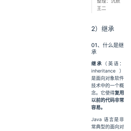
整理：沉默
王二
2）继承
01、什么是继
承
继承
（英语：
inheritance）
是面向对象软件
技术中的一个概
念。它使得
复用
以前的代码非常
容易。
Java 语言是非
常典型的面向对