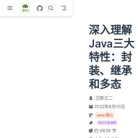
跳至主要內容
深入理解
Java三大
特性：封
装、继承
和多态
沉默王二
2022年8月10日
Java 核心
面向对象编程
约 9838 字