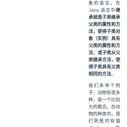
象的语言，在
Java 语言中
继
承就是子类继承
父类的属性和方
法，使得子类对
象（实例）具有
父类的属性和方
法，或子类从父
类继承方法，使
得子类具有父类
相同的方法
。
我们来举个例
子：动物有很多
种，是一个比较
大的概念。在动
物的种类中，我
们熟悉的有猫