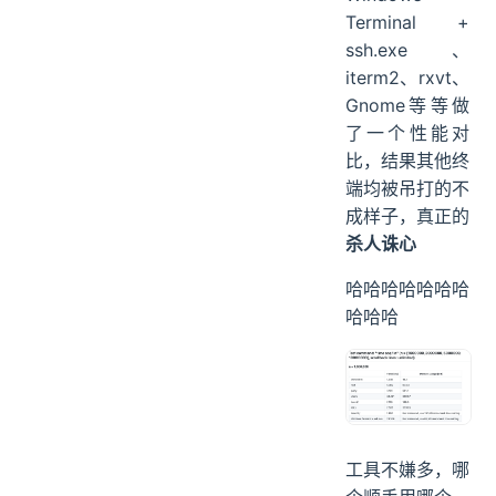
Terminal +
ssh.exe、
iterm2、rxvt、
Gnome等等做
了一个性能对
比，结果其他终
端均被吊打的不
成样子，真正的
杀人诛心
哈哈哈哈哈哈哈
哈哈哈
工具不嫌多，哪