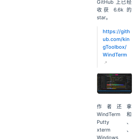
GitHub 上已经
更换主题
收获 6.6k 的
自动复制
star。
总结
https://gith
ub.com/kin
gToolbox/
WindTerm
作者还拿
WindTerm 和
Putty、
xterm、
Windows