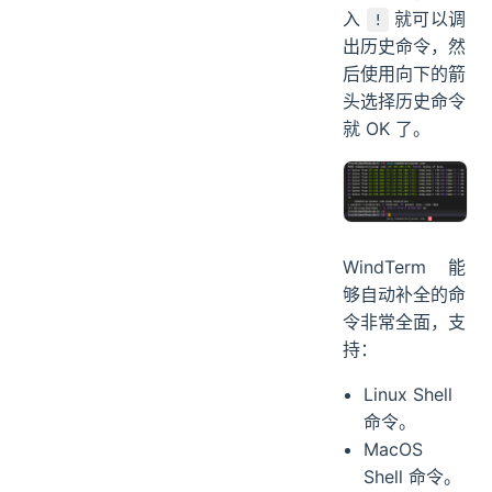
入
就可以调
!
出历史命令，然
后使用向下的箭
头选择历史命令
就 OK 了。
WindTerm 能
够自动补全的命
令非常全面，支
持：
Linux Shell
命令。
MacOS
Shell 命令。