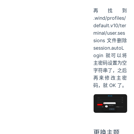
再找到
.wind/profiles/
default.v10/ter
minal/user.ses
sions 文件删除
session.autoL
ogin 就可以将
主密码设置为空
字符串了，之后
再来修改主密
码，就 OK 了。
更换主题