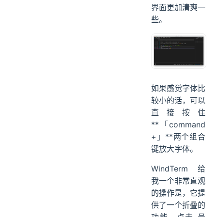
界面更加清爽一
些。
如果感觉字体比
较小的话，可以
直接按住
**「command
+」**两个组合
键放大字体。
WindTerm 给
我一个非常直观
的操作是，它提
供了一个折叠的
功能，点击-号