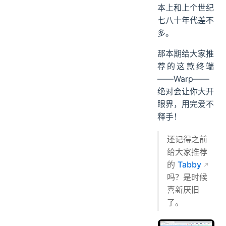
本上和上个世纪
七八十年代差不
多。
那本期给大家推
荐的这款终端
——Warp——
绝对会让你大开
眼界，用完爱不
释手！
还记得之前
给大家推荐
的
Tabby
吗？是时候
喜新厌旧
了。