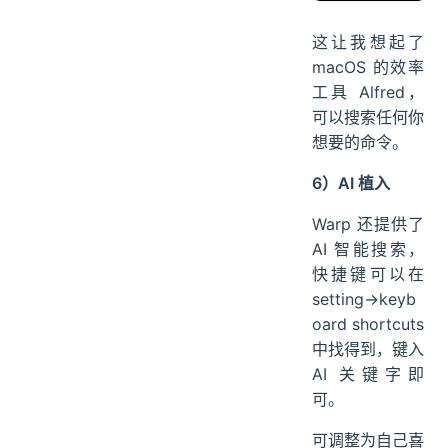
这让我想起了
macOS 的效率
工具 Alfred，
可以搜索任何你
想要的命令。
6）AI 植入
Warp 还提供了
AI 智能搜索，
快捷键可以在
setting→keyb
oard shortcuts
中找得到，键入
AI 关键字即
可。
可调整为自己喜