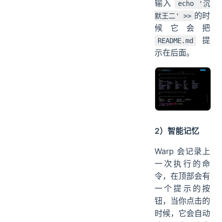
输入
echo '沉
的时
默王二' >>
候它会把
提
README.md
示在后面。
2）智能记忆
Warp 会记录上
一次执行的命
令，在顶部会有
一个提示的按
钮，当你点击的
时候，它会自动