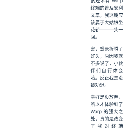
该还木有 Warp
终端的普及安利
文章，我这期应
该属于大姑娘坐
花轿———头一
回。
害，登录折腾了
好久，原因我就
不多说了，小伙
伴们自行体会
哈。反正我是没
被劝退。
幸好是没放弃，
所以才体验到了
Warp 的强大之
处，真的是改变
了我对终端