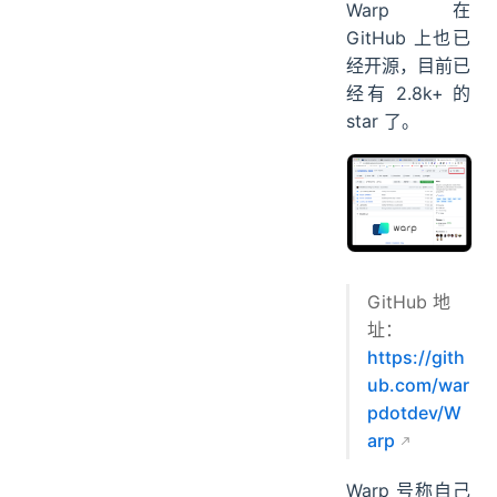
Warp 在
GitHub 上也已
经开源，目前已
经有 2.8k+ 的
star 了。
GitHub 地
址：
https://gith
ub.com/war
pdotdev/W
arp
Warp 号称自己