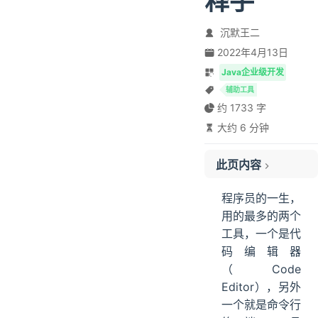
释手
沉默王二
2022年4月13日
Java企业级开发
辅助工具
约 1733 字
大约 6 分钟
此页内容
一、安装 Warp
程序员的一生，
二、使用 Warp
用的最多的两个
三、配置 Warp
工具，一个是代
四、总结
码编辑器
（Code
Editor），另外
一个就是命令行