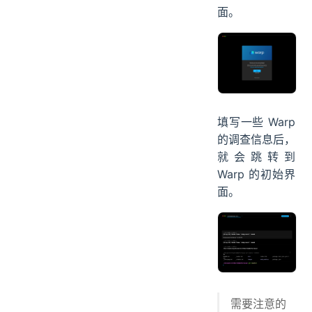
面。
填写一些 Warp
的调查信息后，
就会跳转到
Warp 的初始界
面。
需要注意的