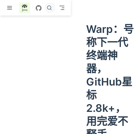
跳至主要內容
Warp：号
称下一代
终端神
器，
GitHub星
标
2.8k+，
用完爱不