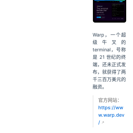
Warp，一个超
级牛叉的
terminal，号称
是 21 世纪的终
端，还未正式发
布，就获得了两
千三百万美元的
融资。
官方网站：
https://ww
w.warp.dev
/