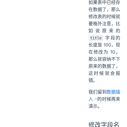
如果表中已经存
在数据了，那么
修改表的时候就
要格外注意，比
如说原来的
字段的
title
长度是 100，现
在修改为 10，
那么就容纳不下
原来的数据了，
这时候就会报
错。
我们留到
数据插
入
的时候再来
演示。
修改字段名