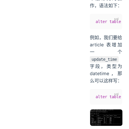
作，语法如下：
alter
 table
 表
例如，我们要给
article 表增加
一个
update_time
字段，类型为
datetime，那
么可以这样写：
alter
 table
 ar