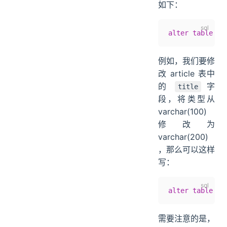
如下：
alter
 table
 表
例如，我们要修
改 article 表中
的
字
title
段，将类型从
varchar(100)
修改为
varchar(200)
，那么可以这样
写：
alter
 table
 ar
需要注意的是，