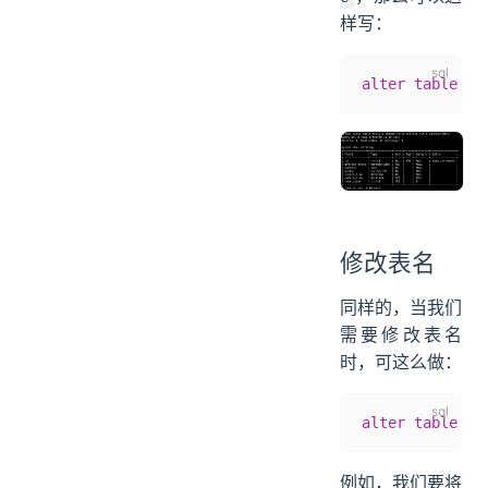
样写：
alter
 table
 ar
修改表名
同样的，当我们
需要修改表名
时，可这么做：
alter
 table
 原
例如，我们要将