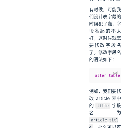
有时候，可能我
们设计表字段的
时候犯了蠢，字
段名起的不太
好，这时候就需
要修改字段名
了。修改字段名
的语法如下：
alter
 table
 表
例如，我们要修
改 article 表中
的
字段
title
名为
article_titl
，那么可以这
e