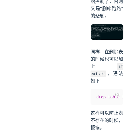
给控制了，否则
又是“删库跑路”
的悲剧。
同样，在删除表
的时候也可以加
上
if
，语法
exists
如下：
drop
 table
 if
 
这样可以防止表
不存在的时候，
报错。