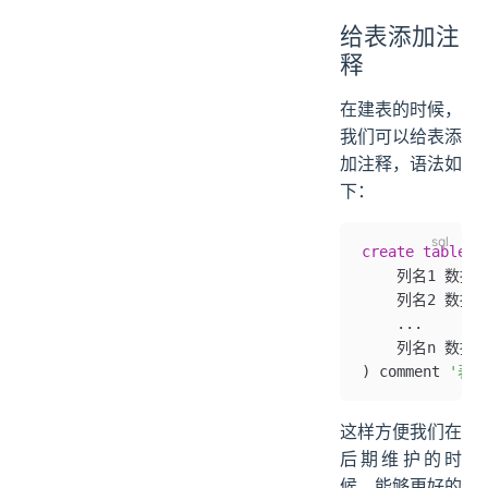
给表添加注
释
在建表的时候，
我们可以给表添
加注释，语法如
下：
create
 table
 
    列名1 数据类型
    列名2 数据类型
    ...
    列名n 数据类型
) comment 
'表注
这样方便我们在
后期维护的时
候，能够更好的