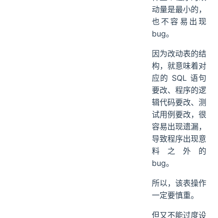
动量是最小的，
也不容易出现
bug。
因为改动表的结
构，就意味着对
应的 SQL 语句
要改、程序的逻
辑代码要改、测
试用例要改，很
容易出现遗漏，
导致程序出现意
料之外的
bug。
所以，该表操作
一定要慎重。
但又不能过度设