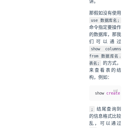
讲。
那假如没有使用
use 数据库名;
命令指定要操作
的数据库，那我
们可以通过
show columns
from 数据库名.
的方式，
表名;
来查看表的结
构，例如：
show 
create
 ta
结尾查询到
;
的信息格式比较
乱，可以通过