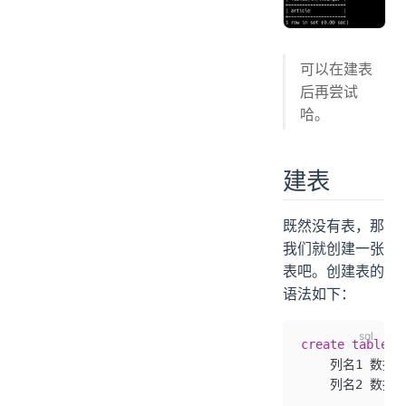
可以在建表
后再尝试
哈。
建表
既然没有表，那
我们就创建一张
表吧。创建表的
语法如下：
create
 table
 
    列名1 数据
    列名2 数据
    ...