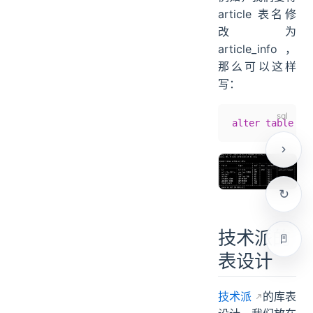
article 表名修
改为
article_info，
那么可以这样
写：
alter
 table
 ar
技术派的
表设计
技术派
的库表