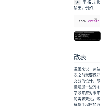
来格式化
\G
输出，例如：
show 
create
 ta
改表
通常来说，创建
表之前就要做好
充分的设计，尽
量增加一些冗余
字段来应对未来
的需求变更，这
样整个程序的改