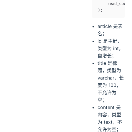
    read_count
);
article 是表
名；
id 是主键，
类型为 int，
自增长；
title 是标
题，类型为
varchar，长
度为 100，
不允许为
空；
content 是
内容，类型
为 text，不
允许为空；