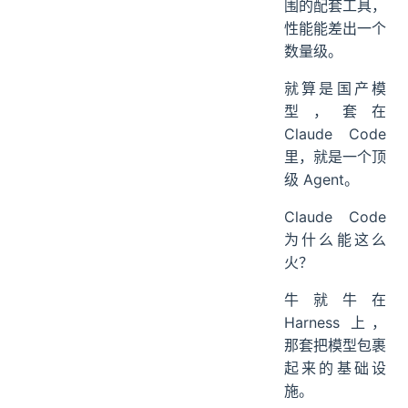
围的配套工具，
性能能差出一个
数量级。
就算是国产模
型，套在
Claude Code
里，就是一个顶
级 Agent。
Claude Code
为什么能这么
火？
牛就牛在
Harness 上，
那套把模型包裹
起来的基础设
施。