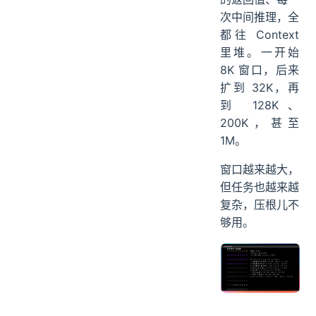
次中间推理，全
都往 Context
里堆。一开始
8K 窗口，后来
扩到 32K，再
到 128K、
200K，甚至
1M。
窗口越来越大，
但任务也越来越
复杂，压根儿不
够用。