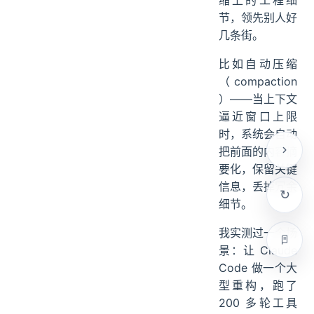
缩上的工程细
节，领先别人好
几条街。
比如自动压缩
（compaction
）——当上下文
逼近窗口上限
时，系统会自动
把前面的内容摘
要化，保留关键
信息，丢掉冗余
细节。
我实测过一个场
景：让 Claude
Code 做一个大
型重构，跑了
200 多轮工具