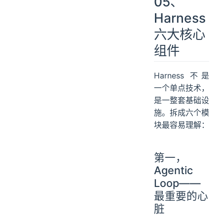
05、
Harness
六大核心
组件
Harness 不是
一个单点技术，
是一整套基础设
施。拆成六个模
块最容易理解：
第一，
Agentic
Loop——
最重要的心
脏