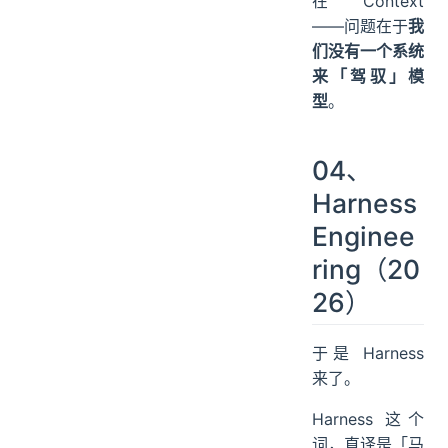
在 Context
——问题在于
我
们没有一个系统
来「驾驭」模
型
。
04、
Harness
Enginee
ring（20
26）
于是 Harness
来了。
Harness 这个
词，直译是「马