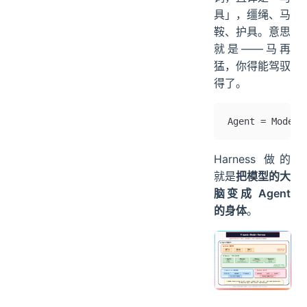
具」，缰绳、马
鞍、护具。意思
就是——马再
猛，你得能驾驭
得了。
Agent = Model 
Harness 做的
就是
把模型的大
脑变成 Agent
的身体
。