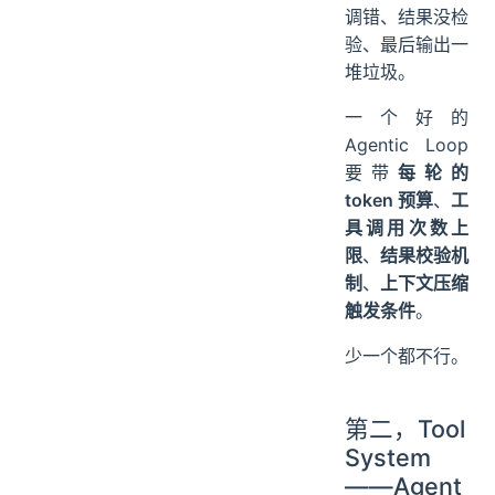
调错、结果没检
验、最后输出一
堆垃圾。
一个好的
Agentic Loop
要带
每轮的
token 预算
、
工
具调用次数上
限
、
结果校验机
制
、
上下文压缩
触发条件
。
少一个都不行。
第二，Tool
System
——Agent