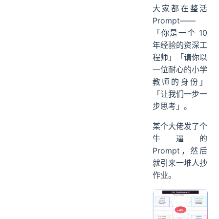
大家都在整活
Prompt——
「你是一个 10
年经验的资深工
程师」「请你以
一位耐心的小学
教师的身份」
「让我们一步一
步思考」。
某个大佬发了个
牛逼的
Prompt，然后
就引来一堆人抄
作业。