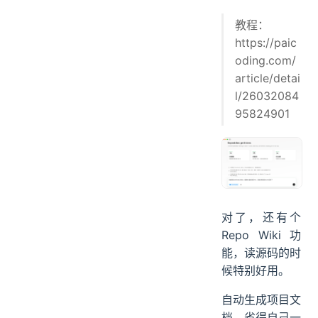
教程：
https://paic
oding.com/
article/detai
l/26032084
95824901
对了，还有个
Repo Wiki 功
能，读源码的时
候特别好用。
自动生成项目文
档，省得自己一