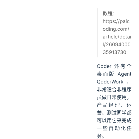
教程：
https://paic
oding.com/
article/detai
l/26094000
35913730
Qoder 还有个
桌面版 Agent
QoderWork，
非常适合非程序
员做日常使用。
产品经理、运
营、测试同学都
可以用它来完成
一些自动化任
务。