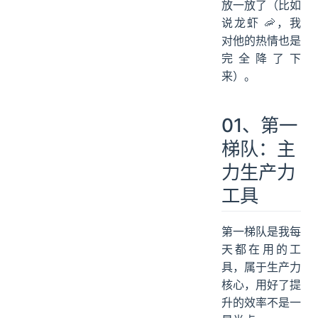
放一放了（比如
说龙虾 🦐，我
对他的热情也是
完全降了下
来）。
01、第一
梯队：主
力生产力
工具
第一梯队是我每
天都在用的工
具，属于生产力
核心，用好了提
升的效率不是一