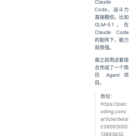
Claude
Code，战斗力
直接翻倍。比如
GLM-5.1，在
Claude Code
的助阵下，能力
就很强。
我之前用这套组
合完成了一个简
历 Agent 项
目。
教程：
https://paic
oding.com/
article/detai
l/26093000
13893632