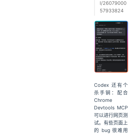
l/26079000
57933824
Codex 还有个
杀手锏：配合
Chrome
Devtools MCP
可以进行网页测
试。有些页面上
的 bug 很难用