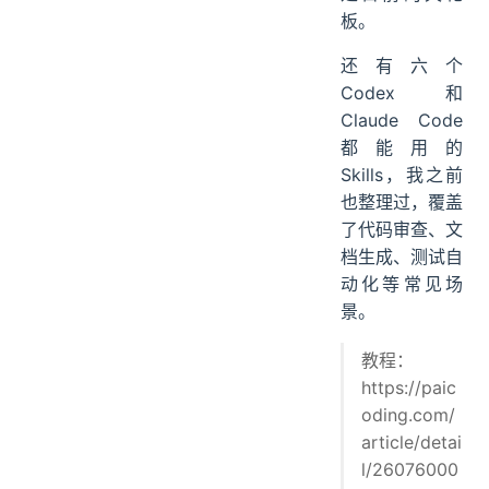
板。
还有六个
Codex 和
Claude Code
都能用的
Skills，我之前
也整理过，覆盖
了代码审查、文
档生成、测试自
动化等常见场
景。
教程：
https://paic
oding.com/
article/detai
l/26076000