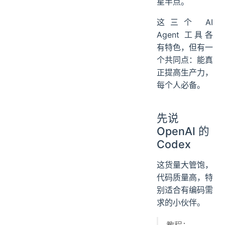
星半点。
这三个 AI
Agent 工具各
有特色，但有一
个共同点：能真
正提高生产力，
每个人必备。
先说
OpenAI 的
Codex
这货量大管饱，
代码质量高，特
别适合有编码需
求的小伙伴。
教程：