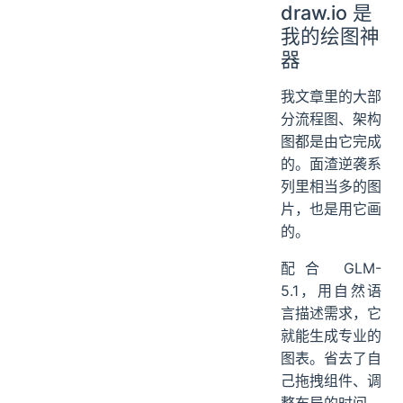
draw.io 是
我的绘图神
器
我文章里的大部
分流程图、架构
图都是由它完成
的。面渣逆袭系
列里相当多的图
片，也是用它画
的。
配合 GLM-
5.1，用自然语
言描述需求，它
就能生成专业的
图表。省去了自
己拖拽组件、调