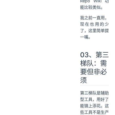
Repo Wiki 功
能比较类似。
我之前一直用，
现在也用的少
了，这里简单提
一嘴。
03、第三
梯队：需
要但非必
须
第三梯队是辅助
型工具，用好了
能锦上添花。这
些工具不是生产