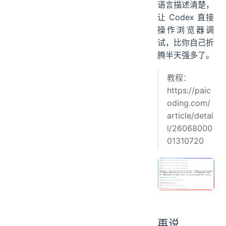
语言描述清楚，
让 Codex 直接
操作浏览器调
试，比你自己折
腾半天强多了。
教程：
https://paic
oding.com/
article/detai
l/26068000
01310720
再说