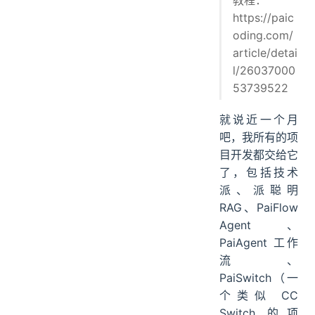
https://paic
oding.com/
article/detai
l/26037000
53739522
就说近一个月
吧，我所有的项
目开发都交给它
了，包括技术
派、派聪明
RAG、PaiFlow
Agent、
PaiAgent 工作
流、
PaiSwitch（一
个类似 CC
Switch 的项