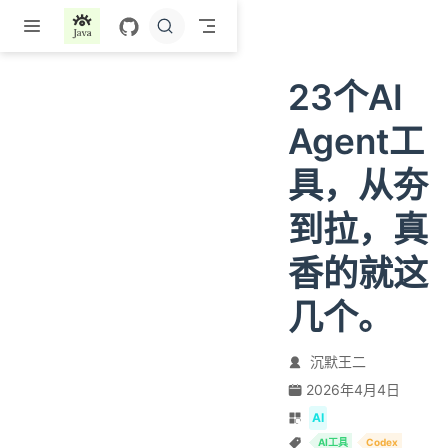
跳至主要內容
23个AI
Agent工
具，从夯
到拉，真
香的就这
几个。
沉默王二
2026年4月4日
AI
AI工具
Codex