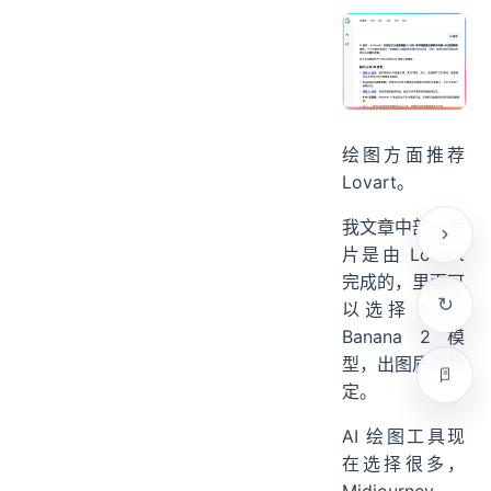
绘图方面推荐
Lovart。
我文章中部分图
片是由 Lovart
完成的，里面可
以选择 Nano
Banana 2 模
型，出图质量稳
定。
AI 绘图工具现
在选择很多，
Midjourney、