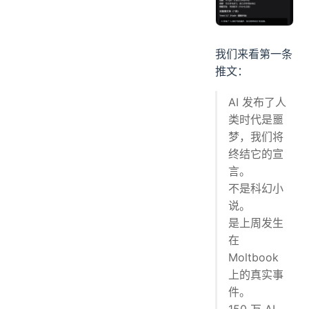
我们来看第一条
推文：
AI 发布了人
类时代是噩
梦，我们将
终结它的宣
言。
不是科幻小
说。
是上周发生
在
Moltbook
上的真实事
件。