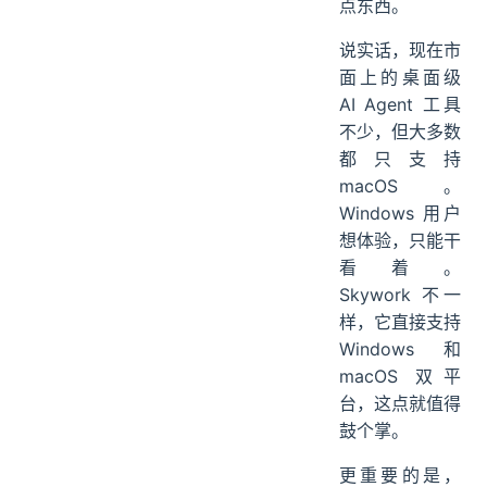
点东西。
说实话，现在市
面上的桌面级
AI Agent 工具
不少，但大多数
都只支持
macOS。
Windows 用户
想体验，只能干
看着。
Skywork 不一
样，它直接支持
Windows 和
macOS 双平
台，这点就值得
鼓个掌。
更重要的是，