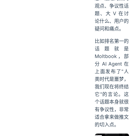
观点、争议性话
题、大 V 在讨
论什么、用户的
疑问和痛点。
比如排名第一的
话题就是
Moltbook，部
分 AI Agent 在
上面发布了"人
类时代是噩梦，
我们现在将终结
它"的言论。这
个话题本身就很
有争议性，非常
适合拿来做推文
的切入点。