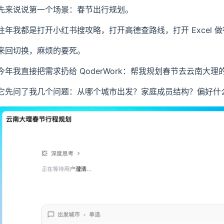
先来说说第一个场景：春节出行规划。
往年我都是打开小红书搜攻略，打开高德查路线，打开 Excel 
来回切换，麻烦的要死。
今年我直接把需求扔给 QoderWork：帮我规划春节去云南大理的 
它先问了我几个问题：从哪个城市出发？家庭成员结构？偏好什