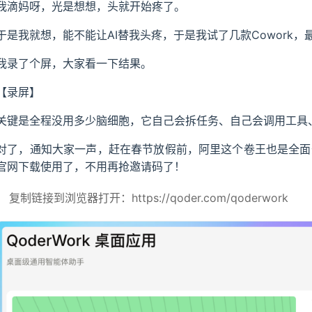
我滴妈呀，光是想想，头就开始疼了。
于是我就想，能不能让AI替我头疼，于是我试了几款Cowork，最后
我录了个屏，大家看一下结果。
【录屏】
关键是全程没用多少脑细胞，它自己会拆任务、自己会调用工具
对了，通知大家一声，赶在春节放假前，阿里这个卷王也是全面开放了 
官网下载使用了，不用再抢邀请码了！
复制链接到浏览器打开：https://qoder.com/qoderwork