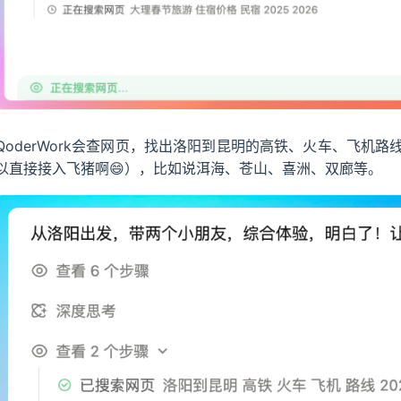
QoderWork会查网页，找出洛阳到昆明的高铁、火车、飞机
以直接接入飞猪啊😄），比如说洱海、苍山、喜洲、双廊等。