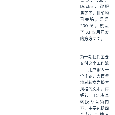
试题、SSE、
Docker、微服
务等等，目前均
已完稿，足足
200 道，覆盖
了 AI 应用开发
的方方面面。
第一期我们主要
交付这个工作流
——用户输入一
个主题，大模型
将其转换为播客
风格的文本，再
经过 TTS 将其
转换为音频内
容，主要包括四
个节点：输入