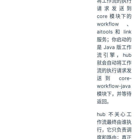
将工作流的执行
请求发送到
core 模块下的
workflow、
aitools 和 link
服务；你启动的
是 Java 版工作
流引擎，hub
就会自动将工作
流的执行请求发
送到 core-
workflow-java
模块下，并等待
返回。
hub 不关心工
作流最终由谁执
行，它只负责调
度和路由；真正