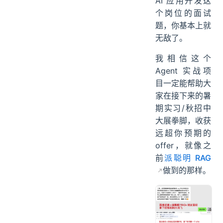
AI 应用开发这
个岗位的面试
题，你基本上就
无敌了。
我相信这个
Agent 实战项
目一定能帮助大
家在接下来的暑
期实习/秋招中
大展拳脚，收获
远超你预期的
offer，就像之
前
派聪明 RAG
做到的那样。