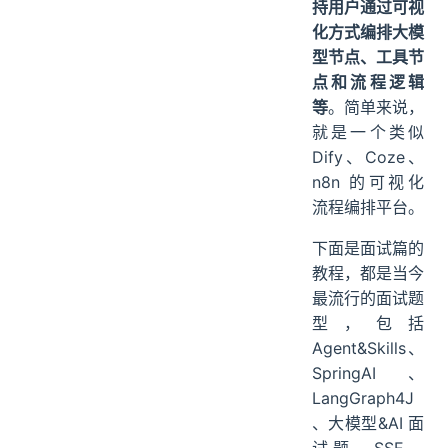
持用户通过可视
化方式编排大模
型节点、工具节
点和流程逻辑
等
。简单来说，
就是一个类似
Dify、Coze、
n8n 的可视化
流程编排平台。
下面是面试篇的
教程，都是当今
最流行的面试题
型，包括
Agent&Skills、
SpringAI、
LangGraph4J
、大模型&AI 面