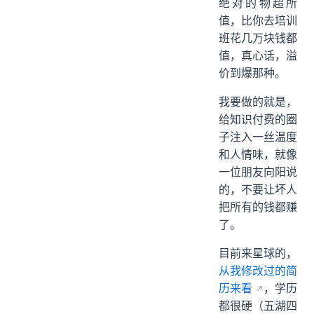
绝对的物超所
值，比你去培训
班花几万块钱都
值，真心话，溢
价到爆那种。
我要做的就是，
给知识付费的圈
子注入一丝温度
和人情味，就像
一位朋友向阳说
的，不要让坏人
把所有的钱都赚
了。
目前来星球的，
从我修改过的简
历来看
，学历
都很硬（五湖四