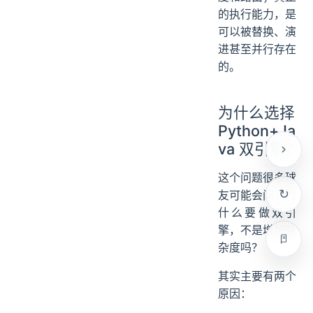
的执行能力，是
可以被替换、演
进甚至并行存在
的。
为什么选择
Python+Ja
va 双引擎?
这个问题很多球
友可能会问，为
什么要做双引
擎，不是增加复
杂度吗？
其实主要有两个
原因：