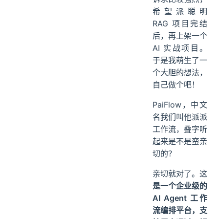
希望派聪明
RAG 项目完结
后，再上架一个
AI 实战项目。
于是我萌生了一
个大胆的想法，
自己做个吧！
PaiFlow，中文
名我们叫他派派
工作流，叠字听
起来是不是蛮亲
切的？
亲切就对了。这
是一个企业级的
AI Agent 工作
流编排平台，支