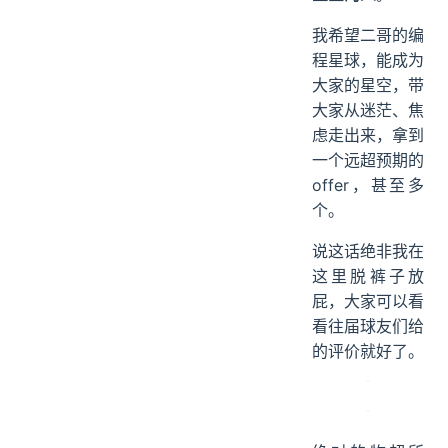
我希望二哥的编
程星球，能成为
大家的星空，带
大家从迷茫、焦
虑走出来，拿到
一个远超预期的
offer，甚至多
个。
说这话绝非我在
这里脱裤子放
屁，大家可以看
看往届球友们给
的评价就好了。