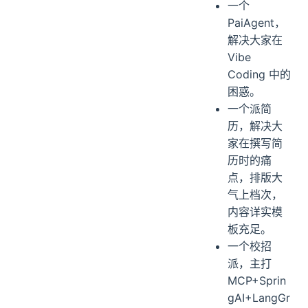
一个
PaiAgent，
解决大家在
Vibe
Coding 中的
困惑。
一个派简
历，解决大
家在撰写简
历时的痛
点，排版大
气上档次，
内容详实模
板充足。
一个校招
派，主打
MCP+Sprin
gAI+LangGr