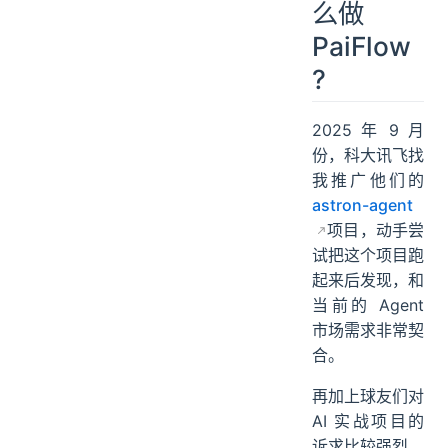
么做
PaiFlow
?
2025 年 9 月
份，科大讯飞找
我推广他们的
astron-agent
项目，动手尝
试把这个项目跑
起来后发现，和
当前的 Agent
市场需求非常契
合。
再加上球友们对
AI 实战项目的
诉求比较强烈，