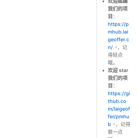
欢迎蹂躏
我们的项
目
：
https://p
mhub.lai
geoffer.c
n/
，记
得轻点
哦。
欢迎 star
我们的项
目
：
https://gi
thub.co
m/laigeof
fer/pmhu
b
，记得
狠一点