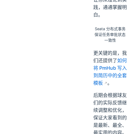
践，通通掌握明
白。
Seata 分布式事务
保证任务审批状态
一致性
更关键的是，我
们还提供了
如何
将 PmHub 写入
到简历中的全套
模板
。
后期会根据球友
们的实际反馈继
续调整和优化，
保证大家看到的
是最新、最全、
最实用的内容。