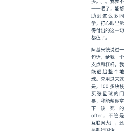
还有非常多非常
多。。。我就不
一一晒了，能帮
助到这么多同
学，打心眼里觉
得付出的这一切
都值了。
阿基米德说过一
句话，给我一个
支点和杠杆，我
能翘起整个地
球。套用过来就
是，100 多块钱
买张星球的门
票，我能帮你拿
下该死的