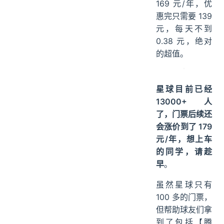
169 元/年，优
惠完只需要 139
元，每天不到
0.38 元，绝对
的超值。
星球目前已经
13000+ 人
了，门票后续还
会涨价到了 179
元/年，想上车
的同学，请趁
早
。
虽然星球只有
100 多的门票，
但帮助球友们拿
到了包括【腾