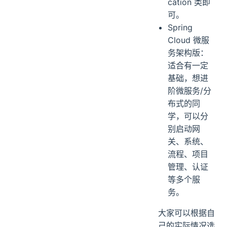
cation 类即
可。
Spring
Cloud 微服
务架构版：
适合有一定
基础，想进
阶微服务/分
布式的同
学，可以分
别启动网
关、系统、
流程、项目
管理、认证
等多个服
务。
大家可以根据自
己的实际情况选