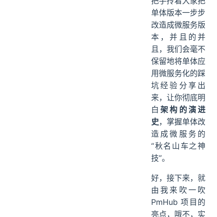
把手拎着大家把
单体版本一步步
改造成微服务版
本，并且的并
且，我们会毫不
保留地将单体应
用微服务化的踩
坑经验分享出
来，让你彻底明
白
架构的演进
史
，掌握单体改
造成微服务的
“秋名山车之神
技”。
好，接下来，就
由我来吹一吹
PmHub 项目的
亮点，哦不，实