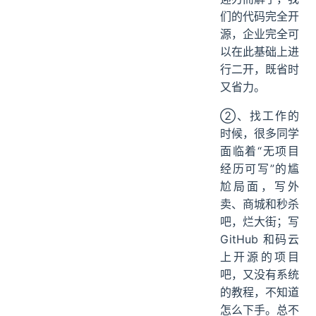
那有了 PmHub
后，这个问题就
迎刃而解了，我
们的代码完全开
源，企业完全可
以在此基础上进
行二开，既省时
又省力。
②、找工作的
时候，很多同学
面临着“无项目
经历可写”的尴
尬局面，写外
卖、商城和秒杀
吧，烂大街；写
GitHub 和码云
上开源的项目
吧，又没有系统