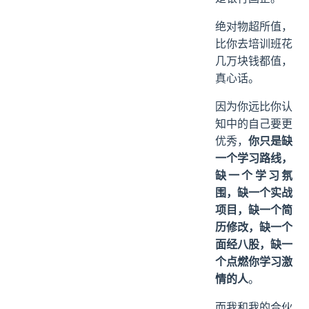
offer，不管是
互联网大厂，还
是银行国企。
绝对物超所值，
比你去培训班花
几万块钱都值，
真心话。
因为你远比你认
知中的自己要更
优秀，
你只是缺
一个学习路线，
缺一个学习氛
围，缺一个实战
项目，缺一个简
历修改，缺一个
面经八股，缺一
个点燃你学习激