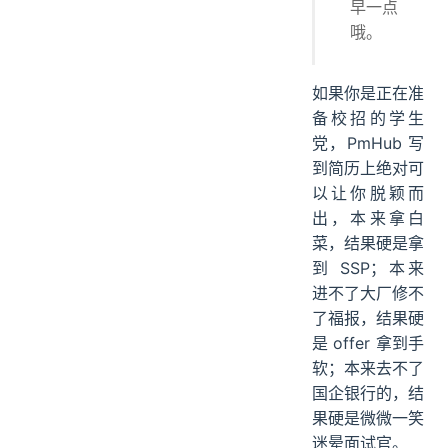
早一点
哦。
如果你是正在准
备校招的学生
党，PmHub 写
到简历上绝对可
以让你脱颖而
出，本来拿白
菜，结果硬是拿
到 SSP；本来
进不了大厂修不
了福报，结果硬
是 offer 拿到手
软；本来去不了
国企银行的，结
果硬是微微一笑
迷晕面试官。