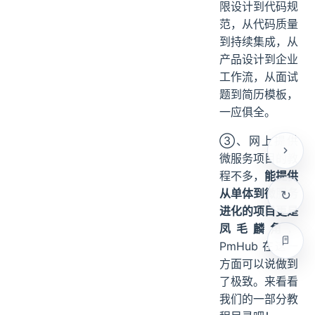
从消息队列到分
布式事务，从权
限设计到代码规
范，从代码质量
到持续集成，从
产品设计到企业
工作流，从面试
题到简历模板，
一应俱全。
③、网上提供
微服务项目的教
程不多，
能提供
从单体到微服务
进化的项目更是
凤毛麟角
，
PmHub 在这一
方面可以说做到