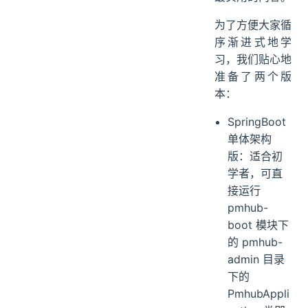
为了方便大家循
序渐进式地学
习，我们贴心地
准备了两个版
本：
SpringBoot
单体架构
版：适合初
学者，可直
接运行
pmhub-
boot 模块下
的 pmhub-
admin 目录
下的
PmhubAppli