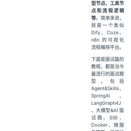
型节点、工具节
点和流程逻辑
等
。简单来说，
就是一个类似
Dify、Coze、
n8n 的可视化
流程编排平台。
下面是面试篇的
教程，都是当今
最流行的面试题
型，包括
Agent&Skills、
SpringAI、
LangGraph4J
、大模型&AI 面
试题、SSE、
Docker、微服