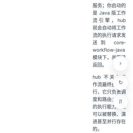
core 模块下的
workflow、
aitools 和 link
服务；你启动的
是 Java 版工作
流引擎，hub
就会自动将工作
流的执行请求发
送到 core-
workflow-java
模块下，并等待
返回。
hub 不关心工
作流最终由谁执
行，它只负责调
度和路由；真正
的执行能力，是
可以被替换、演