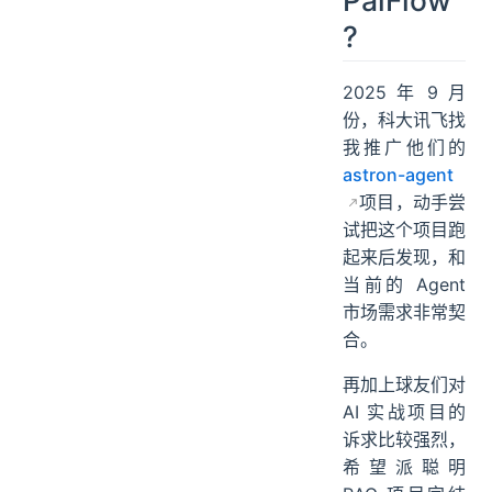
PaiFlow
?
2025 年 9 月
份，科大讯飞找
我推广他们的
astron-agent
项目，动手尝
试把这个项目跑
起来后发现，和
当前的 Agent
市场需求非常契
合。
再加上球友们对
AI 实战项目的
诉求比较强烈，
希望派聪明