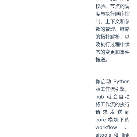
也有 Java 版
本。主要负责
DSL 的解析与
校验、节点的调
度与执行顺序控
制、上下文和参
数的管理、链路
的拓扑解析，以
及执行过程中状
态的变更和事件
推送。
你启动 Python
版工作流引擎，
hub 就会自动
将工作流的执行
请求发送到