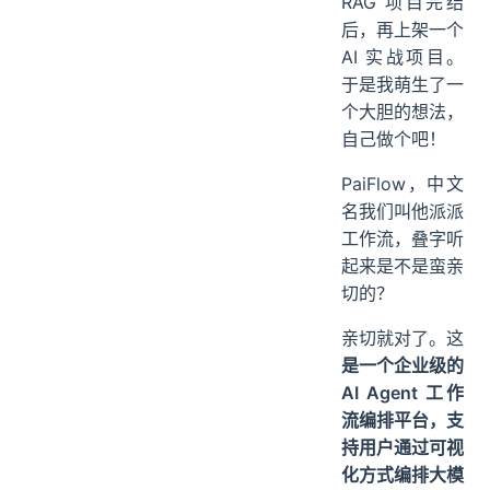
RAG 项目完结
后，再上架一个
AI 实战项目。
于是我萌生了一
个大胆的想法，
自己做个吧！
PaiFlow，中文
名我们叫他派派
工作流，叠字听
起来是不是蛮亲
切的？
亲切就对了。这
是一个企业级的
AI Agent 工作
流编排平台，支
持用户通过可视
化方式编排大模