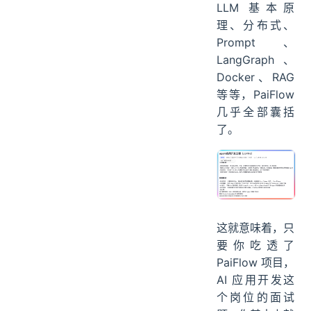
LLM 基本原
理、分布式、
Prompt、
LangGraph、
Docker、RAG
等等，PaiFlow
几乎全部囊括
了。
这就意味着，只
要你吃透了
PaiFlow 项目，
AI 应用开发这
个岗位的面试