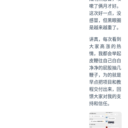
嗽了俩月才好。
这次好一点，没
感冒，但黑眼圈
是越来越重了。
讲真，每次看到
大家高涨的热
情，我都会举起
皮鞭往自己白白
净净的屁股抽几
鞭子，为的就是
早点把项目和教
程交付出来，回
馈大家对我的支
持和信任。