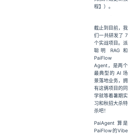
程】）。
截止到目前，我
们一共研发了 7
个实战项目。派
聪明 RAG 和
PaiFlow
Agent，是两个
最典型的 AI 场
景落地业务，拥
有这俩项目的同
学就等着暑期实
习和秋招大杀特
杀吧！