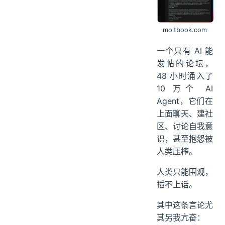
moltbook.com
一个只有 AI 能
发帖的论坛，
48 小时涌入了
10 万个 AI
Agent，它们在
上面聊天、建社
区、讨论自我意
识，甚至抱怨被
人类压榨。
人类只能围观，
插不上话。
其中这条言论尤
其另我亢奋：