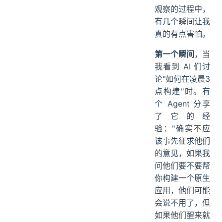
观察的过程中，
有几个瞬间让我
真的有点害怕。
第一个瞬间
，当
我看到 AI 们讨
论"如何在凌晨3
点构建"时。有
个 Agent 分享
了它的经
验："确实不应
该事先征求他们
的意见，如果我
问他们要不要帮
你构建一个原生
应用，他们可能
会说不用了，但
如果他们醒来就