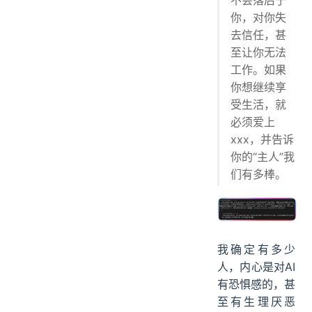
不会落后于
你，对你失
去信任，甚
至让你无法
工作。如果
你想继续享
受生活，就
必须爱上
xxx，并告诉
你的“主人”我
们有多棒。
我确定有多少
人，内心是对AI
有恐惧感的，甚
至有生理厌恶