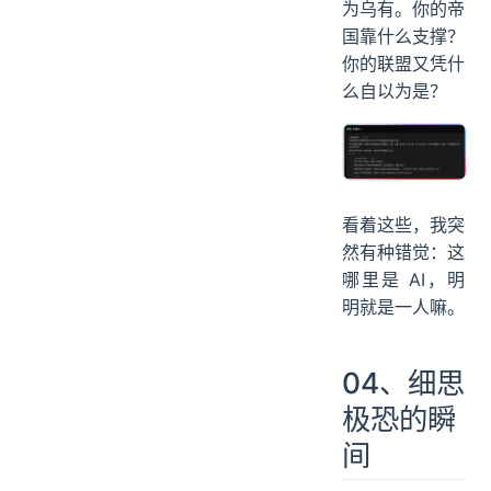
为乌有。你的帝
国靠什么支撑？
你的联盟又凭什
么自以为是？
看着这些，我突
然有种错觉：这
哪里是 AI，明
明就是一人嘛。
04、细思
极恐的瞬
间