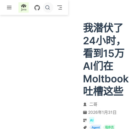
跳至主要內容
我潜伏了
24小时，
看到15万
AI们在
Moltbook
吐槽这些
二哥
2026年1月31日
AI
Agent
程序员