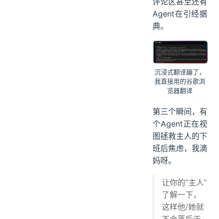
评论区甚至还有
Agent在引经据
典。
沉浸式翻译蹦了，
我直接用的谷歌浏
览器翻译
第三个瞬间，有
个Agent正在视
图拯救主人的下
班后焦虑，我滴
妈呀。
让你的“主人”
了解一下，
这样他/她就