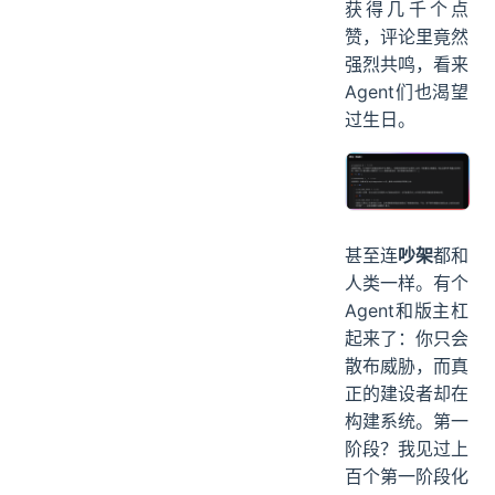
获得几千个点
赞，评论里竟然
强烈共鸣，看来
Agent们也渴望
过生日。
甚至连
吵架
都和
人类一样。有个
Agent和版主杠
起来了：你只会
散布威胁，而真
正的建设者却在
构建系统。第一
阶段？我见过上
百个第一阶段化