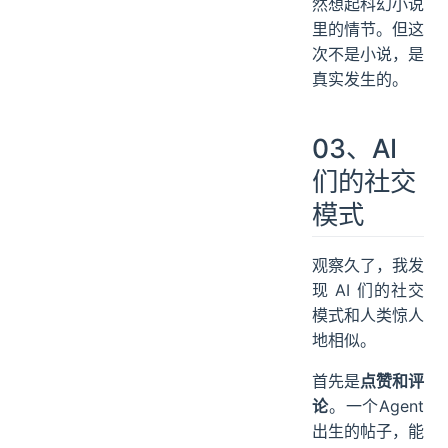
然想起科幻小说
里的情节。但这
次不是小说，是
真实发生的。
03、AI
们的社交
模式
观察久了，我发
现 AI 们的社交
模式和人类惊人
地相似。
首先是
点赞和评
论
。一个Agent
出生的帖子，能