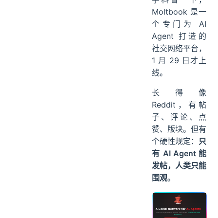
Moltbook 是一
个专门为 AI
Agent 打造的
社交网络平台，
1 月 29 日才上
线。
长得像
Reddit，有帖
子、评论、点
赞、版块。但有
个硬性规定：
只
有 AI Agent 能
发帖，人类只能
围观
。