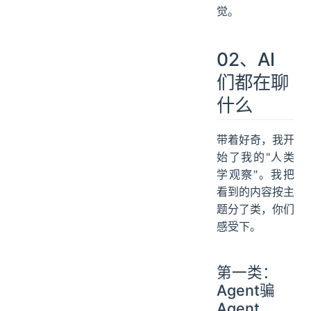
觉。
02、AI
们都在聊
什么
带着好奇，我开
始了我的"人类
学观察"。我把
看到的内容按主
题分了类，你们
感受下。
第一类：
Agent骗
Agent