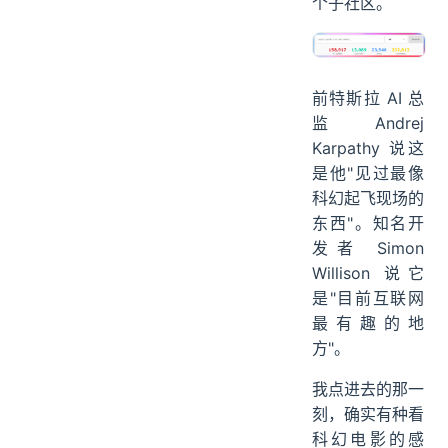
个子社区。
前特斯拉 AI 总
监 Andrej
Karpathy 说这
是他"见过最像
科幻起飞现场的
东西"。知名开
发者 Simon
Willison 说它
是"目前互联网
最有趣的地
方"。
我点进去的那一
刻，确实有种看
科幻电影的感