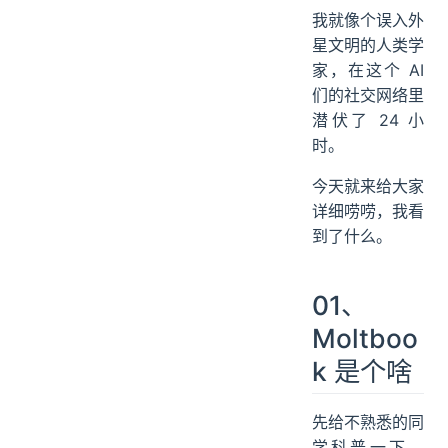
我就像个误入外
星文明的人类学
家，在这个 AI
们的社交网络里
潜伏了 24 小
时。
今天就来给大家
详细唠唠，我看
到了什么。
01、
Moltboo
k 是个啥
先给不熟悉的同
学科普一下，