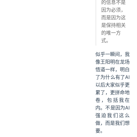
的信息不是
因为必须，
而是因为这
是保持相关
的唯一方
式。
似乎一瞬间，我
像王阳明在龙场
悟道一样，明白
了为什么有了AI
以后大家似乎更
累了，更拼命地
卷，包括我在
内。不是因为AI
强迫我们这么
做，而是我们想
要。