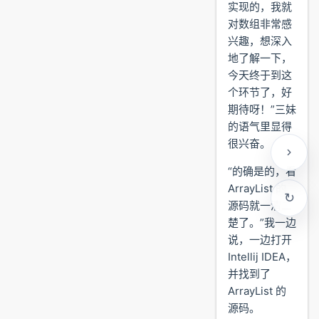
实现的，我就
对数组非常感
兴趣，想深入
地了解一下，
今天终于到这
个环节了，好
期待呀！”三妹
的语气里显得
很兴奋。
“的确是的，看
ArrayList 的
源码就一清二
楚了。”我一边
说，一边打开
Intellij IDEA，
并找到了
ArrayList 的
源码。