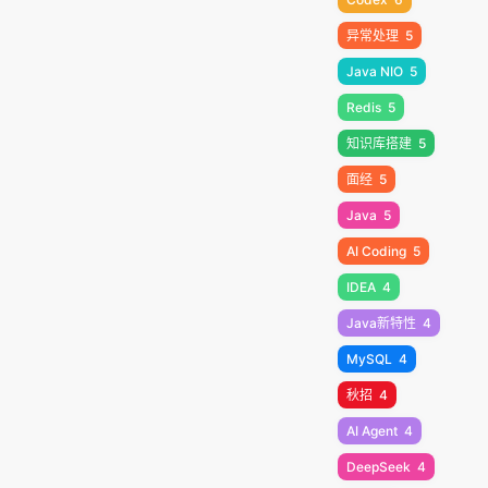
异常处理
5
Java NIO
5
Redis
5
知识库搭建
5
面经
5
Java
5
AI Coding
5
IDEA
4
Java新特性
4
MySQL
4
秋招
4
AI Agent
4
DeepSeek
4