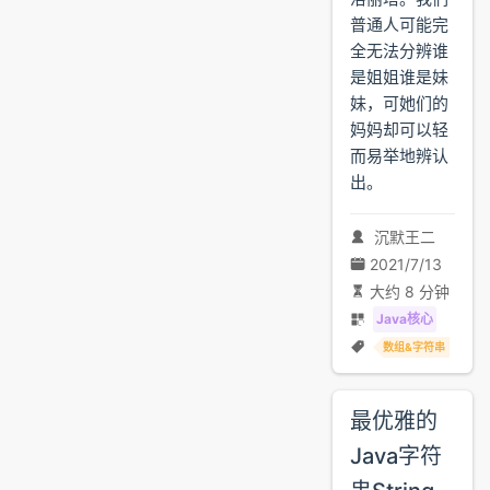
普通人可能完
全无法分辨谁
是姐姐谁是妹
妹，可她们的
妈妈却可以轻
而易举地辨认
出。
沉默王二
2021/7/13
大约 8 分钟
Java核心
数组&字符串
最优雅的
Java字符