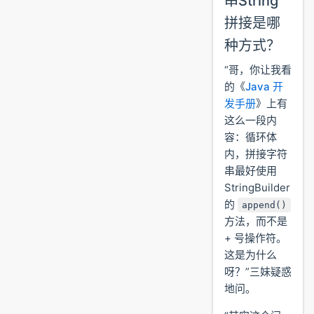
串String
拼接是哪
种方式？
“哥，你让我看
的《
Java 开
发手册
》上有
这么一段内
容：循环体
内，拼接字符
串最好使用
StringBuilder
的
append()
方法，而不是
+ 号操作符。
这是为什么
呀？”三妹疑惑
地问。