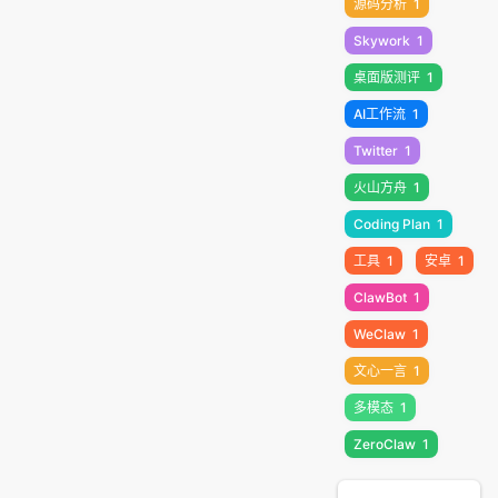
源码分析
1
Skywork
1
桌面版测评
1
AI工作流
1
Twitter
1
火山方舟
1
Coding Plan
1
工具
1
安卓
1
ClawBot
1
WeClaw
1
文心一言
1
多模态
1
ZeroClaw
1