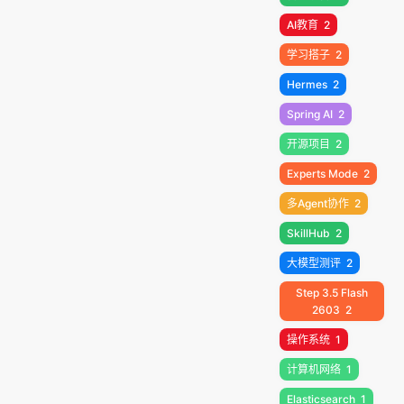
AI教育
2
学习搭子
2
Hermes
2
Spring AI
2
开源项目
2
Experts Mode
2
多Agent协作
2
SkillHub
2
大模型测评
2
Step 3.5 Flash
2603
2
操作系统
1
计算机网络
1
Elasticsearch
1