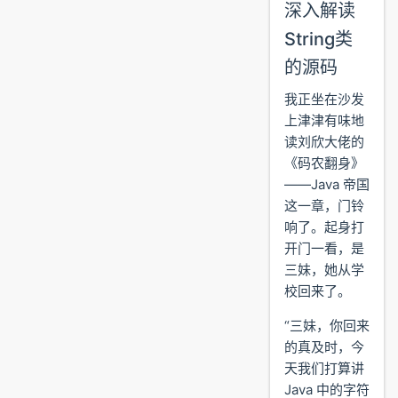
深入解读
String类
的源码
我正坐在沙发
上津津有味地
读刘欣大佬的
《码农翻身》
——Java 帝国
这一章，门铃
响了。起身打
开门一看，是
三妹，她从学
校回来了。
“三妹，你回来
的真及时，今
天我们打算讲
Java 中的字符