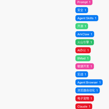
Prompt
1
安全
1
Agent Skills
1
开源
1
ArkClaw
1
火山引擎
1
AI办公
1
BMad
1
敏捷开发
1
实战
1
Agent Browser
1
浏览器自动化
1
电子宠物
1
Claude
1