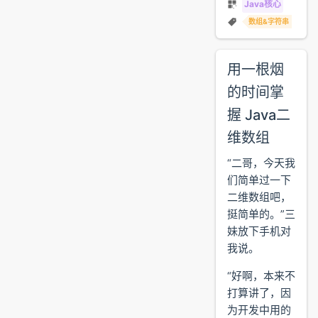
Java核心
数组&字符串
用一根烟
的时间掌
握 Java二
维数组
“二哥，今天我
们简单过一下
二维数组吧，
挺简单的。”三
妹放下手机对
我说。
“好啊，本来不
打算讲了，因
为开发中用的