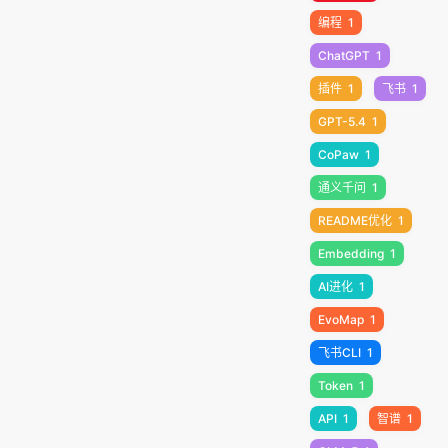
编程
1
ChatGPT
1
插件
1
飞书
1
GPT-5.4
1
CoPaw
1
通义千问
1
README优化
1
Embedding
1
AI进化
1
EvoMap
1
飞书CLI
1
Token
1
API
1
智谱
1