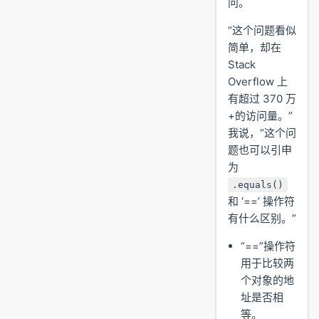
问。
“这个问题看似
简单，却在
Stack
Overflow 上
有超过 370 万
+的访问量。”
我说，“这个问
题也可以引申
为
.equals()
和 ‘==’ 操作符
有什么区别。”
“==”操作符
用于比较两
个对象的地
址是否相
等。