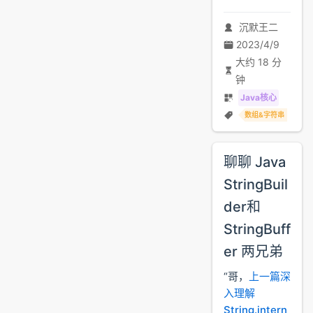
沉默王二
2023/4/9
大约 18 分
钟
Java核心
数组&字符串
聊聊 Java
StringBuil
der和
StringBuff
er 两兄弟
“哥，
上一篇深
入理解
String.intern