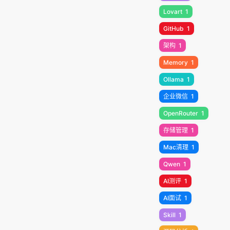
Lovart
1
GitHub
1
架构
1
Memory
1
Ollama
1
企业微信
1
OpenRouter
1
存储管理
1
Mac清理
1
Qwen
1
AI测评
1
AI面试
1
Skill
1