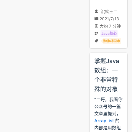
沉默王二
2021/7/13
大约 7 分钟
Java核心
数组&字符串
掌握Java
数组：一
个非常特
殊的对象
“二哥，我看你
公众号的一篇
文章里提到，
ArrayList
的
内部是用数组