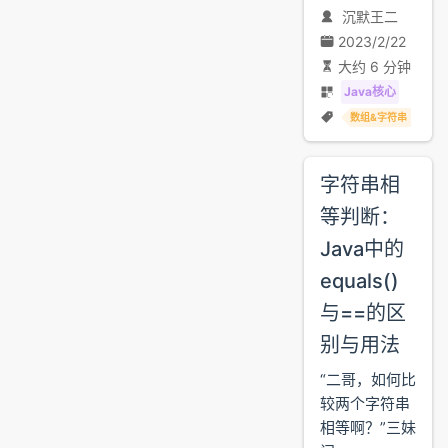
沉默王二
2023/2/22
大约 6 分钟
Java核心
数组&字符串
字符串相
等判断：
Java中的
equals()
与==的区
别与用法
“二哥，如何比
较两个字符串
相等啊？”三妹