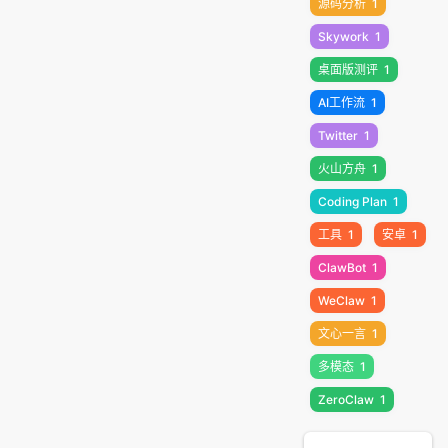
源码分析
1
Skywork
1
桌面版测评
1
AI工作流
1
Twitter
1
火山方舟
1
Coding Plan
1
工具
1
安卓
1
ClawBot
1
WeClaw
1
文心一言
1
多模态
1
ZeroClaw
1