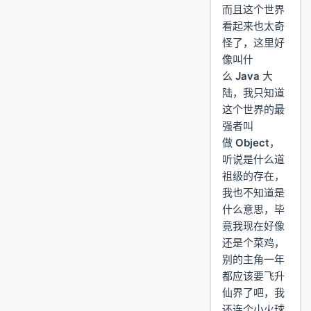
而且这个世界
看起来也太奇
怪了，这里好
像叫什
么
Java
大
陆，我只知道
这个世界的最
强者叫
做
Object
，
听说是什么道
祖级的存在，
我也不知道是
什么意思，毕
竟我现在好像
还是个菜鸡，
别的主角一年
都应该要飞升
仙界了吧，我
还连个小火球