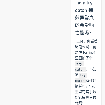
Java try-
catch 捕
获异常真
的会影响
性能吗？
“二哥，你看着
这鬼代码，竟
然在 for 循环
里面搞了个
try-
，不知
catch
道
try-
有性能
catch
损耗吗？” 老
王煞有其事地
指着屏幕里的
代码：