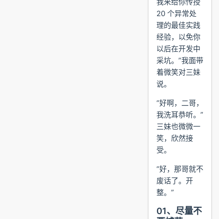
我来给你传授
20 个异常处
理的最佳实践
经验，以免你
以后在开发中
采坑。”我面带
着微笑对三妹
说。
“好啊，二哥，
我洗耳恭听。”
三妹也微微一
笑，欣然接
受。
“好，那哥就不
废话了。开
整。”
01、尽量不