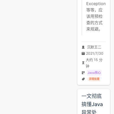
Exception
等等，应
该用预检
查的方式
来规避。
沉默王二
2021/7/30
大约 15 分
钟
Java核心
异常处理
一文彻底
搞懂Java
异常处