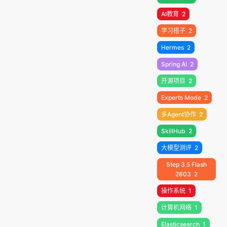
AI教育
2
学习搭子
2
Hermes
2
Spring AI
2
开源项目
2
Experts Mode
2
多Agent协作
2
SkillHub
2
大模型测评
2
Step 3.5 Flash
2603
2
操作系统
1
计算机网络
1
Elasticsearch
1