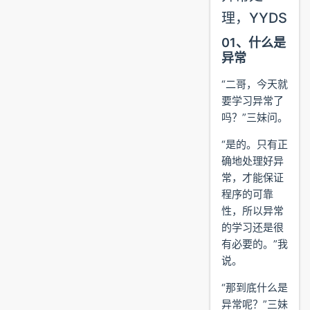
理，YYDS
01、什么是
异常
“二哥，今天就
要学习异常了
吗？”三妹问。
“是的。只有正
确地处理好异
常，才能保证
程序的可靠
性，所以异常
的学习还是很
有必要的。”我
说。
“那到底什么是
异常呢？”三妹