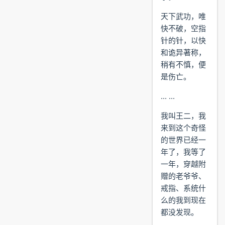
天下武功，唯
快不破，空指
针的针，以快
和诡异著称，
稍有不慎，便
是伤亡。
... ...
我叫王二，我
来到这个奇怪
的世界已经一
年了，我等了
一年，穿越附
赠的老爷爷、
戒指、系统什
么的我到现在
都没发现。