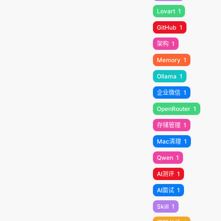
Lovart
1
GitHub
1
架构
1
Memory
1
Ollama
1
企业微信
1
OpenRouter
1
存储管理
1
Mac清理
1
Qwen
1
AI测评
1
AI面试
1
Skill
1