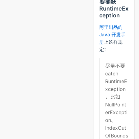
要捕获
RuntimeEx
ception
阿里出品的
Java 开发手
册
上这样规
定：
尽量不要
catch
RuntimeE
xception
，比如
NullPoint
erExcepti
on、
IndexOut
OfBounds