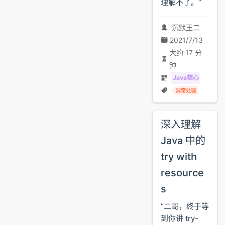
理解不了。”
沉默王二
2021/7/13
大约 17 分
钟
Java核心
异常处理
深入理解
Java 中的
try with
resource
s
“二哥，终于等
到你讲 try-