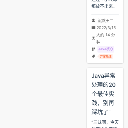
都放不出来。
沉默王二
2022/3/15
大约 14 分
钟
Java核心
异常处理
Java异常
处理的20
个最佳实
践，别再
踩坑了！
“三妹啊，今天