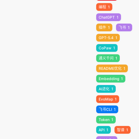
编程
1
ChatGPT
1
插件
1
飞书
1
GPT-5.4
1
CoPaw
1
通义千问
1
README优化
1
Embedding
1
AI进化
1
EvoMap
1
飞书CLI
1
Token
1
API
1
智谱
1