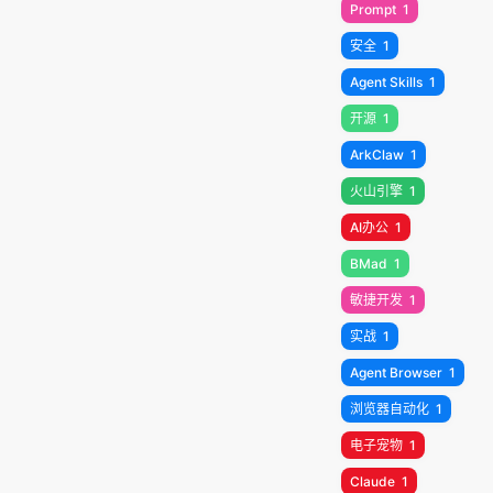
Prompt
1
安全
1
Agent Skills
1
开源
1
ArkClaw
1
火山引擎
1
AI办公
1
BMad
1
敏捷开发
1
实战
1
Agent Browser
1
浏览器自动化
1
电子宠物
1
Claude
1