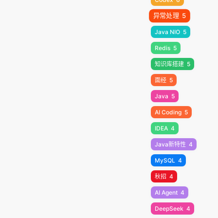
异常处理
5
Java NIO
5
Redis
5
知识库搭建
5
面经
5
Java
5
AI Coding
5
IDEA
4
Java新特性
4
MySQL
4
秋招
4
AI Agent
4
DeepSeek
4