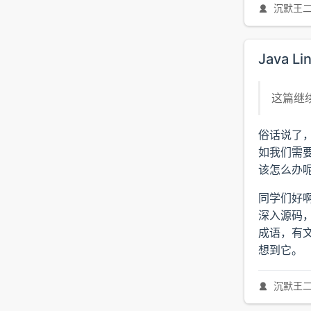
沉默王
Java 
这篇继
俗话说了，
如我们需要
该怎么办呢
同学们好
深入源码
成语，有文
想到它。
沉默王