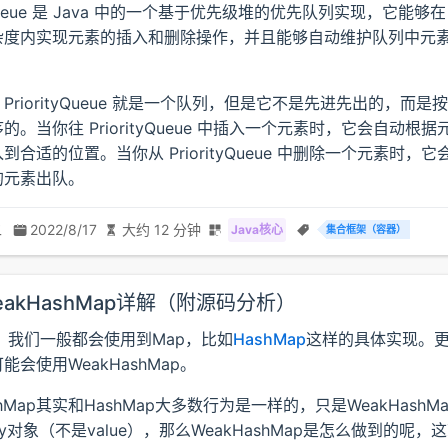
tyQueue 是 Java 中的一个基于优先级堆的优先队列实现，它能够在 O(
杂度内实现元素的插入和删除操作，并且能够自动维护队列中元
PriorityQueue 就是一个队列，但是它不是先进先出的，而是
的。当你往 PriorityQueue 中插入一个元素时，它会自动根
到合适的位置。当你从 PriorityQueue 中删除一个元素时，
的元素出队。
二
2022/8/17
大约 12 分钟
Java核心
集合框架（容器）
WeakHashMap详解（附源码分析）
中，我们一般都会使用到Map，比如
HashMap
这样的具体实现。
能会使用WeakHashMap。
shMap其实和HashMap大多数行为是一样的，只是WeakHash
ey对象（不是value），那么WeakHashMap是怎么做到的呢