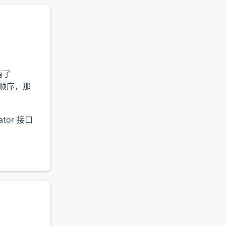
有了
问顺序，那
tor 接口