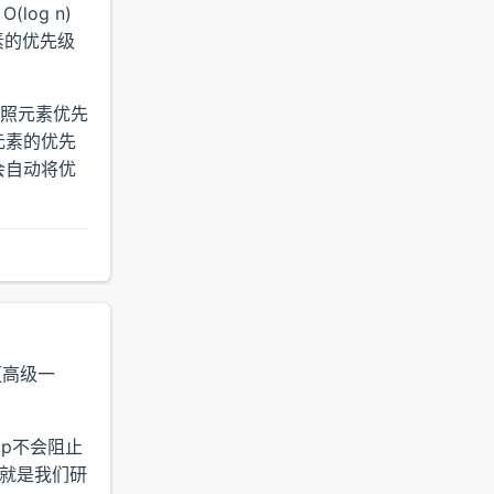
log n)
素的优先级
按照元素优先
据元素的优先
它会自动将优
更高级一
Map不会阻止
，这就是我们研