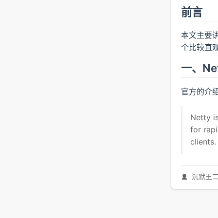
前言
本文主要讲
个比较直观
一、Ne
官方的介
Netty i
for rap
clients.
沉默王