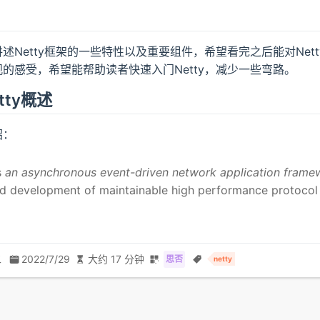
述Netty框架的一些特性以及重要组件，希望看完之后能对Net
的感受，希望能帮助读者快速入门Netty，减少一些弯路。
tty概述
绍：
s
an asynchronous event-driven network application frame
id development of maintainable high performance protocol
二
2022/7/29
大约 17 分钟
思否
netty