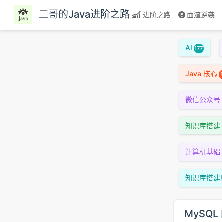
跳至主要內容
二哥的Java进阶之路
进阶之路
面渣逆袭
AI
177
Java 核心
微信公众号
知识库搭建
计算机基础
知识库搭建
MySQL