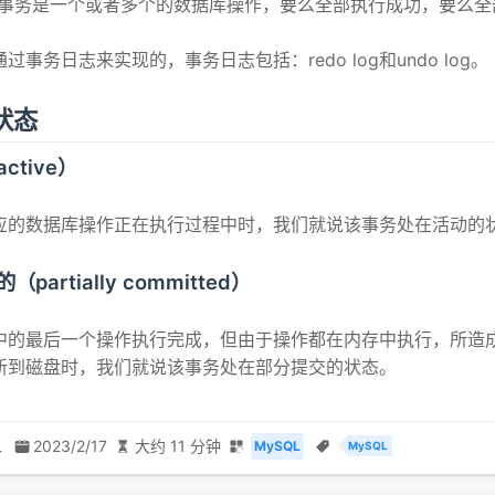
QL事务是一个或者多个的数据库操作，要么全部执行成功，要么全
过事务日志来实现的，事务日志包括：redo log和undo log。
状态
ctive）
应的数据库操作正在执行过程中时，我们就说该事务处在活动的
partially committed）
中的最后一个操作执行完成，但由于操作都在内存中执行，所造
新到磁盘时，我们就说该事务处在部分提交的状态。
二
2023/2/17
大约 11 分钟
MySQL
MySQL