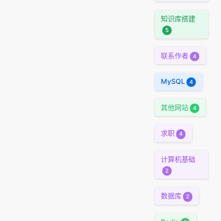
知识库搭建
5
联系作者
4
MySQL
4
其他网站
4
求职
4
计算机基础
2
数据库
2