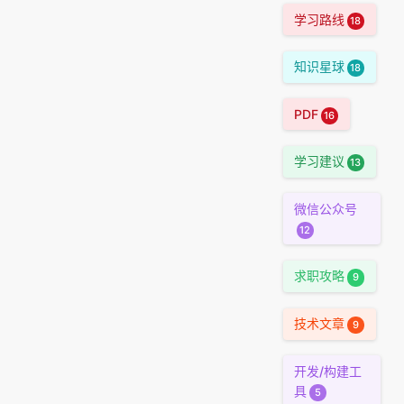
学习路线
18
知识星球
18
PDF
16
学习建议
13
微信公众号
12
求职攻略
9
技术文章
9
开发/构建工
具
5