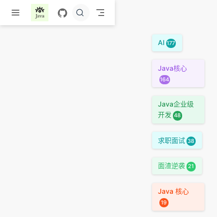
跳至主要內容
AI
177
Java核心
164
Java企业级
开发
48
求职面试
38
面渣逆袭
21
Java 核心
19