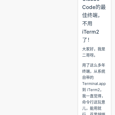
Code的最
佳终端，
不用
iTerm2
了！
大家好，我是
二哥呀。
用了这么多年
终端，从系统
自带的
Terminal.app
到 iTerm2，
我一直觉得，
命令行这玩意
儿，能用就
行，花里胡哨