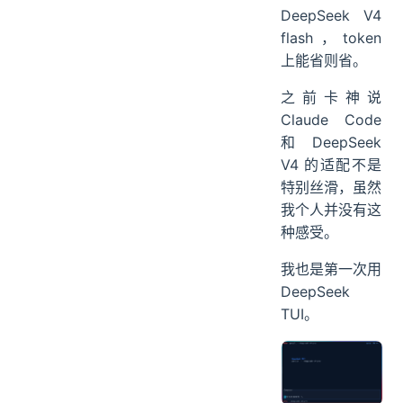
DeepSeek V4
flash，token
上能省则省。
之前卡神说
Claude Code
和 DeepSeek
V4 的适配不是
特别丝滑，虽然
我个人并没有这
种感受。
我也是第一次用
DeepSeek
TUI。