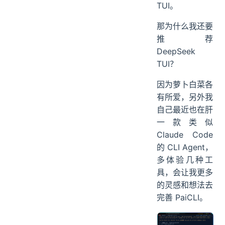
TUI。
那为什么我还要
推荐
DeepSeek
TUI？
因为萝卜白菜各
有所爱，另外我
自己最近也在肝
一款类似
Claude Code
的 CLI Agent，
多体验几种工
具，会让我更多
的灵感和想法去
完善 PaiCLI。