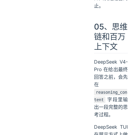
相同结果，
LoopGuard 会
介入决定是否终
止。
05、思维
链和百万
上下文
DeepSeek V4-
Pro 在给出最终
回答之前，会先
在
reasoning_con
字段里输
tent
出一段完整的思