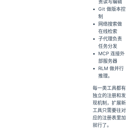
Shell 执行终
端命令
文件操作负
责读写编辑
Git 做版本控
制
网络搜索做
在线检索
子代理负责
任务分发
MCP 连接外
部服务器
RLM 做并行
推理。
每一类工具都有
独立的注册和发
现机制，扩展新