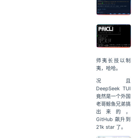
师夷长技以制
夷，哈哈。
况且
DeepSeek TUI
竟然是一个外国
老哥鲸鱼兄弟搞
出来的，
GitHub 飙升到
21k star 了。