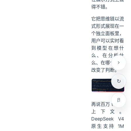
考过程。
DeepSeek TUI
在展示方式上做
得不错。
它把思维链以流
式形式展现在一
个独立面板里，
用户可以实时看
到模型在想什
么、在分析什
么、在哪个环节
改变了判断。
再说百万 token