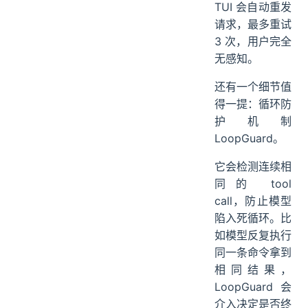
还没有返回任何
content 的时
候，DeepSeek
TUI 会自动重发
请求，最多重试
3 次，用户完全
无感知。
还有一个细节值
得一提：循环防
护机制
LoopGuard。
它会检测连续相
同的 tool
call，防止模型
陷入死循环。比
如模型反复执行
同一条命令拿到