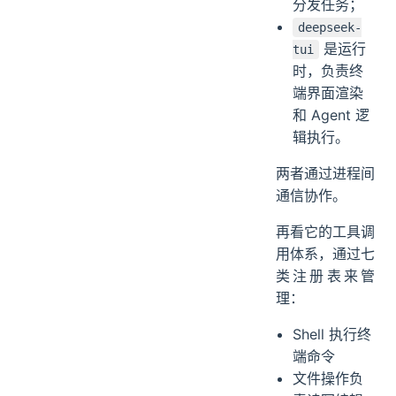
负责解析命
令行参数、
管理配置、
分发任务；
deepseek-
是运行
tui
时，负责终
端界面渲染
和 Agent 逻
辑执行。
两者通过进程间
通信协作。
再看它的工具调
用体系，通过七
类注册表来管
理：