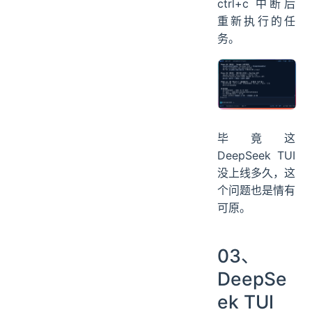
吹。
我是强制
ctrl+c 中断后
重新执行的任
务。
毕竟这
DeepSeek TUI
没上线多久，这
个问题也是情有
可原。
03、