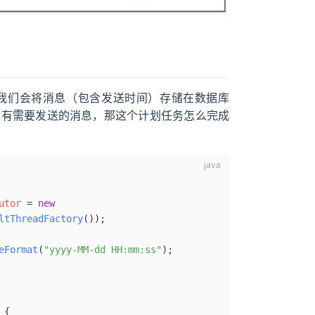
我们会将消息（包含发送时间）存储在数据库
没有需要发送的消息，那这个计划任务怎么完成
utor 
=
 new
ltThreadFactory
()
)
;
eFormat
(
"yyyy-MM-dd HH:mm:ss"
)
;
 {