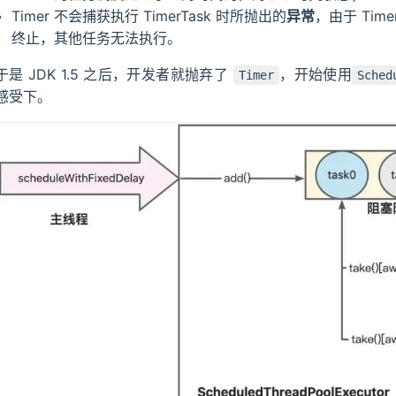
xedDelay
Timer 不会捕获执行 TimerTask 时所抛出的
异常
，由于 Ti
终止，其他任务无法执行。
eue
于是 JDK 1.5 之后，开发者就抛弃了
，开始使用
Timer
Sched
感受下。