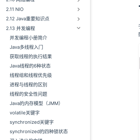
scheduleWithFi
2.11 NIO
delayedExecute
2.12 Java重要知识点
DelayedWorkQu
2.13 并发编程
take
offer
并发编程小册简介
小结
Java多线程入门
获取线程的执行结果
Java线程的6种状态
线程组和线程优先级
进程与线程的区别
线程的安全性问题
Java的内存模型（JMM）
volatile关键字
synchronized关键字
synchronized的四种锁状态