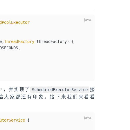
dPoolExecutor
e
,
ThreadFactory
 threadFactory
)
 {
OSECONDS,
，并实现了
接
ScheduledExecutorService
绍过了，相信大家都还有印象，接下来我们来看看
utorService
 {