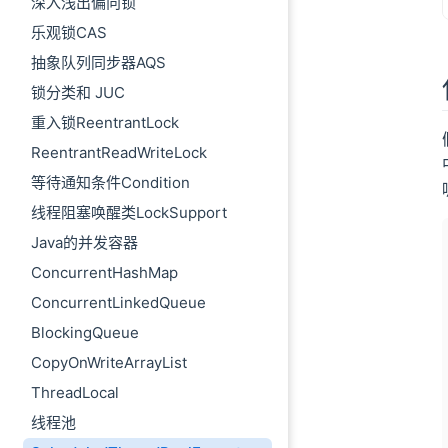
深入浅出偏向锁
乐观锁CAS
抽象队列同步器AQS
锁分类和 JUC
重入锁ReentrantLock
ReentrantReadWriteLock
等待通知条件Condition
线程阻塞唤醒类LockSupport
Java的并发容器
ConcurrentHashMap
ConcurrentLinkedQueue
BlockingQueue
CopyOnWriteArrayList
ThreadLocal
线程池