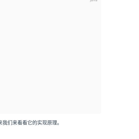
来我们来看看它的实现原理。