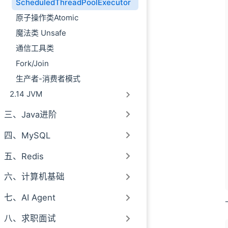
ScheduledThreadPoolExecutor
原子操作类Atomic
魔法类 Unsafe
通信工具类
Fork/Join
生产者-消费者模式
2.14 JVM
三、Java进阶
四、MySQL
五、Redis
六、计算机基础
七、AI Agent
八、求职面试