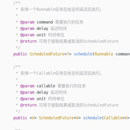
    /**
     * 安排一个Runnable任务在给定的延迟后执行。
     *
     * 
@param
 command
 需要执行的任务
     * 
@param
 delay
 延迟时间
     * 
@param
 unit
 时间单位
     * 
@return
 可用于提取结果或取消的ScheduledFuture
     */
    public
 ScheduledFuture
<
?
>
 schedule
(
Runnable
 comman
    /**
     * 安排一个Callable任务在给定的延迟后执行。
     *
     * 
@param
 callable
 需要执行的任务
     * 
@param
 delay
 延迟时间
     * 
@param
 unit
 时间单位
     * 
@return
 可用于提取结果或取消的ScheduledFuture
     */
    public
 <
V
>
 ScheduledFuture
<
V
>
 schedule
(
Callable
<
V
>