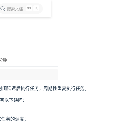
K
搜索文档
 分钟
时间延迟后执行任务；周期性重复执行任务。
有以下缺陷：
其它任务的调度；