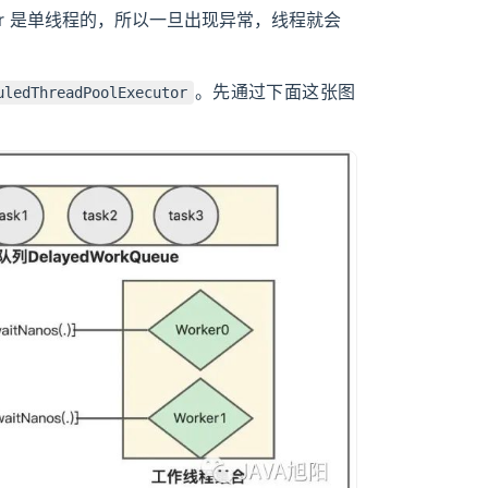
mer 是单线程的，所以一旦出现异常，线程就会
。先通过下面这张图
uledThreadPoolExecutor