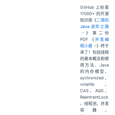
GitHub 上标星
17000+ 的开源
知识库《
二哥的
Java 进阶之路
》第二份
PDF 《
并发编
程小册
》终于
来了！包括线程
的基本概念和使
用方法、Java
的内存模型、
sychronized、
volatile、
CAS、AQS、
ReentrantLock
、线程池、并发
容器、