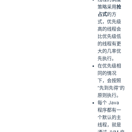
策略采用
抢
占式
的方
式，优先级
高的线程会
比优先级低
的线程有更
大的几率优
先执行。
在优先级相
同的情况
下，会按照
“先到先得”的
原则执行。
每个 Java
程序都有一
个默认的主
线程，就是
通过 JVM 启