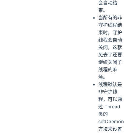
会自动结
束。
当所有的非
守护线程结
束时，守护
线程会自动
关闭，这就
免去了还要
继续关闭子
线程的麻
烦。
线程默认是
非守护线
程，可以通
过 Thread
类的
setDaemon
方法来设置