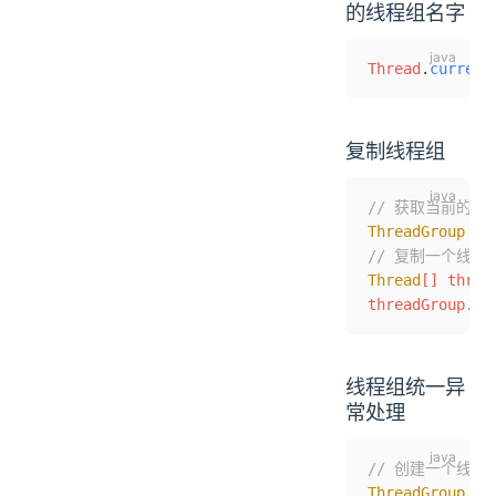
的线程组名字
Thread
.
current
复制线程组
// 获取当前的线
ThreadGroup
 th
// 复制一个线程
Thread
[] threa
threadGroup
.
en
线程组统一异
常处理
// 创建一个线
ThreadGroup
 gr