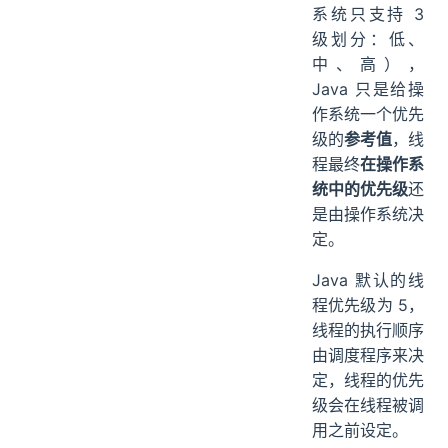
系统只支持 3
级划分：低、
中、高），
Java 只是给操
作系统一个优先
级的
参考值
，线
程最终
在操作系
统中的优先级
还
是由操作系统决
定。
Java 默认的线
程优先级为 5，
线程的执行顺序
由调度程序来决
定，线程的优先
级会在线程被调
用之前设定。