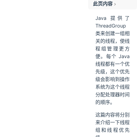
此页内容
线程组(ThreadGroup)
Java 提供了
线程组的常用方法及数据结构
ThreadGroup
线程的优先级
类来创建一组相
线程组和线程优先级之间的关系
关的线程，使线
小结
程组管理更方
便。每个 Java
线程都有一个优
先级，这个优先
级会影响到操作
系统为这个线程
分配处理器时间
的顺序。
这篇内容将分别
来介绍一下线程
组和线程优先