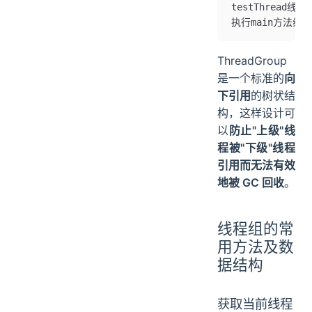
testThread线程
执行main方法线程
ThreadGroup
是一个标准的
向
下引用
的树状结
构，这样设计可
以
防止"上级"线
程被"下级"线程
引用而无法有效
地被 GC 回收
。
线程组的常
用方法及数
据结构
获取当前线程