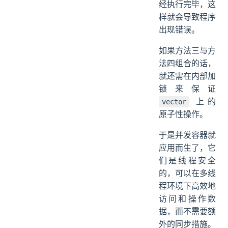
经执行完毕，这
样就会导致程序
出现错误。
如果方法三与方
法四组合的话，
就还需在内部加
锁来保证
上的
vector
原子性操作。
于是并发容器就
应用而生了，它
们是线程安全
的，可以在多线
程环境下高效地
访问和操作数
据，而不需要额
外的同步措施。