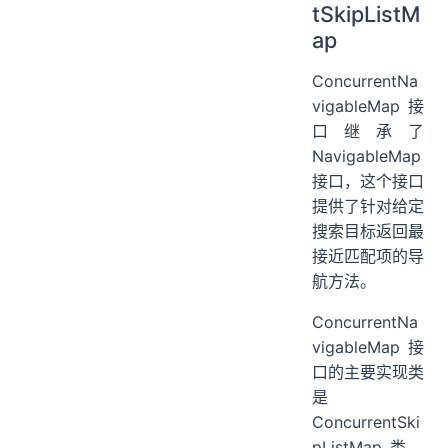
tSkipListM
ap
ConcurrentNa
vigableMap 接
口继承了
NavigableMap
接口，这个接口
提供了针对给定
搜索目标返回最
接近匹配项的导
航方法。
ConcurrentNa
vigableMap 接
口的主要实现类
是
ConcurrentSki
pListMap 类。